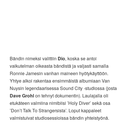
Bändin nimeksi valittiin
Dio
, koska se antoi
vaikutelman oikeasta bändistä ja valjasti samalla
Ronnie Jamesin vanhan maineen hyötykäyttöön.
Yhtye alkoi rakentaa ensimmäistä albumiaan Van
Nuysin legendaarisessa Sound City -studiossa (josta
Dave Grohl
on tehnyt dokumentin). Laulajalla oli
etukäteen valmiina nimibiisi ’Holy Diver’ sekä osa
’Don’t Talk To Strangersista’. Loput kappaleet
valmistuivat studiosessioissa bändin yhteistyönä.