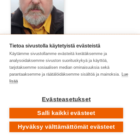
Heikki Poroila
Tietoa sivustolla käytetyistä evästeistä
Käytämme sivustollamme evästeitä kerätäksemme ja
analysoidaksemme sivuston suorituskykyä ja käyttöä,
tarjotaksemme sosiaalisen median ominaisuuksia sekä
parantaaksemme ja räätälöidäksemme sisältöä ja mainoksia.
Lue
lisää
Evästeasetukset
Salli kaikki evästeet
Hyväksy välttämättömät evästeet
Juhani Similä