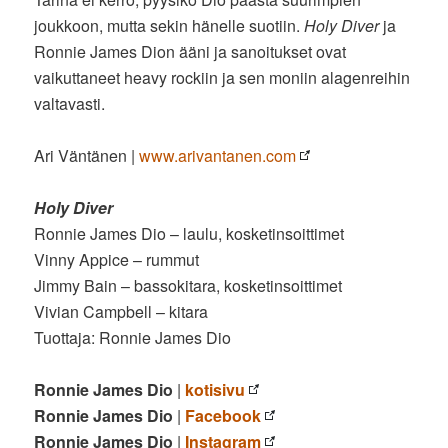
joukkoon, mutta sekin hänelle suotiin.
Holy Diver
ja
Ronnie James Dion ääni ja sanoitukset ovat
vaikuttaneet heavy rockiin ja sen moniin alagenreihin
valtavasti.
Ari Väntänen |
www.arivantanen.com
Holy Diver
Ronnie James Dio – laulu, kosketinsoittimet
Vinny Appice – rummut
Jimmy Bain – bassokitara, kosketinsoittimet
Vivian Campbell – kitara
Tuottaja: Ronnie James Dio
Ronnie James Dio
|
kotisivu
Ronnie James Dio
|
Facebook
Ronnie James Dio
|
Instagram