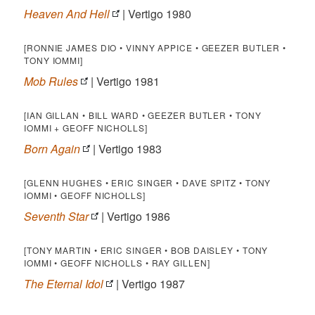
Heaven And Hell
| Vertigo 1980
[RONNIE JAMES DIO • VINNY APPICE • GEEZER BUTLER •
TONY IOMMI]
Mob Rules
| Vertigo 1981
[IAN GILLAN • BILL WARD • GEEZER BUTLER • TONY
IOMMI + GEOFF NICHOLLS]
Born Again
| Vertigo 1983
[GLENN HUGHES • ERIC SINGER • DAVE SPITZ • TONY
IOMMI • GEOFF NICHOLLS]
Seventh Star
| Vertigo 1986
[TONY MARTIN • ERIC SINGER • BOB DAISLEY • TONY
IOMMI • GEOFF NICHOLLS • RAY GILLEN]
The Eternal Idol
| Vertigo 1987