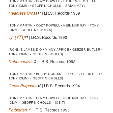
[TONY MARTIN • COZY POWELL • LAURENCE COTTLE •
TONY IOMMI • GEOFF NICHOLLS + BRIAN MAY]
Headless Cross
| I.R.S. Records 1989
[TONY MARTIN • COZY POWELL • NEIL MURRAY • TONY
IOMMI • GEOFF NICHOLLS]
Tyr [
ᛏᛉᚱ
]
| I.R.S. Records 1990
[RONNIE JAMES DIO • VINNY APPICE • GEEZER BUTLER •
TONY IOMMI + GEOFF NICHOLLS]
Dehumanizer
| I.R.S. Records 1992
[TONY MARTIN • BOBBY RONDINELLI • GEEZER BUTLER •
TONY IOMMI + GEOFF NICHOLLS]
Cross Purposes
| I.R.S. Records 1994
[TONY MARTIN • COZY POWELL • NEIL MURRAY • TONY
IOMMI • GEOFF NICHOLLS + ICE-T]
Forbidden
| I.R.S. Records 1995