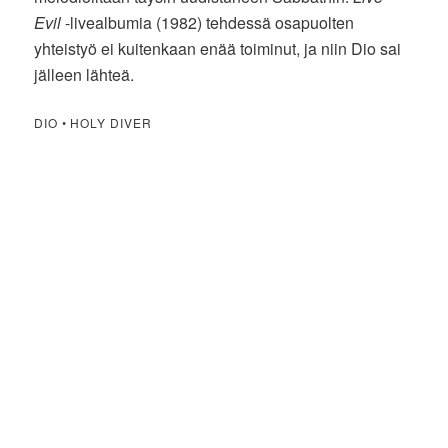
Evil
-livealbumia (1982) tehdessä osapuolten
yhteistyö ei kuitenkaan enää toiminut, ja niin Dio sai
jälleen lähteä.
DIO • HOLY DIVER