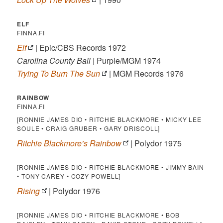
ELF
FINNA.FI
Elf
| Epic/CBS Records 1972
Carolina County Ball
| Purple/MGM 1974
Trying To Burn The Sun
| MGM Records 1976
RAINBOW
FINNA.FI
[RONNIE JAMES DIO • RITCHIE BLACKMORE • MICKY LEE
SOULE • CRAIG GRUBER • GARY DRISCOLL]
Ritchie Blackmore’s Rainbow
| Polydor 1975
[RONNIE JAMES DIO • RITCHIE BLACKMORE • JIMMY BAIN
• TONY CAREY • COZY POWELL]
Rising
| Polydor 1976
[RONNIE JAMES DIO • RITCHIE BLACKMORE • BOB