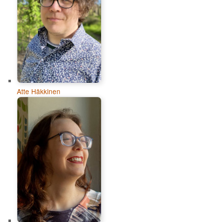
Atte Häkkinen