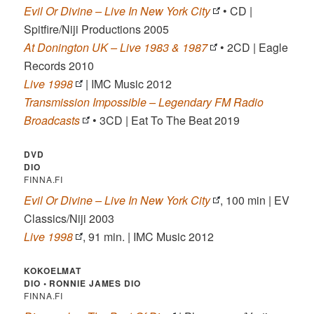
Evil Or Divine – Live In New York City
• CD |
Spitfire/Niji Productions 2005
At Donington UK – Live 1983 & 1987
• 2CD | Eagle
Records 2010
Live 1998
| IMC Music 2012
Transmission Impossible – Legendary FM Radio
Broadcasts
• 3CD | Eat To The Beat 2019
DVD
DIO
FINNA.FI
Evil Or Divine – Live In New York City
, 100 min | EV
Classics/Niji 2003
Live 1998
, 91 min. | IMC Music 2012
KOKOELMAT
DIO •
RONNIE JAMES DIO
FINNA.FI