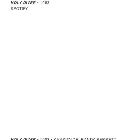
• 1983
HOLY DIVER
SPOTIFY
• 1983 • KANSITAIDE: RANDY BERRETT
HOLY DIVER