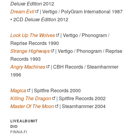
Deluxe Edition
2012
Dream Evil
| Vertigo / PolyGram International 1987
• 2CD
Deluxe Edition
2012
Lock Up The Wolves
| Vertigo / Phonogram /
Reprise Records 1990
Strange Highways
| Vertigo / Phonogram / Reprise
Records 1993
Angry Machines
| CBH Records / Steamhammer
1996
Magica
| Spitfire Records 2000
Killing The Dragon
| Spitfire Records 2002
Master Of The Moon
| Steamhammer 2004
LIVEALBUMIT
DIO
FINNA.FI