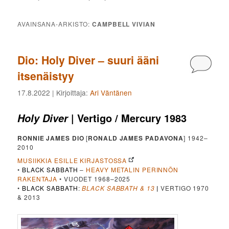
AVAINSANA-ARKISTO:
CAMPBELL VIVIAN
Dio: Holy Diver – suuri ääni
Kommen
itsenäistyy
17.8.2022
| Kirjoittaja:
Ari Väntänen
| Vertigo / Mercury 1983
Holy Diver
RONNIE JAMES DIO
[
RONALD JAMES PADAVONA
] 1942–
2010
MUSIIKKIA ESILLE KIRJASTOSSA
•
BLACK SABBATH
–
HEAVY METALIN PERINNÖN
RAKENTAJA
• VUODET 1968–2025
•
BLACK SABBATH
:
BLACK SABBATH & 13
|
VERTIGO 1970
& 2013