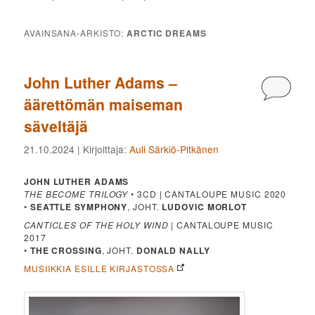
AVAINSANA-ARKISTO:
ARCTIC DREAMS
John Luther Adams –
Kommen
äärettömän maiseman
säveltäjä
21.10.2024
| Kirjoittaja:
Auli Särkiö-Pitkänen
JOHN LUTHER ADAMS
THE BECOME TRILOGY
• 3CD | CANTALOUPE MUSIC 2020
•
SEATTLE SYMPHONY
, JOHT.
LUDOVIC MORLOT
CANTICLES OF THE HOLY WIND
| CANTALOUPE MUSIC
2017
•
THE CROSSING
, JOHT.
DONALD NALLY
MUSIIKKIA ESILLE KIRJASTOSSA