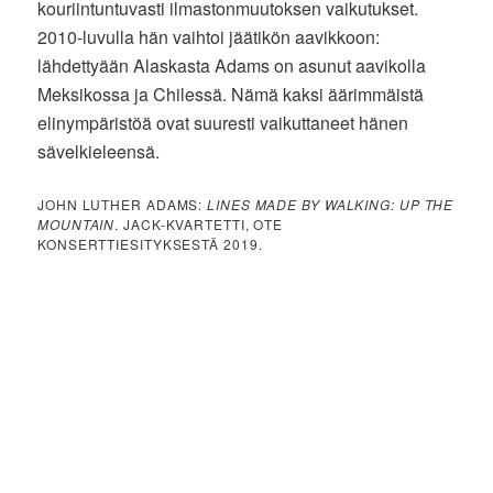
kouriintuntuvasti ilmastonmuutoksen vaikutukset.
2010-luvulla hän vaihtoi jäätikön aavikkoon:
lähdettyään Alaskasta Adams on asunut aavikolla
Meksikossa ja Chilessä. Nämä kaksi äärimmäistä
elinympäristöä ovat suuresti vaikuttaneet hänen
sävelkieleensä.
JOHN LUTHER ADAMS:
LINES MADE BY WALKING: UP THE
MOUNTAIN
. JACK-KVARTETTI, OTE
KONSERTTIESITYKSESTÄ 2019.