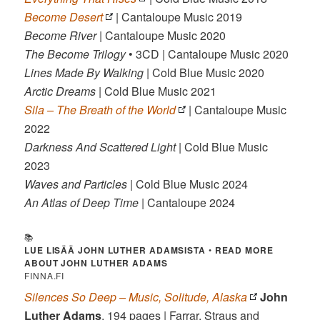
Become Desert
| Cantaloupe Music 2019
Become River
| Cantaloupe Music 2020
The Become Trilogy
• 3CD | Cantaloupe Music 2020
Lines Made By Walking
| Cold Blue Music 2020
Arctic Dreams
| Cold Blue Music 2021
Sila – The Breath of the World
| Cantaloupe Music
2022
Darkness And Scattered Light
| Cold Blue Music
2023
Waves and Particles
| Cold Blue Music 2024
An Atlas of Deep Time
| Cantaloupe 2024
📚
LUE LISÄÄ JOHN LUTHER ADAMSISTA
•
READ MORE
ABOUT JOHN LUTHER ADAMS
FINNA.FI
Silences So Deep – Music, Solitude, Alaska
John
Luther Adams
, 194 pages | Farrar, Straus and