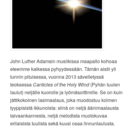
John Luther Adamsin musiikissa maapallo kohoaa
eteemme kaikessa pyhyydessään. Tämän aistii yli
tunnin pituisessa, vuonna 2013 sävelletyssä
teoksessa
Canticles of the Holy Wind
(Pyhän tuulen
laulut) neljälle kuorolle ja lyömäsoittimille. Se on kuin
jättikokoinen lasimaalaus, joka muodostuu kolmen
tyyppisistä ikkunoista: siinä on neljä äänimaalausta
taivaankannesta, neljä melodista muotokuvaa
erilaisista tuulista sekä kuusi osaa linnunlaulusta.