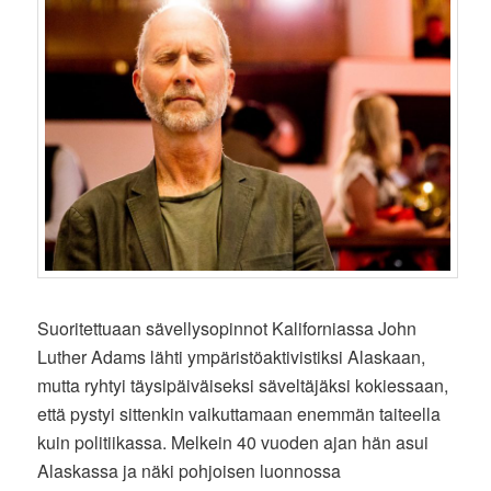
Suoritettuaan sävellysopinnot Kaliforniassa John
Luther Adams lähti ympäristöaktivistiksi Alaskaan,
mutta ryhtyi täysipäiväiseksi säveltäjäksi kokiessaan,
että pystyi sittenkin vaikuttamaan enemmän taiteella
kuin politiikassa. Melkein 40 vuoden ajan hän asui
Alaskassa ja näki pohjoisen luonnossa