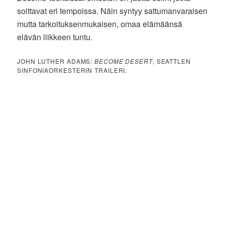
soittavat eri tempoissa. Näin syntyy sattumanvaraisen
mutta tarkoituksenmukaisen, omaa elämäänsä
elävän liikkeen tuntu.
JOHN LUTHER ADAMS:
BECOME DESERT
, SEATTLEN
SINFONIAORKESTERIN TRAILERI.