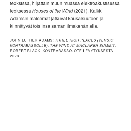
teoksissa, hiljattain muun muassa elektroakustisessa
teoksessa
Houses of the Wind
(2021). Kaikki
Adamsin maisemat jatkuvat kaukaisuuteen ja
kiinnittyvät toisiinsa saman ilmakehän alla.
JOHN LUTHER ADAMS:
THREE HIGH PLACES (VERSIO
KONTRABASSOLLE): THE WIND AT MACLAREN SUMMIT
.
ROBERT BLACK, KONTRABASSO. OTE LEVYTYKSESTÄ
2023.