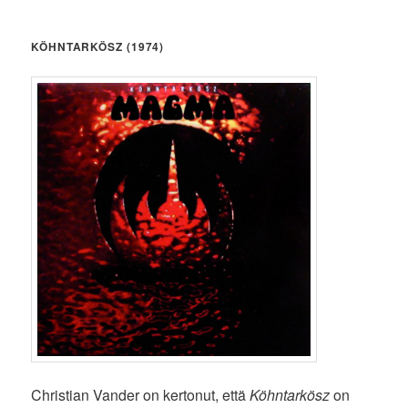
KÖHNTARKÖSZ (1974)
Christian Vander on kertonut, että
Köhntarkösz
on