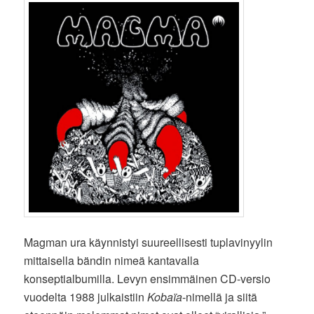
Magman ura käynnistyi suureellisesti tuplavinyylin
mittaisella bändin nimeä kantavalla
konseptialbumilla. Levyn ensimmäinen CD-versio
vuodelta 1988 julkaistiin
Kobaïa
-nimellä ja siitä