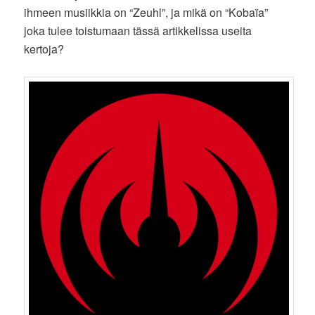
ihmeen musiikkia on “Zeuhl”, ja mikä on “Kobaïa”
joka tulee toistumaan tässä artikkelissa useita
kertoja?