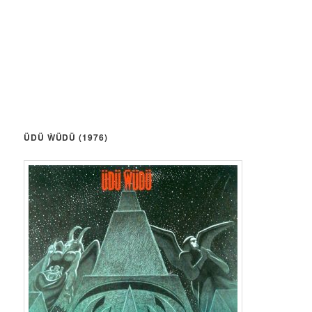
ÜDÜ ẀÜDÜ (1976)