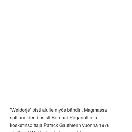
’Weidorje’ pisti alulle myös bändin. Magmassa
soittaneiden basisti Bernard Paganottin ja
kosketinsoittaja Patrick Gauthierin vuonna 1976