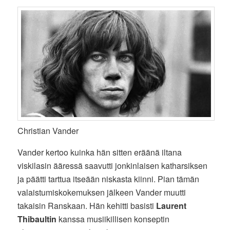
Christian Vander
Vander kertoo kuinka hän sitten eräänä iltana
viskilasin ääressä saavutti jonkinlaisen katharsiksen
ja päätti tarttua itseään niskasta kiinni. Pian tämän
valaistumiskokemuksen jälkeen Vander muutti
takaisin Ranskaan. Hän kehitti basisti
Laurent
Thibaultin
kanssa musiikillisen konseptin