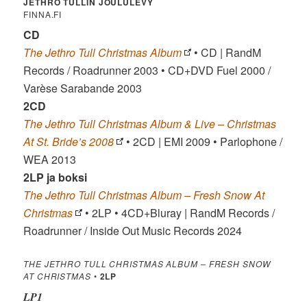
JETHRO TULLIN JOULULEVY
FINNA.FI
CD
The Jethro Tull Christmas Album
• CD | RandM
Records / Roadrunner 2003 • CD+DVD Fuel 2000 /
Varèse Sarabande 2003
2CD
The Jethro Tull Christmas Album & Live – Christmas
At St. Bride’s 2008
• 2CD | EMI 2009 • Parlophone /
WEA 2013
2LP ja boksi
The Jethro Tull Christmas Album – Fresh Snow At
Christmas
• 2LP • 4CD+Bluray | RandM Records /
Roadrunner / Inside Out Music Records 2024
THE JETHRO TULL CHRISTMAS ALBUM – FRESH SNOW
AT CHRISTMAS
•
2LP
LP1