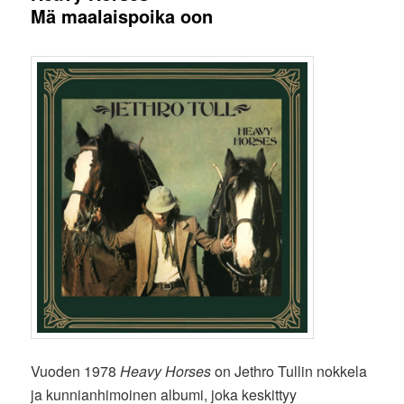
Mä maalaispoika oon
Vuoden 1978
Heavy Horses
on Jethro Tullin nokkela
ja kunnianhimoinen albumi, joka keskittyy