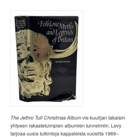
The Jethro Tull Christmas Album
vie kuulijan takaisin
yhtyeen rakastetuimpien albumien tunnelmiin. Levy
tarjoaa uusia tulkintoja kappaleista vuosilta 1969–