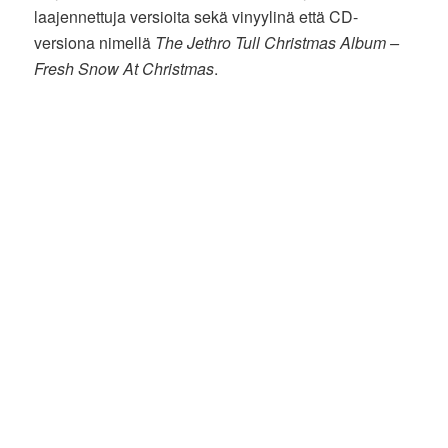
laajennettuja versioita sekä vinyylinä että CD-
versiona nimellä
The Jethro Tull Christmas Album –
Fresh Snow At Christmas
.