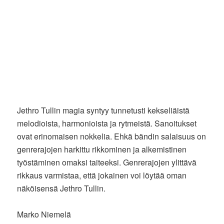
Jethro Tullin magia syntyy tunnetusti kekseliäistä
melodioista, harmonioista ja rytmeistä. Sanoitukset
ovat erinomaisen nokkelia. Ehkä bändin salaisuus on
genrerajojen harkittu rikkominen ja alkemistinen
työstäminen omaksi taiteeksi. Genrerajojen ylittävä
rikkaus varmistaa, että jokainen voi löytää oman
näköisensä Jethro Tullin.
Marko Niemelä