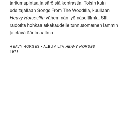
tarttumapintaa ja säröistä kontrastia. Toisin kuin
edeltäjällään Songs From The Woodilla, kuullaan
Heavy Horsesilla
vähemmän lyömäsoittimia. Silti
raidoilta hohkaa aikakaudelle tunnusomainen lämmin
ja elävä äänimaailma.
HEAVY HORSES • ALBUMILTA
HEAVY HORSES
1978