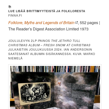
📚
LUE LISÄÄ BRITTIMYYTEISTÄ JA FOLKLORESTA
FINNA.FI
Folklore, Myths and Legends of Britain
, 552 pages |
The Reader’s Digest Association Limited 1973
JOULULEVYN 2LP-PAINOS
THE JETHRO TULL
CHRISTMAS ALBUM – FRESH SNOW AT CHRISTMAS
JULKAISTIIN JOULUKUUSSA 2024. IAN ANDERSONIN
SAATESANAT ALBUMIN SISÄKANNESSA. KUVA: MARKO
NIEMELÄ