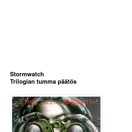
Stormwatch
Trilogian tumma päätös