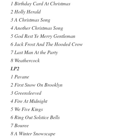
1 Birthday Card At Christmas
2 Holly Herald
3 A Christmas Song
4 Another Christmas Song
5 God Rest Ye Merry Gentleman
6 Jack Frost And The Hooded Crow
7 Last Man At the Party
8 Weathercock
LP2
1 Pavane
2 First Snow On Brooklyn
3 Greensleeved
4 Fire At Midnight
5 We Five Kings
6 Ring Out Solstice Bells
7 Bouree
8 A Winter Snowscape