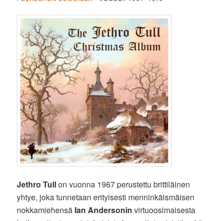
Jethro Tull
on vuonna 1967 perustettu brittiläinen
yhtye, joka tunnetaan erityisesti menninkäismäisen
nokkamiehensä
Ian Andersonin
virtuoosimaisesta