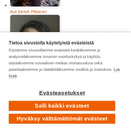
Auli Särkiö-Pitkänen
Tietoa sivustolla käytetyistä evästeistä
Käytämme sivustollamme evästeitä kerätäksemme ja
analysoidaksemme sivuston suorituskykyä ja käyttöä,
tarjotaksemme sosiaalisen median ominaisuuksia sekä
parantaaksemme ja räätälöidäksemme sisältöä ja mainoksia.
Lue
lisää
Evästeasetukset
Azra Arnautović
Salli kaikki evästeet
Hyväksy välttämättömät evästeet