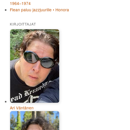
1964–1974
Flean paluu jazzjuurille • Honora
KIRJOITTAJAT
Ari Väntänen