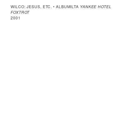
WILCO: JESUS, ETC. • ALBUMILTA
YANKEE HOTEL
FOXTROT
2001