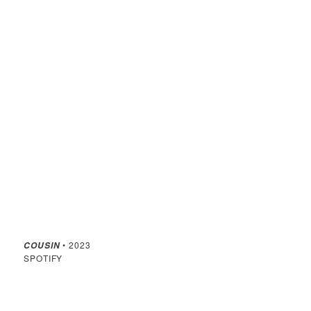
• 2023
COUSIN
SPOTIFY