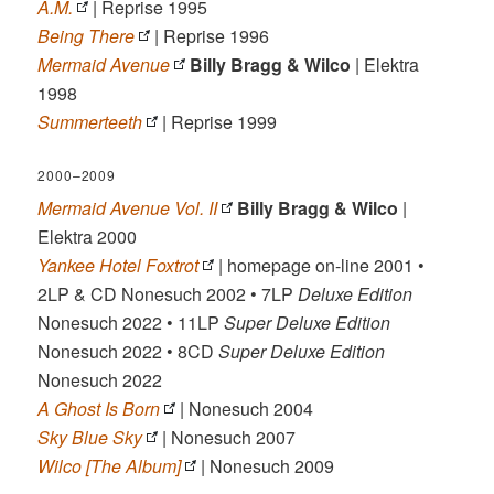
A.M.
| Reprise 1995
Being There
| Reprise 1996
Mermaid Avenue
Billy Bragg & Wilco
| Elektra
1998
Summerteeth
| Reprise 1999
2000–2009
Mermaid Avenue Vol. II
Billy Bragg & Wilco
|
Elektra 2000
Yankee Hotel Foxtrot
| homepage on-line 2001 •
2LP & CD Nonesuch 2002 • 7LP
Deluxe Edition
Nonesuch 2022 • 11LP
Super Deluxe Edition
Nonesuch 2022 • 8CD
Super Deluxe Edition
Nonesuch 2022
A Ghost Is Born
| Nonesuch 2004
Sky Blue Sky
| Nonesuch 2007
Wilco [The Album]
| Nonesuch 2009