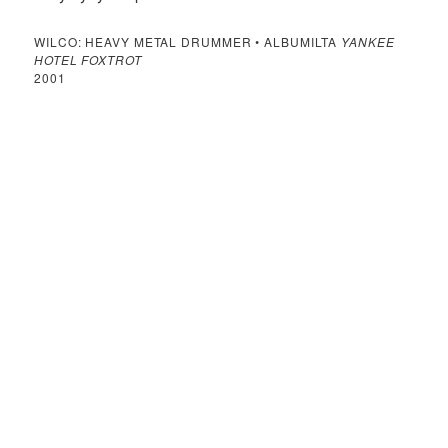
WILCO: HEAVY METAL DRUMMER • ALBUMILTA
YANKEE
HOTEL FOXTROT
2001