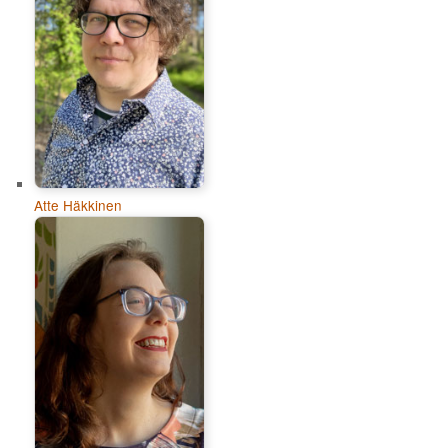
Atte Häkkinen