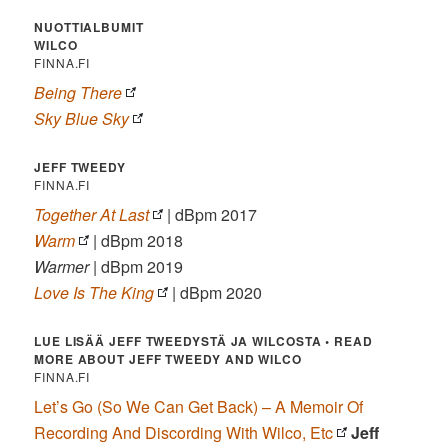
NUOTTIALBUMIT
WILCO
FINNA.FI
Being There
Sky Blue Sky
JEFF TWEEDY
FINNA.FI
Together At Last
| dBpm 2017
Warm
| dBpm 2018
Warmer
| dBpm 2019
Love Is The King
| dBpm 2020
LUE LISÄÄ JEFF TWEEDYSTÄ JA WILCOSTA • READ
MORE ABOUT JEFF TWEEDY AND WILCO
FINNA.FI
Let’s Go (So We Can Get Back) – A Memoir Of
Recording And Discording With Wilco, Etc
Jeff