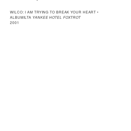
WILCO: I AM TRYING TO BREAK YOUR HEART •
ALBUMILTA
YANKEE HOTEL FOXTROT
2001