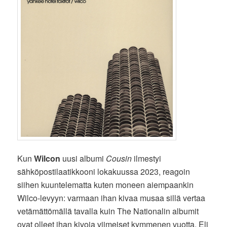
Kun
Wilcon
uusi albumi
Cousin
ilmestyi
sähköpostilaatikkooni lokakuussa 2023, reagoin
siihen kuuntelematta kuten moneen aiempaankin
Wilco-levyyn: varmaan ihan kivaa musaa sillä vertaa
vetämättömällä tavalla kuin The Nationalin albumit
ovat olleet ihan kivoja viimeiset kymmenen vuotta. Eli