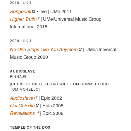
2010-LUKU
Songbook
• live | UMe 2011
Higher Truth
| UMe/Universal Music Group
International 2015
2020-LUKU
No One Sings Like You Anymore
| UMe/Universal
Music Group 2020
AUDIOSLAVE
FINNA.FI
[CHRIS CORNELL • BRAD WILK • TIM COMMERFORD •
TOM MORELLO]
Audioslave
| Epic 2002
Out Of Exile
| Epic 2005
Revelations
| Epic 2006
TEMPLE OF THE DOG