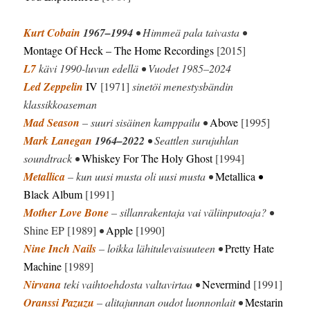
Kurt Cobain
1967–1994
• Himmeä pala taivasta •
Montage Of Heck
– The Home Recordings
[2015]
L7
kävi 1990-luvun edellä • Vuodet 1985–2024
Led Zeppelin
IV
[1971]
sinetöi menestysbändin
klassikkoaseman
Mad Season
– suuri sisäinen kamppailu •
Above
[1995]
Mark Lanegan
1964–2022
• Seattlen surujuhlan
soundtrack •
Whiskey For The Holy Ghost
[1994]
Metallica
– kun uusi musta oli uusi musta •
Metallica
•
Black Album
[1991]
Mother Love Bone
– sillanrakentaja vai väliinputoaja? •
Shine EP [1989]
•
Apple
[1990]
Nine Inch Nails
– loikka lähitulevaisuuteen •
Pretty Hate
Machine
[1989]
Nirvana
teki vaihtoehdosta valtavirtaa •
Nevermind
[1991]
Oranssi Pazuzu
– alitajunnan oudot luonnonlait •
Mestarin