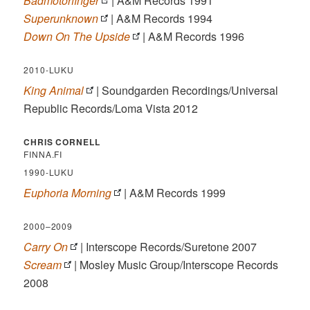
Badmotorfinger
| A&M Records 1991
Superunknown
| A&M Records 1994
Down On The Upside
| A&M Records 1996
2010-LUKU
King Animal
| Soundgarden Recordings/Universal
Republic Records/Loma Vista 2012
CHRIS CORNELL
FINNA.FI
1990-LUKU
Euphoria Morning
| A&M Records 1999
2000–2009
Carry On
| Interscope Records/Suretone 2007
Scream
| Mosley Music Group/Interscope Records
2008