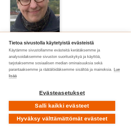
Tietoa sivustolla käytetyistä evästeistä
Marko Niemelä
Käytämme sivustollamme evästeitä kerätäksemme ja
analysoidaksemme sivuston suorituskykyä ja käyttöä,
tarjotaksemme sosiaalisen median ominaisuuksia sekä
parantaaksemme ja räätälöidäksemme sisältöä ja mainoksia.
Lue
lisää
Evästeasetukset
Salli kaikki evästeet
Hyväksy välttämättömät evästeet
Matti Pajuniemi