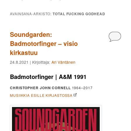
AVAINSANA-ARKISTO:
TOTAL FUCKING GODHEAD
Soundgarden:
Kommen
Badmotorfinger – visio
kirkastuu
24.8.2021
| Kirjoittaja:
Ari Väntänen
Badmotorfinger | A&M 1991
CHRISTOPHER JOHN CORNELL
1964–2017
MUSIIKKIA ESILLE KIRJASTOSSA