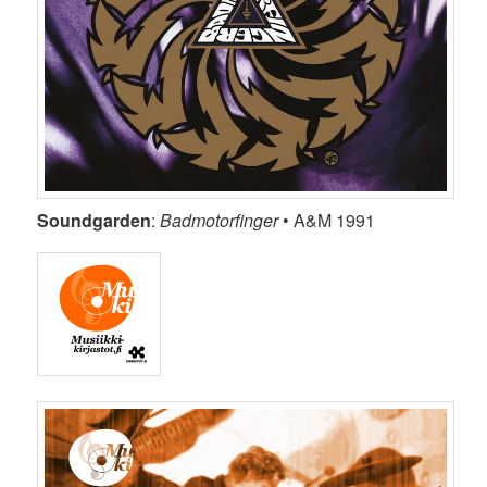
Soundgarden
:
Badmotorfinger
• A&M 1991