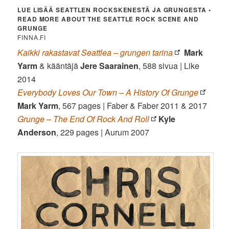
LUE LISÄÄ SEATTLEN ROCKSKENESTÄ JA GRUNGESTA •
READ MORE ABOUT THE SEATTLE ROCK SCENE AND
GRUNGE
FINNA.FI
Kaikki rakastavat Seattlea – grungen tarina
Mark
Yarm
& kääntäjä
Jere
Saarainen
, 588 sivua | Like
2014
Everybody Loves Our Town – A History Of Grunge
Mark Yarm
, 567 pages | Faber & Faber 2011 & 2017
Grunge – The End Of Rock And Roll
Kyle
Anderson
, 229 pages | Aurum 2007