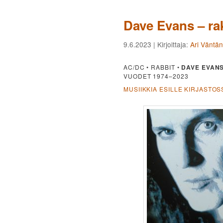
Dave Evans – rak
9.6.2023
| Kirjoittaja:
Ari Väntä
AC/DC • RABBIT •
DAVE EVAN
VUODET 1974–2023
MUSIIKKIA ESILLE KIRJASTOS