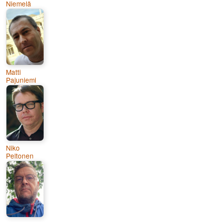
Niemelä
Matti
Pajuniemi
Niko
Peltonen