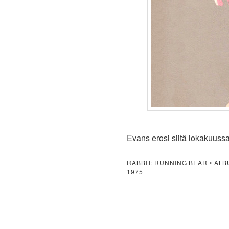
Evans erosi siitä lokakuuss
RABBIT: RUNNING BEAR • AL
1975