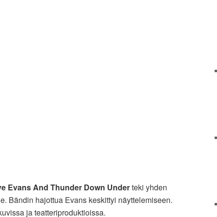
e Evans And Thunder Down Under
teki yhden
e. Bändin hajottua Evans keskittyi näyttelemiseen.
kuvissa ja teatteriproduktioissa.