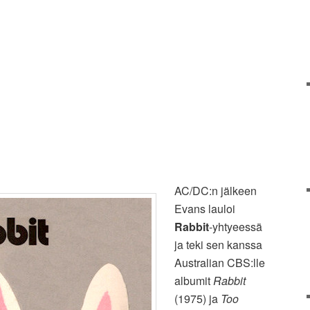
AC/DC:n jälkeen
Evans lauloi
Rabbit
-yhtyeessä
ja teki sen kanssa
Australian CBS:lle
albumit
Rabbit
(1975) ja
Too