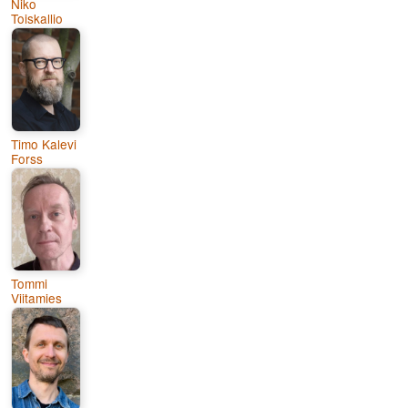
Niko
Toiskallio
Timo Kalevi
Forss
Tommi
Viitamies