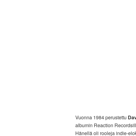
Vuonna 1984 perustettu
Dav
albumin Reaction Recordsill
Hänellä oli rooleja indie-elo