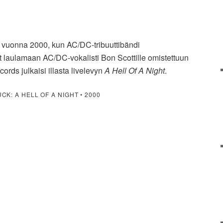
n vuonna 2000, kun AC/DC-tribuuttibändi
t laulamaan AC/DC-vokalisti Bon Scottille omistettuun
ecords julkaisi illasta livelevyn
A Hell Of A Night
.
K: A HELL OF A NIGHT • 2000