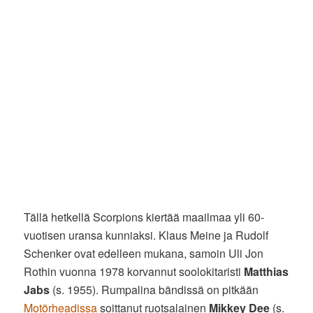
Tällä hetkellä Scorpions kiertää maailmaa yli 60-
vuotisen uransa kunniaksi. Klaus Meine ja Rudolf
Schenker ovat edelleen mukana, samoin Uli Jon
Rothin vuonna 1978 korvannut soolokitaristi
Matthias
Jabs
(s. 1955). Rumpalina bändissä on pitkään
Motörheadissa
soittanut ruotsalainen
Mikkey Dee
(s.