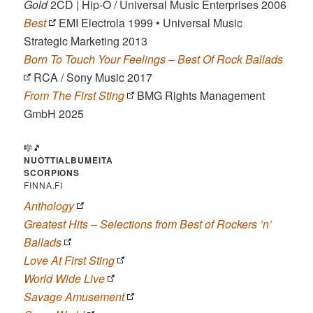
Gold
2CD | Hip-O / Universal Music Enterprises 2006
Best
EMI Electrola 1999 • Universal Music
Strategic Marketing 2013
Born To Touch Your Feelings – Best Of Rock Ballads
RCA / Sony Music 2017
From The First Sting
BMG Rights Management
GmbH 2025
🎼🎵
NUOTTIALBUMEITA
SCORPIONS
FINNA.FI
Anthology
Greatest Hits – Selections from Best of Rockers ’n’
Ballads
Love At First Sting
World Wide Live
Savage Amusement