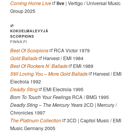
Coming Home Live
live
| Vertigo / Universal Music
Group 2025
💿
KOKOELMALEVYJÄ
SCORPIONS
FINNA.FI
Best Of Scorpions
RCA Victor 1979
Gold Ballads
Harvest / EMI 1984
Best Of Rockers N’ Ballads
EMI 1989
Still Loving You – More Gold Ballads
Harvest / EMI
Electrola 1992
Deadly Sting
EMI Electrola 1995
Born To Touch Your Feelings
RCA / BMG 1995
Deadly Sting – The Mercury Years
2CD | Mercury /
Chronicles 1997
The Platinum Collection
3CD | Capitol Music / EMI
Music Germany 2005