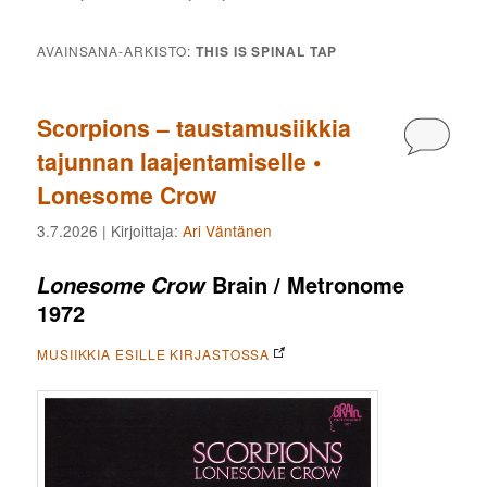
AVAINSANA-ARKISTO:
THIS IS SPINAL TAP
Scorpions – taustamusiikkia
Kommen
tajunnan laajentamiselle •
Lonesome Crow
3.7.2026
| Kirjoittaja:
Ari Väntänen
Brain / Metronome
Lonesome Crow
1972
MUSIIKKIA ESILLE KIRJASTOSSA