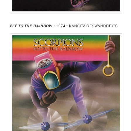
• 1974 • KANSITAIDE: WANDREY’S
FLY TO THE RAINBOW