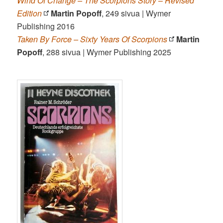
Wind Of Change – The Scorpions Story
–
Revised
Edition
Martin Popoff
, 249 sivua | Wymer
Publishing 2016
Taken By Force – Sixty Years Of Scorpions
Martin
Popoff
, 288 sivua | Wymer Publishing 2025