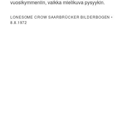
vuosikymmeniin, vaikka mielikuva pysyykin.
LONESOME CROW SAARBRÜCKER BILDERBOGEN •
8.8.1972