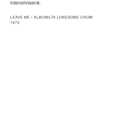
intensiivisenä.
LEAVE ME • ALBUMILTA
LONESOME CROW
1972