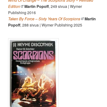
Wind Of Change – The Scorpions Story
–
Revised
Edition
Martin Popoff
, 249 sivua | Wymer
Publishing 2016
Taken By Force – Sixty Years Of Scorpions
Martin
Popoff
, 288 sivua | Wymer Publishing 2025