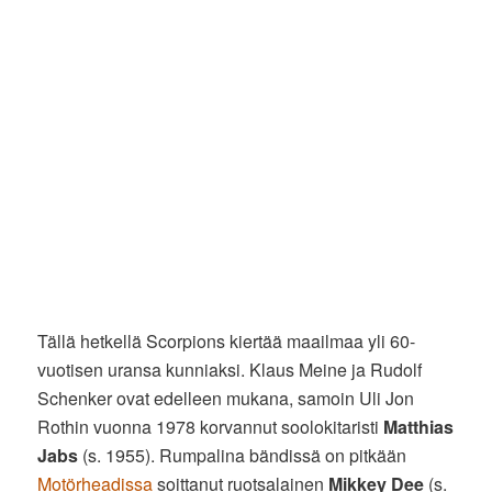
Tällä hetkellä Scorpions kiertää maailmaa yli 60-
vuotisen uransa kunniaksi. Klaus Meine ja Rudolf
Schenker ovat edelleen mukana, samoin Uli Jon
Rothin vuonna 1978 korvannut soolokitaristi
Matthias
Jabs
(s. 1955). Rumpalina bändissä on pitkään
Motörheadissa
soittanut ruotsalainen
Mikkey Dee
(s.