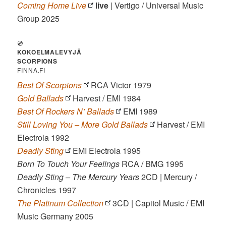
Coming Home Live
live
| Vertigo / Universal Music
Group 2025
💿
KOKOELMALEVYJÄ
SCORPIONS
FINNA.FI
Best Of Scorpions
RCA Victor 1979
Gold Ballads
Harvest / EMI 1984
Best Of Rockers N’ Ballads
EMI 1989
Still Loving You – More Gold Ballads
Harvest / EMI
Electrola 1992
Deadly Sting
EMI Electrola 1995
Born To Touch Your Feelings
RCA / BMG 1995
Deadly Sting – The Mercury Years
2CD | Mercury /
Chronicles 1997
The Platinum Collection
3CD | Capitol Music / EMI
Music Germany 2005