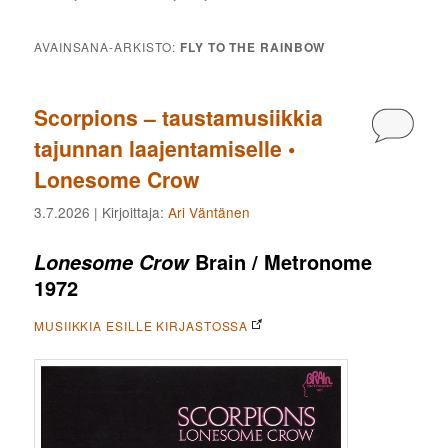
AVAINSANA-ARKISTO:
FLY TO THE RAINBOW
Scorpions – taustamusiikkia
Kommen
tajunnan laajentamiselle •
Lonesome Crow
3.7.2026
| Kirjoittaja:
Ari Väntänen
Brain / Metronome
Lonesome Crow
1972
MUSIIKKIA ESILLE KIRJASTOSSA