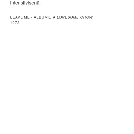
intensiivisenä.
LEAVE ME • ALBUMILTA
LONESOME CROW
1972