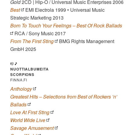
Gold
2CD | Hip-O / Universal Music Enterprises 2006
Best
EMI Electrola 1999 • Universal Music
Strategic Marketing 2013
Born To Touch Your Feelings – Best Of Rock Ballads
RCA / Sony Music 2017
From The First Sting
BMG Rights Management
GmbH 2025
🎼🎵
NUOTTIALBUMEITA
SCORPIONS
FINNA.FI
Anthology
Greatest Hits – Selections from Best of Rockers ’n’
Ballads
Love At First Sting
World Wide Live
Savage Amusement