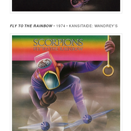
• 1974 • KANSITAIDE: WANDREY’S
FLY TO THE RAINBOW