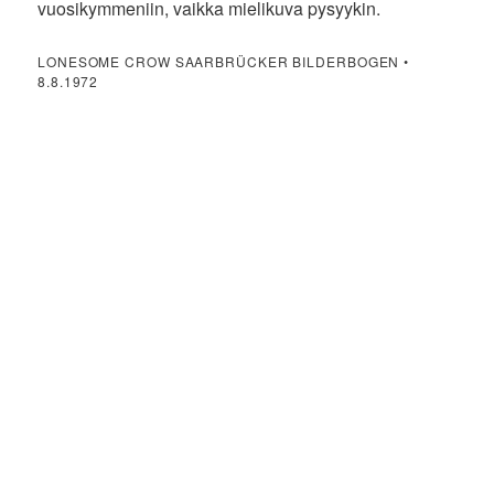
vuosikymmeniin, vaikka mielikuva pysyykin.
LONESOME CROW SAARBRÜCKER BILDERBOGEN •
8.8.1972