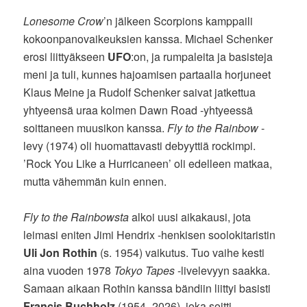
Lonesome Crow
’n jälkeen Scorpions kamppaili
kokoonpanovaikeuksien kanssa. Michael Schenker
erosi liittyäkseen
UFO
:on, ja rumpaleita ja basisteja
meni ja tuli, kunnes hajoamisen partaalla horjuneet
Klaus Meine ja Rudolf Schenker saivat jatkettua
yhtyeensä uraa kolmen Dawn Road -yhtyeessä
soittaneen muusikon kanssa.
Fly to the Rainbow
-
levy (1974) oli huomattavasti debyyttiä rockimpi.
’Rock You Like a Hurricaneen’ oli edelleen matkaa,
mutta vähemmän kuin ennen.
Fly to the Rainbowsta
alkoi uusi aikakausi, jota
leimasi eniten Jimi Hendrix -henkisen soolokitaristin
Uli Jon Rothin
(s. 1954) vaikutus. Tuo vaihe kesti
aina vuoden 1978
Tokyo Tapes
-livelevyyn saakka.
Samaan aikaan Rothin kanssa bändiin liittyi basisti
Francis Buchholz
(1954–2026), joka soitti