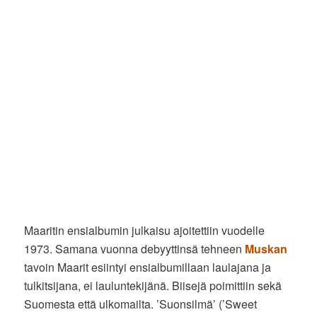
Maaritin ensialbumin julkaisu ajoitettiin vuodelle
1973. Samana vuonna debyyttinsä tehneen
Muskan
tavoin Maarit esiintyi ensialbumillaan laulajana ja
tulkitsijana, ei lauluntekijänä. Biisejä poimittiin sekä
Suomesta että ulkomailta. ’Suonsilmä’ (’Sweet