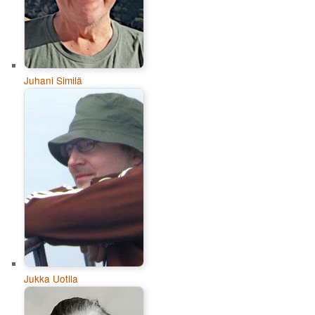
Juhani Similä
Jukka Uotila