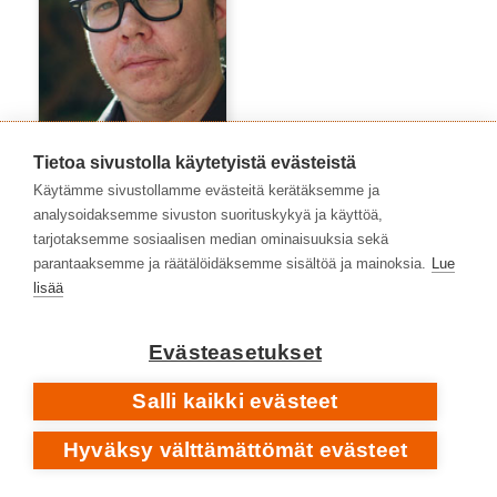
Tietoa sivustolla käytetyistä evästeistä
Käytämme sivustollamme evästeitä kerätäksemme ja
Niko Peltonen
analysoidaksemme sivuston suorituskykyä ja käyttöä,
tarjotaksemme sosiaalisen median ominaisuuksia sekä
parantaaksemme ja räätälöidäksemme sisältöä ja mainoksia.
Lue
lisää
Evästeasetukset
Salli kaikki evästeet
Hyväksy välttämättömät evästeet