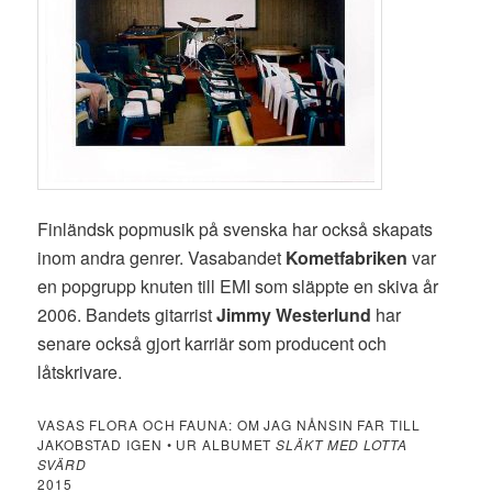
Finländsk popmusik på svenska har också skapats
inom andra genrer. Vasabandet
Kometfabriken
var
en popgrupp knuten till EMI som släppte en skiva år
2006. Bandets gitarrist
Jimmy Westerlund
har
senare också gjort karriär som producent och
låtskrivare.
VASAS FLORA OCH FAUNA: OM JAG NÅNSIN FAR TILL
JAKOBSTAD IGEN • UR ALBUMET
SLÄKT MED LOTTA
SVÄRD
2015