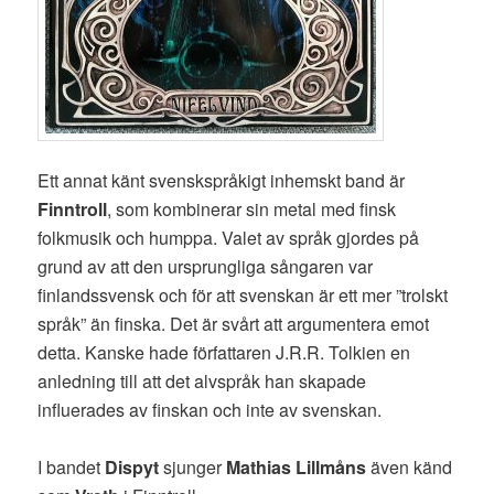
Ett annat känt svenskspråkigt inhemskt band är
Finntroll
, som kombinerar sin metal med finsk
folkmusik och humppa. Valet av språk gjordes på
grund av att den ursprungliga sångaren var
finlandssvensk och för att svenskan är ett mer ”trolskt
språk” än finska. Det är svårt att argumentera emot
detta. Kanske hade författaren J.R.R. Tolkien en
anledning till att det alvspråk han skapade
influerades av finskan och inte av svenskan.
I bandet
Dispyt
sjunger
Mathias Lillmåns
även känd