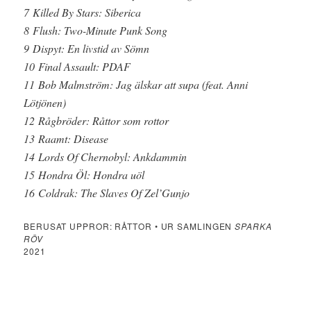
7 Killed By Stars: Siberica
8 Flush: Two-Minute Punk Song
9 Dispyt: En livstid av Sömn
10 Final Assault: PDAF
11 Bob Malmström: Jag älskar att supa (feat. Anni
Lötjönen)
12 Rågbröder: Råttor som rottor
13 Raamt: Disease
14 Lords Of Chernobyl: Ankdammin
15 Hondra Öl: Hondra uöl
16 Coldrak: The Slaves Of Zel’Gunjo
BERUSAT UPPROR: RÅTTOR • UR SAMLINGEN
SPARKA
RÖV
2021