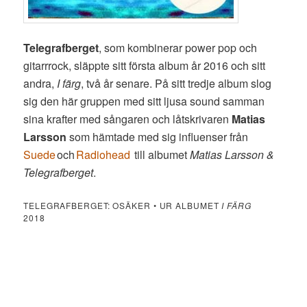
Telegrafberget
, som kombinerar power pop och
gitarrrock, släppte sitt första album år 2016 och sitt
andra,
I färg
, två år senare. På sitt tredje album slog
sig den här gruppen med sitt ljusa sound samman
sina krafter med sångaren och låtskrivaren
Matias
Larsson
som hämtade med sig influenser från
Suede
och
Radiohead
till albumet
Matias Larsson &
Telegrafberget
.
TELEGRAFBERGET: OSÄKER • UR ALBUMET
I FÄRG
2018