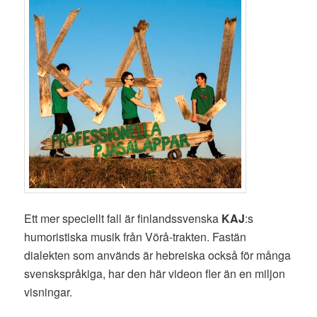
Ett mer speciellt fall är finlandssvenska
KAJ
:s
humoristiska musik från Vörå-trakten. Fastän
dialekten som används är hebreiska också för många
svenskspråkiga, har den här videon fler än en miljon
visningar.