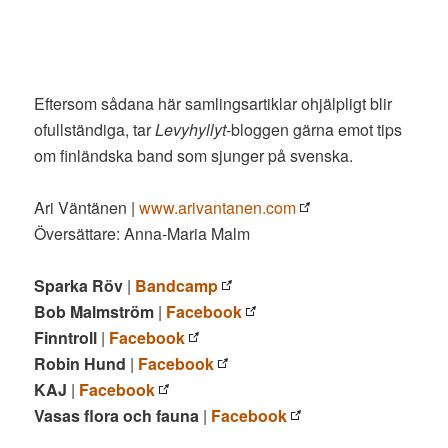
Eftersom sådana här samlingsartiklar ohjälpligt blir
ofullständiga, tar
Levyhyllyt
-bloggen gärna emot tips
om finländska band som sjunger på svenska.
Ari Väntänen |
www.arivantanen.com
Översättare: Anna-Maria Malm
Sparka Röv
|
Bandcamp
Bob Malmström
|
Facebook
Finntroll
|
Facebook
Robin Hund
|
Facebook
KAJ
|
Facebook
Vasas flora och fauna
|
Facebook