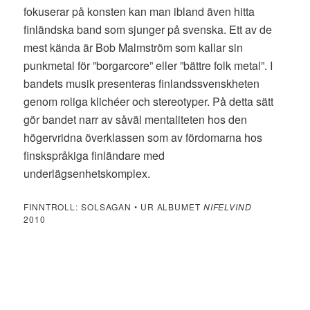
fokuserar på konsten
kan man ibland även hitta
finländska band som sjunger på svenska. Ett av de
mest kända är Bob Malmström som kallar sin
punkmetal för ”borgarcore” eller ”bättre folk metal”. I
bandets musik presenteras finlandssvenskheten
genom roliga klichéer och stereotyper. På detta sätt
gör bandet narr av såväl mentaliteten hos den
högervridna överklassen som av fördomarna hos
finskspråkiga finländare med
underlägsenhetskomplex.
FINNTROLL: SOLSAGAN • UR ALBUMET
NIFELVIND
2010