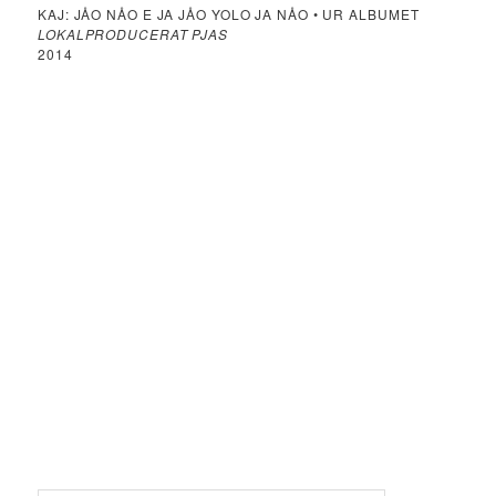
KAJ: JÅO NÅO E JA JÅO YOLO JA NÅO • UR ALBUMET
LOKALPRODUCERAT PJAS
2014