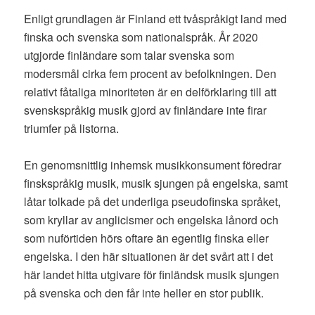
Enligt grundlagen är Finland ett tvåspråkigt land med
finska och svenska som nationalspråk. År 2020
utgjorde finländare som talar svenska som
modersmål cirka fem procent av befolkningen. Den
relativt fåtaliga minoriteten är en delförklaring till att
svenskspråkig musik gjord av finländare inte firar
triumfer på listorna.
En genomsnittlig inhemsk musikkonsument föredrar
finskspråkig musik, musik sjungen på engelska, samt
låtar tolkade på det underliga pseudofinska språket,
som kryllar av anglicismer och engelska lånord och
som nuförtiden hörs oftare än egentlig finska eller
engelska. I den här situationen är det svårt att i det
här landet hitta utgivare för finländsk musik sjungen
på svenska och den får inte heller en stor publik.