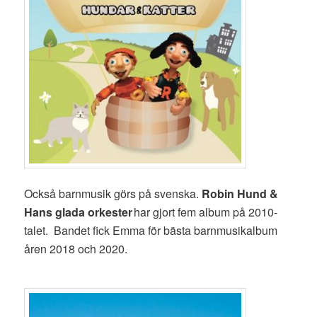
Också barnmusik görs på svenska.
Robin Hund &
Hans glada orkester
har gjort fem album på 2010-
talet. Bandet fick Emma för bästa barnmusikalbum
åren 2018 och 2020.