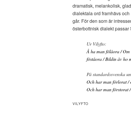
dramatisk, melankolisk, glad
dialektala ord framhävs och 
går. För den som är intresse
österbottnisk dialekt passar
Ur Vilyfto:
Å ha man fölåora / Om 
föståora / Bildin åv ho 
På standardssvenska un
Och har man förlorat / 
Och har man förstorat / 
VILYFTO