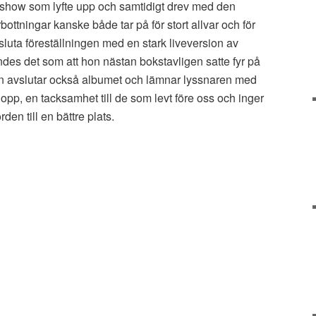
 show som lyfte upp och samtidigt drev med den
bottningar kanske både tar på för stort allvar och för
vsluta föreställningen med en stark liveversion av
ändes det som att hon nästan bokstavligen satte fyr på
ten avslutar också albumet och lämnar lyssnaren med
hopp, en tacksamhet till de som levt före oss och inger
den till en bättre plats.