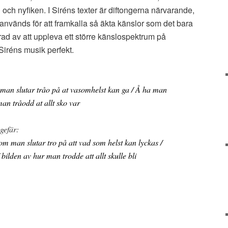
 och nyfiken. I Siréns texter är diftongerna närvarande,
används för att framkalla så äkta känslor som det bara
rad av att uppleva ett större känslospektrum på
 Siréns musik perfekt.
man slutar tråo på at vasomhelst kan ga / Å ha man
man tråodd at allt sko var
gefär:
om man slutar tro på att vad som helst kan lyckas /
bilden av hur man trodde att allt skulle bli