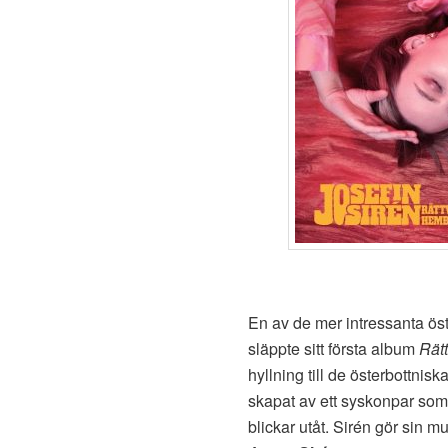
En av de mer intressanta ös
släppte sitt första album
Rät
hyllning till de österbottnis
skapat av ett syskonpar som 
blickar utåt. Sirén gör sin 