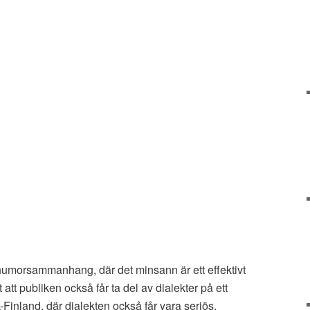
 humorsammanhang, där det minsann är ett effektivt
 att publiken också får ta del av dialekter på ett
Finland, där dialekten också får vara seriös,