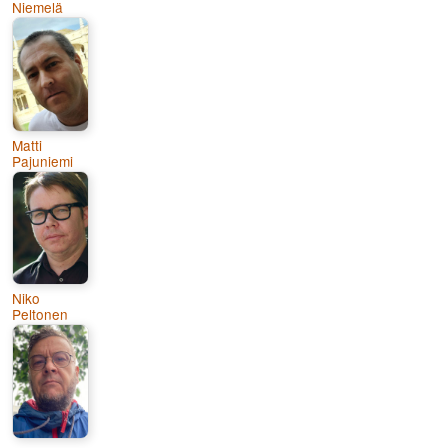
Niemelä
Matti
Pajuniemi
Niko
Peltonen