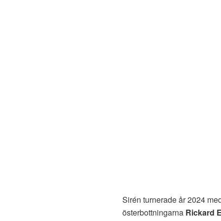
Sirén turnerade år 2024 med
österbottningarna
Rickard 