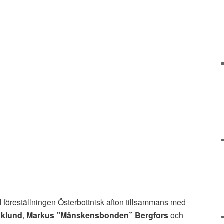
 föreställningen Österbottnisk afton tillsammans med
Eklund
,
Markus ”Månskensbonden” Bergfors
och