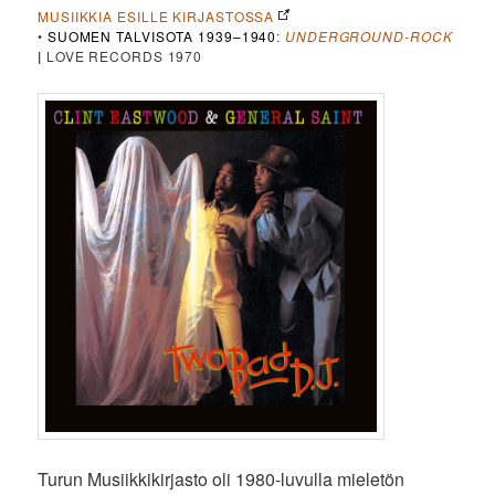
MUSIIKKIA ESILLE KIRJASTOSSA
•
SUOMEN TALVISOTA 1939–1940
:
UNDERGROUND-ROCK
|
LOVE RECORDS 1970
Turun Musiikkikirjasto oli 1980-luvulla mieletön