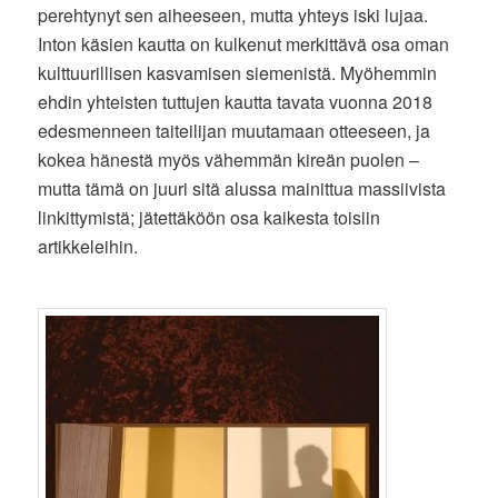
perehtynyt sen aiheeseen, mutta yhteys iski lujaa.
Inton käsien kautta on kulkenut merkittävä osa oman
kulttuurillisen kasvamisen siemenistä. Myöhemmin
ehdin yhteisten tuttujen kautta tavata vuonna 2018
edesmenneen taiteilijan muutamaan otteeseen, ja
kokea hänestä myös vähemmän kireän puolen –
mutta tämä on juuri sitä alussa mainittua massiivista
linkittymistä; jätettäköön osa kaikesta toisiin
artikkeleihin.