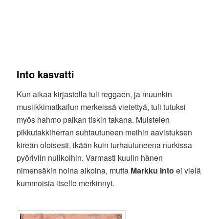
Into kasvatti
Kun aikaa kirjastolla tuli reggaen, ja muunkin
musiikkimatkailun merkeissä vietettyä, tuli tutuksi
myös hahmo paikan tiskin takana. Muistelen
pikkutakkiherran suhtautuneen meihin aavistuksen
kireän oloisesti, ikään kuin turhautuneena nurkissa
pyöriviin nulikoihin. Varmasti kuulin hänen
nimensäkin noina aikoina, mutta
Markku Into
ei vielä
kummoisia itselle merkinnyt.