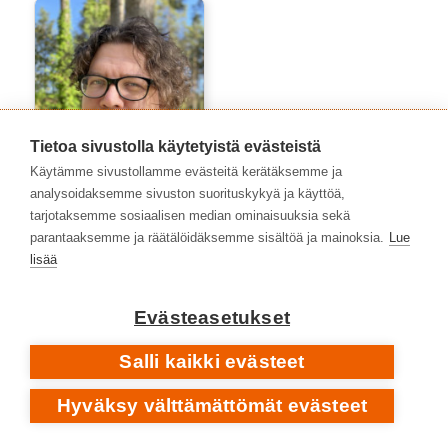
Tietoa sivustolla käytetyistä evästeistä
Käytämme sivustollamme evästeitä kerätäksemme ja
analysoidaksemme sivuston suorituskykyä ja käyttöä,
tarjotaksemme sosiaalisen median ominaisuuksia sekä
parantaaksemme ja räätälöidäksemme sisältöä ja mainoksia.
Lue
lisää
Atte Häkkinen
Evästeasetukset
Salli kaikki evästeet
Hyväksy välttämättömät evästeet