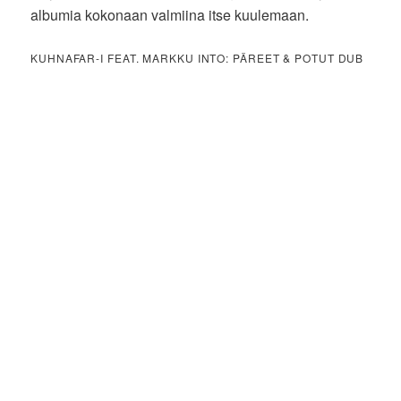
albumia kokonaan valmiina itse kuulemaan.
KUHNAFAR-I FEAT. MARKKU INTO: PÄREET & POTUT DUB