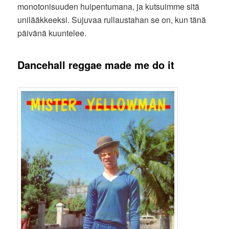
monotonisuuden huipentumana, ja kutsuimme sitä
unilääkkeeksi. Sujuvaa rullaustahan se on, kun tänä
päivänä kuuntelee.
Dancehall reggae made me do it