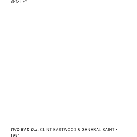
SPOTIFY
CLINT EASTWOOD & GENERAL SAINT •
TWO BAD D.J.
1981