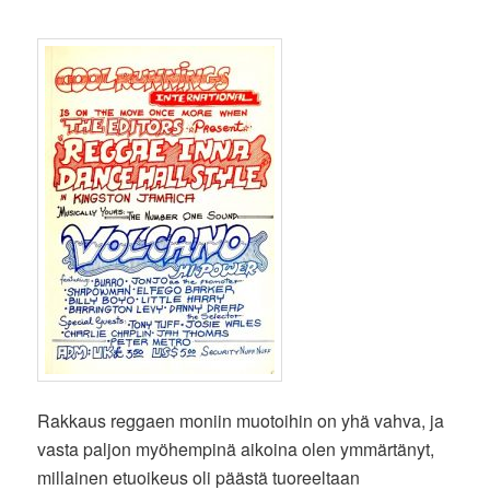
Rakkaus reggaen moniin muotoihin on yhä vahva, ja
vasta paljon myöhempinä aikoina olen ymmärtänyt,
millainen etuoikeus oli päästä tuoreeltaan