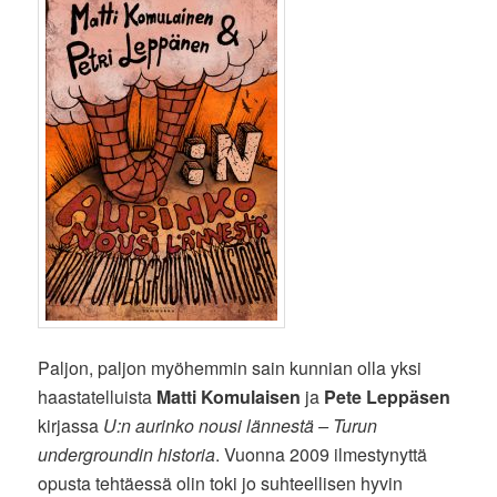
Paljon, paljon myöhemmin sain kunnian olla yksi
haastatelluista
Matti Komulaisen
ja
Pete Leppäsen
kirjassa
U:n aurinko nousi lännestä – Turun
undergroundin historia
. Vuonna 2009 ilmestynyttä
opusta tehtäessä olin toki jo suhteellisen hyvin