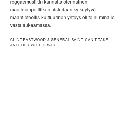
reggaemusiikin kannalta olennainen,
maailmanpolitiikan historiaan kytkeytyvä
maantieteellis-kulttuurinen yhteys oli teini-minälle
vasta aukeamassa.
CLINT EASTWOOD & GENERAL SAINT: CAN’T TAKE
ANOTHER WORLD WAR