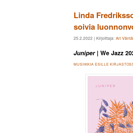
Linda Fredriksso
soivia luonnonv
25.2.2022
| Kirjoittaja:
Ari Vänt
| We Jazz 20
Juniper
MUSIIKKIA ESILLE KIRJASTOS