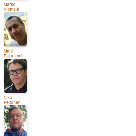
Marko
Niemelä
Matti
Pajuniemi
Niko
Peltonen