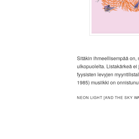
Sitäkin ihmeellisempää on, 
ulkopuolelta. Listakärkeä ei 
fyysisten levyjen myyntilista
1985) musiikki on onnistunu
NEON LIGHT [AND THE SKY W