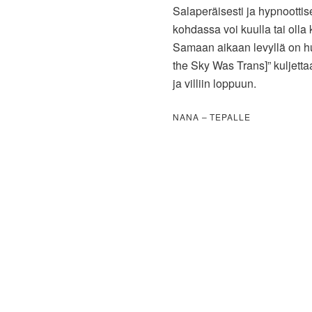
Salaperäisesti ja hypnootti
kohdassa voi kuulla tai olla
Samaan aikaan levyllä on hu
the Sky Was Trans]” kuljetta
ja villiin loppuun.
NANA – TEPALLE