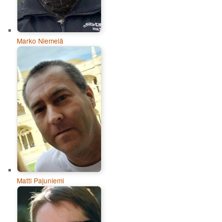
Marko Niemelä
Matti Pajuniemi