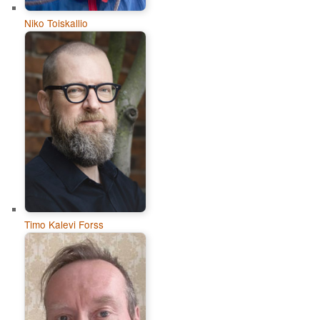
Niko Toiskallio
Timo Kalevi Forss