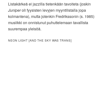
Listakärkeä ei jazzilla tietenkään tavoiteta (joskin
Juniper
oli fyysisten levyjen myyntilistalla jopa
kolmantena), mutta jotenkin Fredrikssonin (s. 1985)
musiikki on onnistunut puhuttelemaan tavallista
suurempaa yleisöä.
NEON LIGHT [AND THE SKY WAS TRANS]