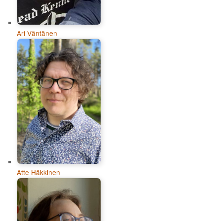
Ari Väntänen
Atte Häkkinen