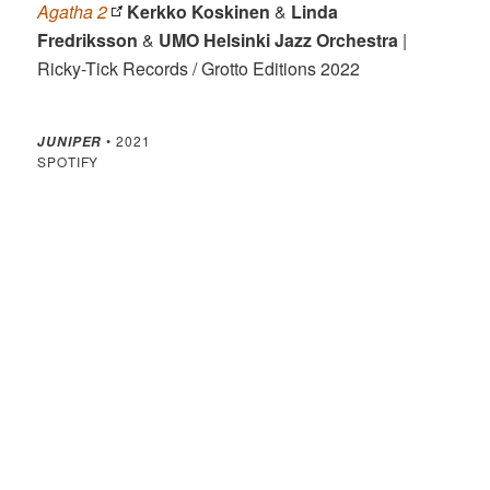
Agatha 2
Kerkko Koskinen
&
Linda
Fredriksson
&
UMO Helsinki Jazz Orchestra
|
Ricky-Tick Records / Grotto Editions 2022
• 2021
JUNIPER
SPOTIFY