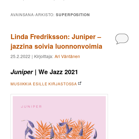
AVAINSANA-ARKISTO:
SUPERPOSITION
Linda Fredriksson: Juniper –
Kommen
jazzina soivia luonnonvoimia
25.2.2022
| Kirjoittaja:
Ari Väntänen
| We Jazz 2021
Juniper
MUSIIKKIA ESILLE KIRJASTOSSA