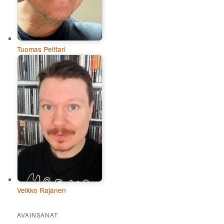
Tuomas Pelttari
Veikko Rajanen
AVAINSANAT