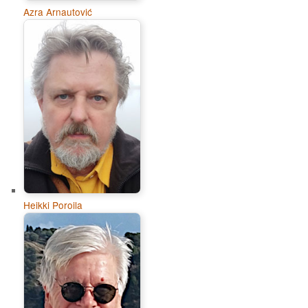
Azra Arnautović
Heikki Poroila