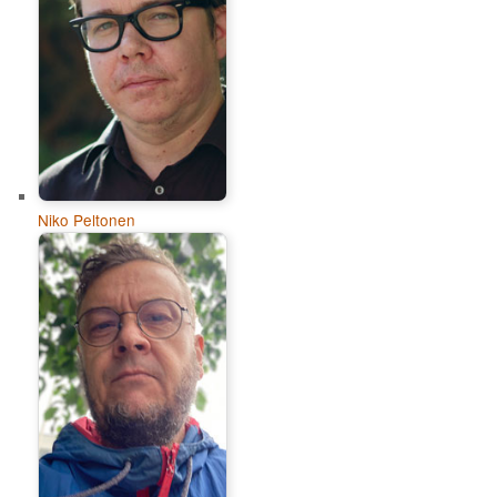
Niko Peltonen