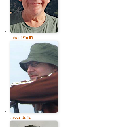
Juhani Similä
Jukka Uotila