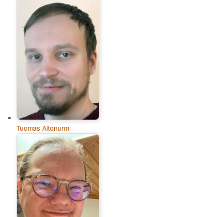
Tuomas Aitonurmi