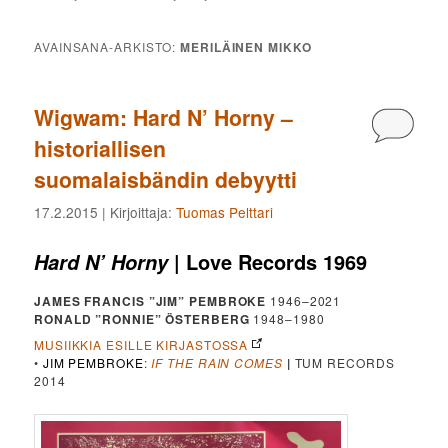
AVAINSANA-ARKISTO:
MERILÄINEN MIKKO
Wigwam: Hard N’ Horny –
Kommen
historiallisen
suomalaisbändin debyytti
17.2.2015
| Kirjoittaja:
Tuomas Pelttari
| Love Records 1969
Hard N’ Horny
JAMES FRANCIS ”JIM” PEMBROKE
1946–2021
RONALD ”RONNIE” ÖSTERBERG
1948–1980
MUSIIKKIA ESILLE KIRJASTOSSA
•
JIM PEMBROKE
:
IF THE RAIN COMES
|
TUM RECORDS
2014