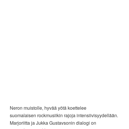
Neron muistolle, hyvää yötä koettelee
suomalaisen rockmusiikin rajoja intensiivisyydellään.
Marjoriitta ja Jukka Gustavsonin dialogi on