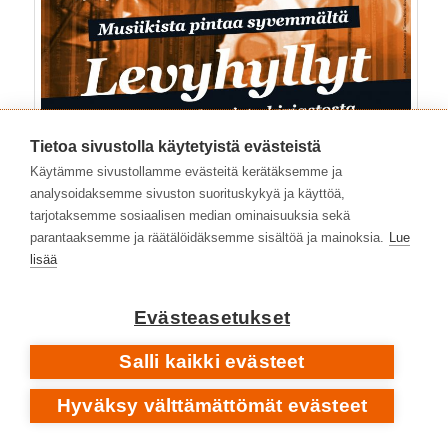
Tietoa sivustolla käytetyistä evästeistä
Käytämme sivustollamme evästeitä kerätäksemme ja
analysoidaksemme sivuston suorituskykyä ja käyttöä,
tarjotaksemme sosiaalisen median ominaisuuksia sekä
parantaaksemme ja räätälöidäksemme sisältöä ja mainoksia.
Lue
lisää
Evästeasetukset
Salli kaikki evästeet
Hyväksy välttämättömät evästeet