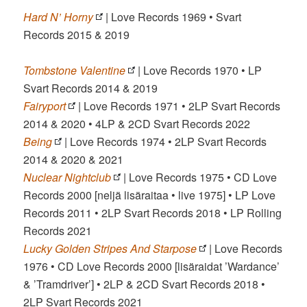
Hard N’ Horny
| Love Records 1969 • Svart
Records 2015 & 2019
Tombstone Valentine
| Love Records 1970 • LP
Svart Records 2014 & 2019
Fairyport
| Love Records 1971 • 2LP Svart Records
2014 & 2020 • 4LP & 2CD Svart Records 2022
Being
| Love Records 1974 • 2LP Svart Records
2014 & 2020 & 2021
Nuclear Nightclub
| Love Records 1975 • CD Love
Records 2000 [neljä lisäraitaa • live 1975] • LP Love
Records 2011 • 2LP Svart Records 2018 • LP Rolling
Records 2021
Lucky Golden Stripes And Starpose
| Love Records
1976 • CD Love Records 2000 [lisäraidat ’Wardance’
& ’Tramdriver’] • 2LP & 2CD Svart Records 2018 •
2LP Svart Records 2021