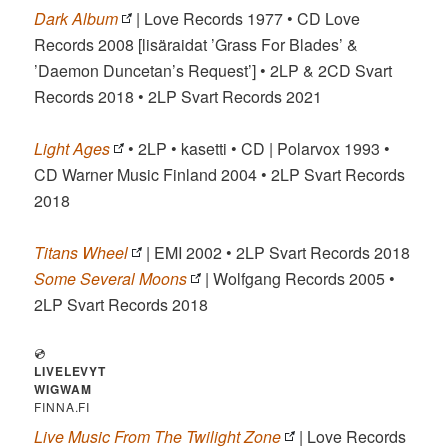
Dark Album
| Love Records 1977 • CD Love
Records 2008 [lisäraidat ’Grass For Blades’ &
’Daemon Duncetan’s Request’] • 2LP & 2CD Svart
Records 2018 • 2LP Svart Records 2021
Light Ages
• 2LP • kasetti • CD | Polarvox 1993 •
CD Warner Music Finland 2004 • 2LP Svart Records
2018
Titans Wheel
| EMI 2002 • 2LP Svart Records 2018
Some Several Moons
| Wolfgang Records 2005 •
2LP Svart Records 2018
💿
LIVELEVYT
WIGWAM
FINNA.FI
Live Music From The Twilight Zone
| Love Records