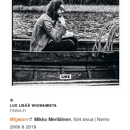
📚
LUE LISÄÄ WIGWAMISTA
FINNA.FI
Wigwam
Mikko Meriläinen
, 504 sivua | Nemo
2006 & 2018