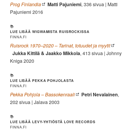
Prog Finlandia
Matti Pajuniemi
, 336 sivua | Matti
Pajuniemi 2016
📚
LUE
LISÄÄ WIGWAMISTA RUISROCKISSA
FINNA.FI
Ruisrock 1970–2020 – Tarinat, totuudet ja myytit
Jukka Kittilä & Jaakko Mikkola
, 413 sivua | Johnny
Kniga 2020
📚
LUE LISÄÄ PEKKA POHJOLASTA
FINNA.FI
Pekka Pohjola – Bassokenraali
Petri Nevalainen
,
202 sivua | Jalava 2003
📚
LUE LISÄÄ LEVY-YHTIÖSTÄ LOVE RECORDS
FINNA.FI