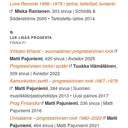
Love Records 1966–1979 • tarina, taiteilijat, tuotanto
Miska Rantanen
, 303 sivua | Schildts &
Söderströms 2005 • Tarkistettu laitos 2014
📚
LUE LISÄÄ PROGESTA
FINNA.FI
Virtojen kiharat – suomalainen progressiivinen rock
Matti Pajuniemi
, 420 sivua | Aviador 2025
Progressiivisen rockin sydän
Tuukka Hämäläinen
,
309 sivua | Aviador 2022
Aamunkoiton portit – progressiivinen rock 1967–1979
Matti Pajuniemi
, 384 sivua | Suomen
musiikkikirjastoyhdistys 2013 • Uusi painos 2017
Prog Finlandia
Matti Pajuniemi
, 336 sivua | Matti
Pajuniemi 2016
Unisatama – progressiivinen rock 1980–2020
Matti
Pajuniemi
, 464 sivua | Matti Pajuniemi 2021