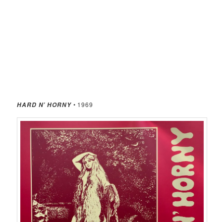
• 1969
HARD N’ HORNY