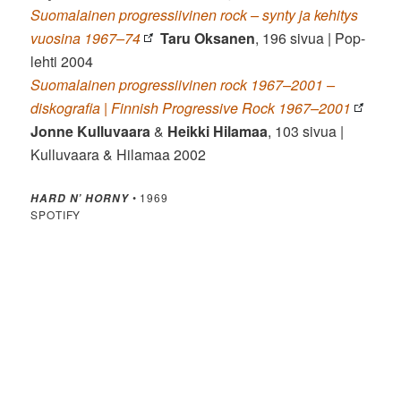
Suomalainen progressiivinen rock – synty ja kehitys
vuosina 1967–74
Taru Oksanen
, 196 sivua | Pop-
lehti 2004
Suomalainen progressiivinen rock 1967–2001 –
diskografia | Finnish Progressive Rock 1967–2001
Jonne Kulluvaara
&
Heikki Hilamaa
, 103 sivua |
Kulluvaara & Hilamaa 2002
• 1969
HARD N’ HORNY
SPOTIFY