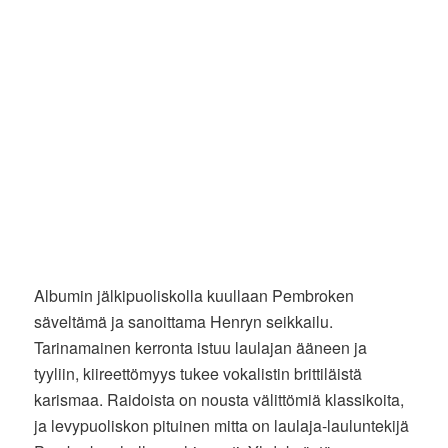
Albumin jälkipuoliskolla kuullaan Pembroken
säveltämä ja sanoittama Henryn seikkailu.
Tarinamainen kerronta istuu laulajan ääneen ja
tyyliin, kiireettömyys tukee vokalistin brittiläistä
karismaa. Raidoista on nousta välittömiä klassikoita,
ja levypuoliskon pituinen mitta on laulaja-lauluntekijä