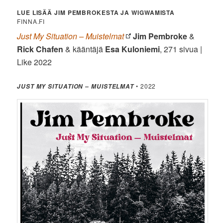
LUE LISÄÄ JIM PEMBROKESTA JA WIGWAMISTA
FINNA.FI
Just My Situation – Muistelmat
Jim Pembroke
&
Rick Chafen
& kääntäjä
Esa Kuloniemi
, 271 sivua |
Like 2022
• 2022
JUST MY SITUATION – MUISTELMAT