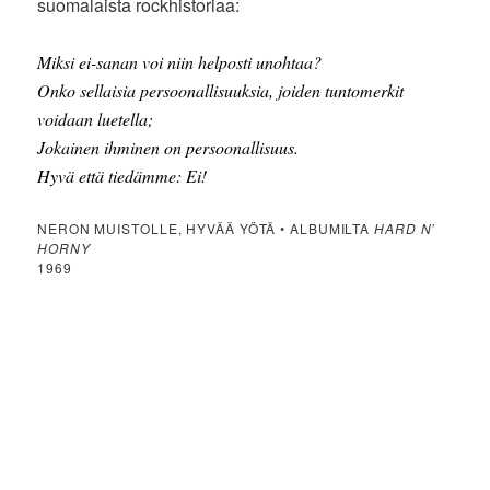
suomalaista rockhistoriaa:
Miksi ei-sanan voi niin helposti unohtaa?
Onko sellaisia persoonallisuuksia, joiden tuntomerkit
voidaan luetella;
Jokainen ihminen on persoonallisuus.
Hyvä että tiedämme: Ei!
NERON MUISTOLLE, HYVÄÄ YÖTÄ • ALBUMILTA
HARD N’
HORNY
1969