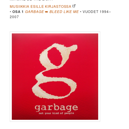
MUSIIKKIA ESILLE KIRJASTOSSA
•
OSA 1
GARBAGE
➡️
BLEED LIKE ME
• VUODET 1994–
2007