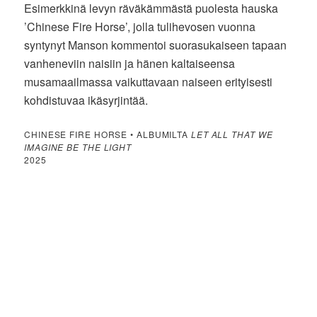
Esimerkkinä levyn räväkämmästä puolesta hauska
’Chinese Fire Horse’, jolla tulihevosen vuonna
syntynyt Manson kommentoi suorasukaiseen tapaan
vanheneviin naisiin ja hänen kaltaiseensa
musamaailmassa vaikuttavaan naiseen erityisesti
kohdistuvaa ikäsyrjintää.
CHINESE FIRE HORSE • ALBUMILTA
LET ALL THAT WE
IMAGINE BE THE LIGHT
2025