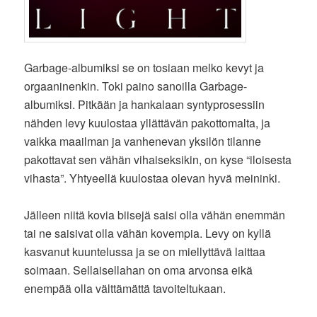
Garbage-albumiksi se on tosiaan melko kevyt ja
orgaaninenkin. Toki paino sanoilla Garbage-
albumiksi. Pitkään ja hankalaan syntyprosessiin
nähden levy kuulostaa yllättävän pakottomalta, ja
vaikka maailman ja vanhenevan yksilön tilanne
pakottavat sen vähän vihaiseksikin, on kyse “iloisesta
vihasta”. Yhtyeellä kuulostaa olevan hyvä meininki.
Jälleen niitä kovia biisejä saisi olla vähän enemmän
tai ne saisivat olla vähän kovempia. Levy on kyllä
kasvanut kuuntelussa ja se on miellyttävä laittaa
soimaan. Sellaisellahan on oma arvonsa eikä
enempää olla välttämättä tavoiteltukaan.