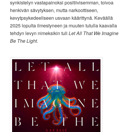
synkistelyn vastapainoksi positiivisemman, toivoa
henkivän sävytyksen, mutta narkoottiseen,
kevytpsykedeeliseen usvaan käärittynä. Keväällä
2025 lopulta ilmestyneen ja muuten tutulla kaavalla
tehdyn levyn nimeksikin tuli
Let All That We Imagine
Be The Light
.