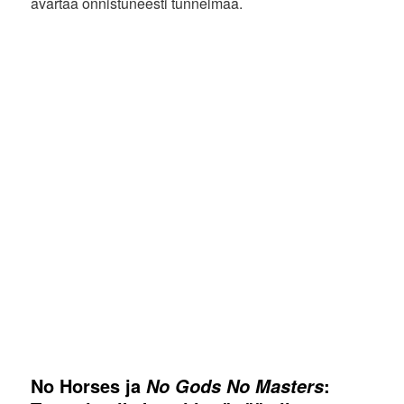
avartaa onnistuneesti tunnelmaa.
No Horses ja
:
No Gods No Masters