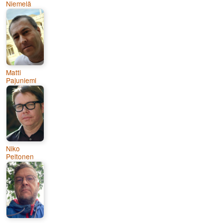
Niemelä
Matti
Pajuniemi
Niko
Peltonen