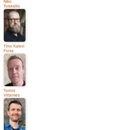
Niko
Toiskallio
Timo Kalevi
Forss
Tommi
Viitamies