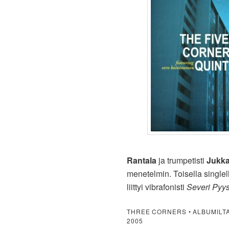
Rantala
ja trumpetisti
Jukka
menetelmin. Toisella single
liittyi vibrafonisti
Severi Pyy
THREE CORNERS • ALBUMILT
2005