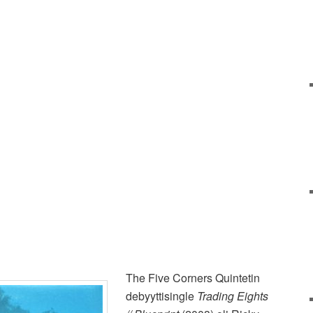
The Five Corners Quintetin
debyyttisingle
Trading Eights