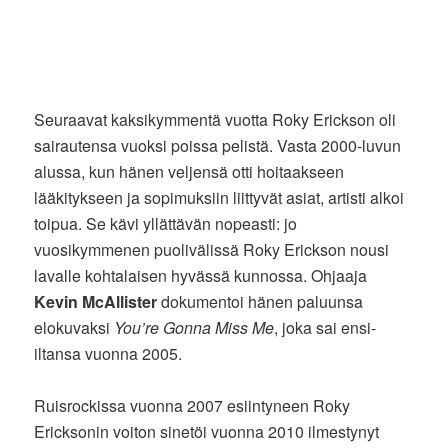
Seuraavat kaksikymmentä vuotta Roky Erickson oli
sairautensa vuoksi poissa pelistä. Vasta 2000-luvun
alussa, kun hänen veljensä otti hoitaakseen
lääkitykseen ja sopimuksiin liittyvät asiat, artisti alkoi
toipua. Se kävi yllättävän nopeasti: jo
vuosikymmenen puolivälissä Roky Erickson nousi
lavalle kohtalaisen hyvässä kunnossa. Ohjaaja
Kevin McAllister
dokumentoi hänen paluunsa
elokuvaksi
You’re Gonna Miss Me
, joka sai ensi-
iltansa vuonna 2005.
Ruisrockissa vuonna 2007 esiintyneen Roky
Ericksonin voiton sinetöi vuonna 2010 ilmestynyt