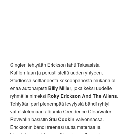
Singlen tehtyään Erickson lähti Teksasista
Kaliforniaan ja perusti siellä uuden yhtyeen.
Studiossa soittaneesta kokoonpanosta mukana oli
enää autoharpisti
Billy Miller
, joka keksi uudelle
ryhmälle nimeksi
Roky Erickson And The Aliens
.
Tehtyään pari pienempää levytystä bändi ryhtyi
valmistelemaan albumia Creedence Clearwater
Revivalin basistin
Stu Cookin
valvonnassa.
Ericksonin bändi treenasi uutta materiaalia