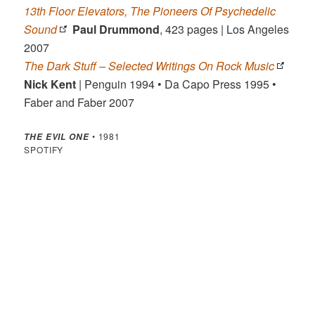
13th Floor Elevators, The Pioneers Of Psychedelic
Sound
Paul Drummond
, 423 pages | Los Angeles
2007
The Dark Stuff – Selected Writings On Rock Music
Nick Kent
| Penguin 1994 • Da Capo Press 1995 •
Faber and Faber 2007
• 1981
THE EVIL ONE
SPOTIFY