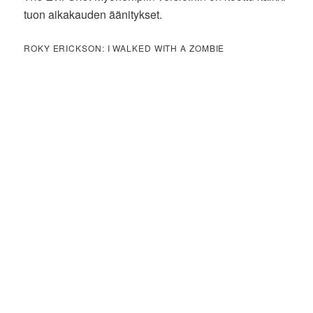
tuon aikakauden äänitykset.
ROKY ERICKSON: I WALKED WITH A ZOMBIE