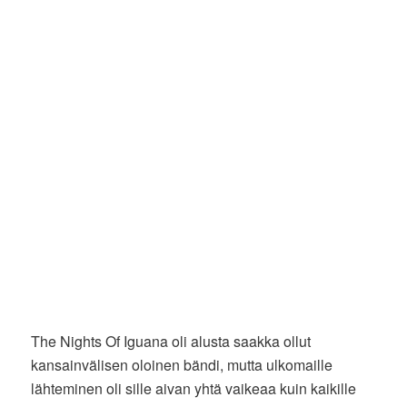
The Nights Of Iguana oli alusta saakka ollut
kansainvälisen oloinen bändi, mutta ulkomaille
lähteminen oli sille aivan yhtä vaikeaa kuin kaikille