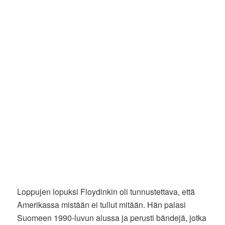
Loppujen lopuksi Floydinkin oli tunnustettava, että
Amerikassa mistään ei tullut mitään. Hän palasi
Suomeen 1990-luvun alussa ja perusti bändejä, jotka