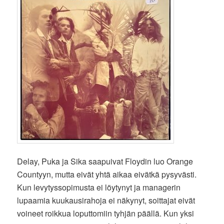
Delay, Puka ja Sika saapuivat Floydin luo Orange
Countyyn, mutta eivät yhtä aikaa eivätkä pysyvästi.
Kun levytyssopimusta ei löytynyt ja managerin
lupaamia kuukausirahoja ei näkynyt, soittajat eivät
voineet roikkua loputtomiin tyhjän päällä. Kun yksi