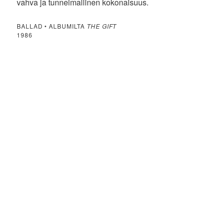
vahva ja tunnelmallinen kokonaisuus.
BALLAD • ALBUMILTA
THE GIFT
1986