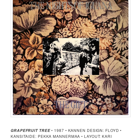
• 1987 • KANNEN DESIGN: FLOYD •
GRAPEFRUIT TREE
KANSITAIDE: PEKKA MANNERMAA • LAYOUT: KARI