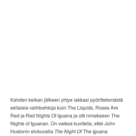
Kahden keikan jälkeen yhtye lakkasi pyörittelemästä
sellaisia vaihtoehtoja kuin The Liquids, Roses Are
Red ja Red Nights Of Iguana ja otti nimekseen The
Nights of Iguanan. On vaikea kuvitella, ettei John
Hustonin elokuvalla
The Night Of The Iguana