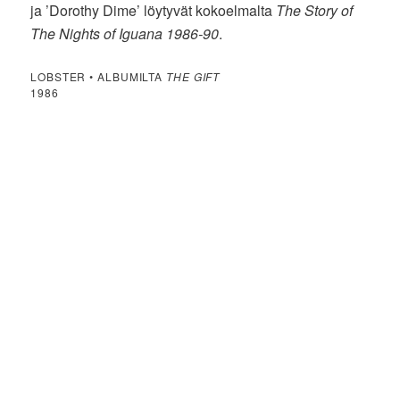
ja ’Dorothy Dime’ löytyvät kokoelmalta
The Story of
The Nights of Iguana 1986-90
.
LOBSTER • ALBUMILTA
THE GIFT
1986