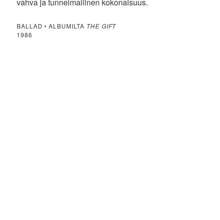
vahva ja tunnelmallinen kokonaisuus.
BALLAD • ALBUMILTA
THE GIFT
1986