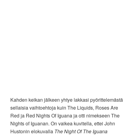
Kahden keikan jälkeen yhtye lakkasi pyörittelemästä
sellaisia vaihtoehtoja kuin The Liquids, Roses Are
Red ja Red Nights Of Iguana ja otti nimekseen The
Nights of Iguanan. On vaikea kuvitella, ettei John
Hustonin elokuvalla
The Night Of The Iguana