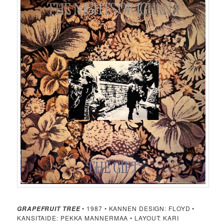
• 1987 • KANNEN DESIGN: FLOYD •
GRAPEFRUIT TREE
KANSITAIDE: PEKKA MANNERMAA • LAYOUT: KARI