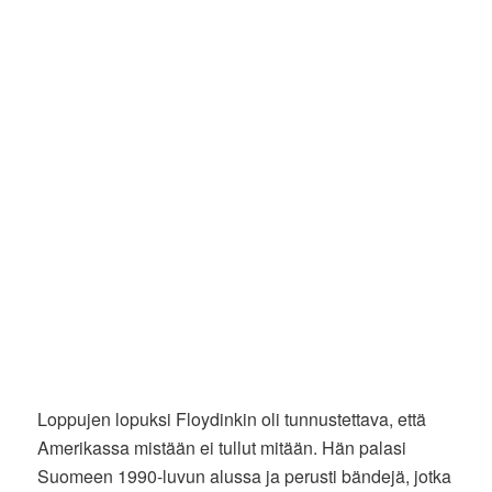
Loppujen lopuksi Floydinkin oli tunnustettava, että
Amerikassa mistään ei tullut mitään. Hän palasi
Suomeen 1990-luvun alussa ja perusti bändejä, jotka