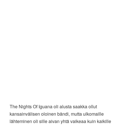
The Nights Of Iguana oli alusta saakka ollut
kansainvälisen oloinen bändi, mutta ulkomaille
lähteminen oli sille aivan yhtä vaikeaa kuin kaikille