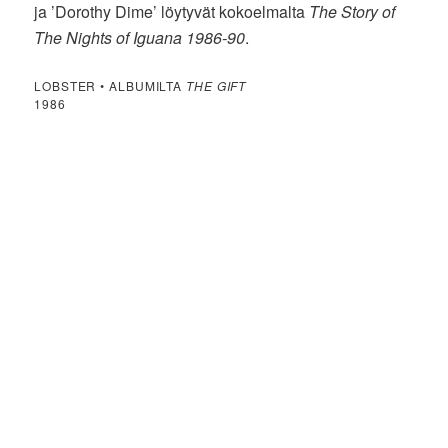
ja ’Dorothy Dime’ löytyvät kokoelmalta
The Story of
The Nights of Iguana 1986-90
.
LOBSTER • ALBUMILTA
THE GIFT
1986