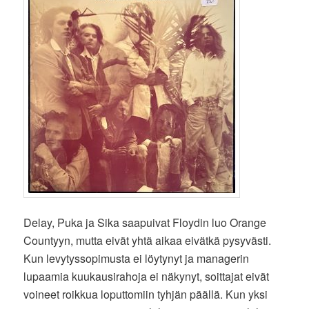
Delay, Puka ja Sika saapuivat Floydin luo Orange
Countyyn, mutta eivät yhtä aikaa eivätkä pysyvästi.
Kun levytyssopimusta ei löytynyt ja managerin
lupaamia kuukausirahoja ei näkynyt, soittajat eivät
voineet roikkua loputtomiin tyhjän päällä. Kun yksi