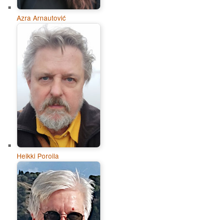
Azra Arnautović
Heikki Poroila