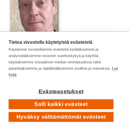
Tietoa sivustolla käytetyistä evästeistä
Tommi Viitamies
Käytämme sivustollamme evästeitä kerätäksemme ja
analysoidaksemme sivuston suorituskykyä ja käyttöä,
tarjotaksemme sosiaalisen median ominaisuuksia sekä
parantaaksemme ja räätälöidäksemme sisältöä ja mainoksia.
Lue
lisää
Evästeasetukset
Salli kaikki evästeet
Hyväksy välttämättömät evästeet