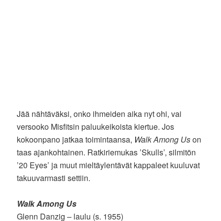
Jää nähtäväksi, onko ihmeiden aika nyt ohi, vai
versooko Misfitsin paluukeikoista kiertue. Jos
kokoonpano jatkaa toimintaansa,
Walk Among Us
on
taas ajankohtainen. Ratkiriemukas ’Skulls’, silmitön
’20 Eyes’ ja muut mieltäylentävät kappaleet kuuluvat
takuuvarmasti settiin.
Walk Among Us
Glenn Danzig – laulu (s. 1955)