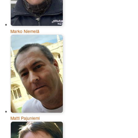
Marko Niemelä
Matti Pajuniemi