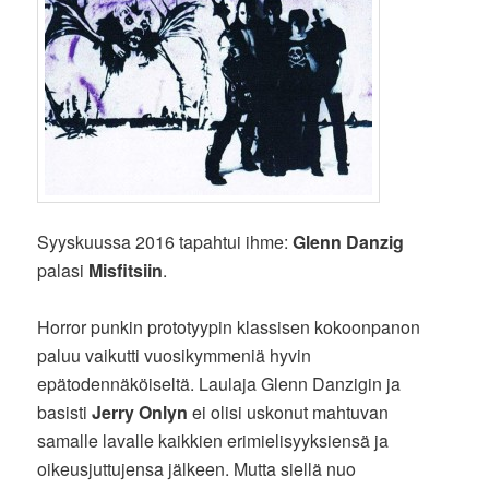
Syyskuussa 2016 tapahtui ihme:
Glenn Danzig
palasi
Misfitsiin
.
Horror punkin prototyypin klassisen kokoonpanon
paluu vaikutti vuosikymmeniä hyvin
epätodennäköiseltä. Laulaja Glenn Danzigin ja
basisti
Jerry Onlyn
ei olisi uskonut mahtuvan
samalle lavalle kaikkien erimielisyyksiensä ja
oikeusjuttujensa jälkeen. Mutta siellä nuo