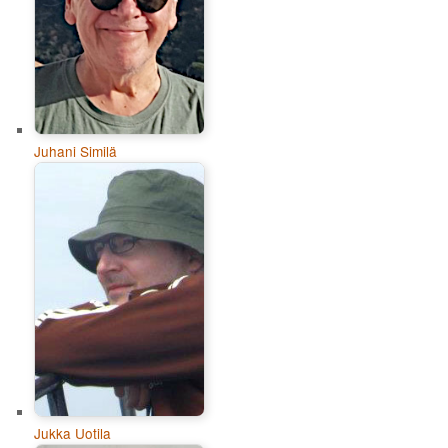
Juhani Similä
Jukka Uotila