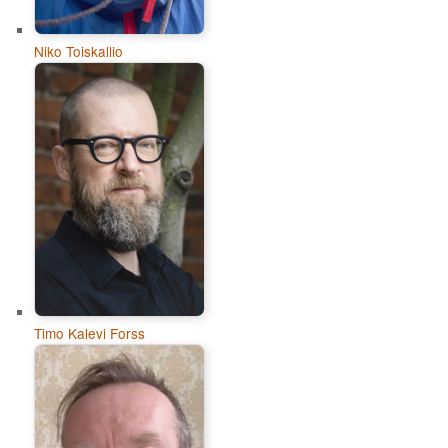
Niko Toiskallio
Timo Kalevi Forss