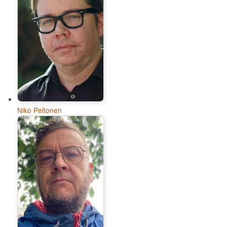
Niko Peltonen