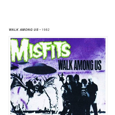
• 1982
WALK AMONG US