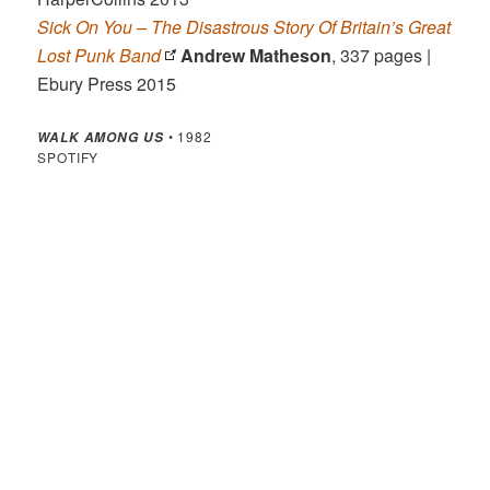
Sick On You – The Disastrous Story Of Britain’s Great
Lost Punk Band
Andrew Matheson
, 337 pages |
Ebury Press 2015
• 1982
WALK AMONG US
SPOTIFY