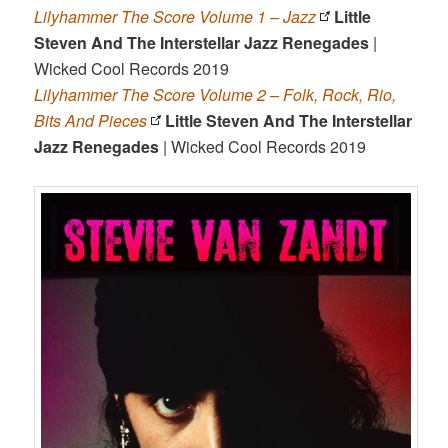
Lilyhammer The Score Volume 1 – Jazz
Little
Steven And The Interstellar Jazz Renegades
|
Wicked Cool Records 2019
Lilyhammer The Score Volume 2 – Folk, Rock, Rio,
Bits And Pieces
Little Steven And The Interstellar
Jazz Renegades
| Wicked Cool Records 2019