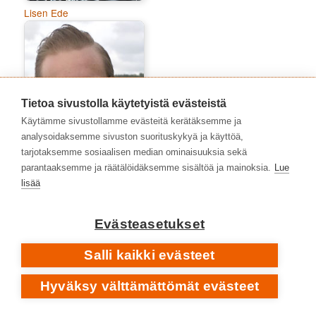
Lisen Ede
Tietoa sivustolla käytetyistä evästeistä
Käytämme sivustollamme evästeitä kerätäksemme ja
analysoidaksemme sivuston suorituskykyä ja käyttöä,
tarjotaksemme sosiaalisen median ominaisuuksia sekä
parantaaksemme ja räätälöidäksemme sisältöä ja mainoksia.
Lue
lisää
Marko Niemelä
Evästeasetukset
Salli kaikki evästeet
Hyväksy välttämättömät evästeet