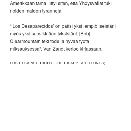
Amerikkaan tämä liittyi siten, että Yhdysvallat tuki
noiden maiden tyranneja.
”’Los Desaparecidos’ on paitsi yksi lempibiiseistäni
myös yksi suosikkiäänityksistäni. [Bob]
Clearmountain teki todella hyvää työtä
miksauksessa”, Van Zandt kertoo kirjassaan.
LOS DESAPARECIDOS (THE DISAPPEARED ONES)