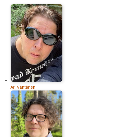
Ari Väntänen