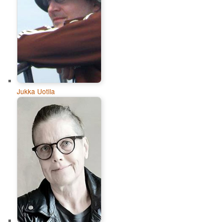
Jukka Uotila