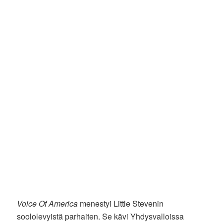
Voice Of America
menestyi Little Stevenin
soololevyistä parhaiten. Se kävi Yhdysvalloissa