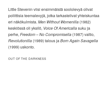
Little Stevenin viisi ensimmäistä soololevyä olivat
poliittisia teemalevyjä, jotka tarkastelivat yhteiskuntaa
eri näkökulmista.
Men Without Womenilla
(1982)
keskiössä oli yksilö,
Voice Of Americalla
suku ja
perhe,
Freedom – No Compromisella
(1987) valtio,
Revolutionilla
(1989) talous ja
Born Again Savagella
(1999) uskonto.
OUT OF THE DARKNESS