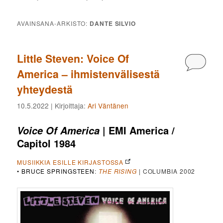
AVAINSANA-ARKISTO:
DANTE SILVIO
Little Steven: Voice Of
Kommen
America – ihmistenvälisestä
yhteydestä
10.5.2022
| Kirjoittaja:
Ari Väntänen
| EMI America /
Voice Of America
Capitol 1984
MUSIIKKIA ESILLE KIRJASTOSSA
•
BRUCE SPRINGSTEEN
:
THE RISING
| COLUMBIA 2002