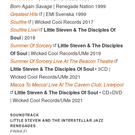
Born Again Savage
| Renegade Nation 1999
Greatest Hits
| EMI Svenska 1999
Soulfire
| Wicked Cool Records 2017
Soulfire Live!
Little Steven & The Disciples Of
Soul
| 2018
Summer Of Sorcery
Little Steven & The Disciples
Of Soul
| Wicked Cool Records/UMe 2019
Summer Of Sorcery Live At The Beacon Theatre
Little Steven & The Disciples Of Soul
• 3CD |
Wicked Cool Records/UMe 2021
Macca To Mecca! Live At The Cavern Club, Liverpool
Little Steven & The Disciples Of Soul
• CD+DVD
| Wicked Cool Records/UMe 2021
SOUNDTRACK
LITTLE STEVEN AND THE INTERSTELLAR JAZZ
RENEGADES
FINNA.FI