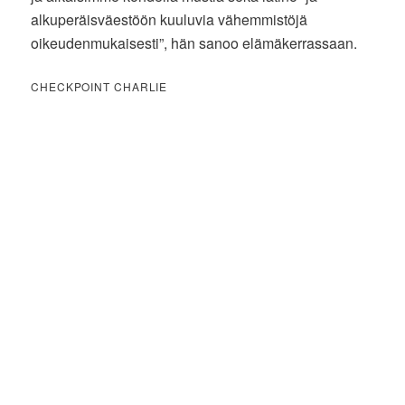
alkuperäisväestöön kuuluvia vähemmistöjä
oikeudenmukaisesti”, hän sanoo elämäkerrassaan.
CHECKPOINT CHARLIE