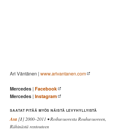
Ari Väntänen |
www.arivantanen.com
Mercedes
|
Facebook
Mercedes
|
Instagram
SAATAT PITÄÄ MYÖS NÄISTÄ LEVYHYLLYISTÄ
Asa
[
1
] 2000–2011 • Roihuvuoresta Rouhuvuoreen,
Rähinästä rentouteen