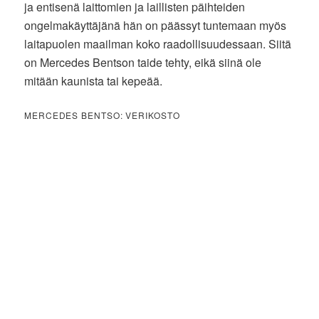
ja entisenä laittomien ja laillisten päihteiden
ongelmakäyttäjänä hän on päässyt tuntemaan myös
laitapuolen maailman koko raadollisuudessaan. Siitä
on Mercedes Bentson taide tehty, eikä siinä ole
mitään kaunista tai kepeää.
MERCEDES BENTSO: VERIKOSTO