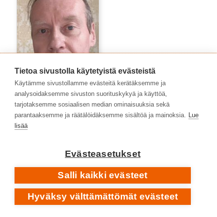
Tietoa sivustolla käytetyistä evästeistä
Käytämme sivustollamme evästeitä kerätäksemme ja
analysoidaksemme sivuston suorituskykyä ja käyttöä,
Tommi Viitamies
tarjotaksemme sosiaalisen median ominaisuuksia sekä
parantaaksemme ja räätälöidäksemme sisältöä ja mainoksia.
Lue
lisää
Evästeasetukset
Salli kaikki evästeet
Hyväksy välttämättömät evästeet