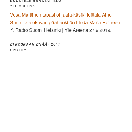
KUUNTELE HAASTATTELU
YLE AREENA
Vesa Marttinen tapasi ohjaaja-käsikirjoittaja Aino
Sunin ja elokuvan päähenkilön Linda-Maria Roineen
. Radio Suomi Helsinki | Yle Areena 27.9.2019.
• 2017
EI KOSKAAN ENÄÄ
SPOTIFY