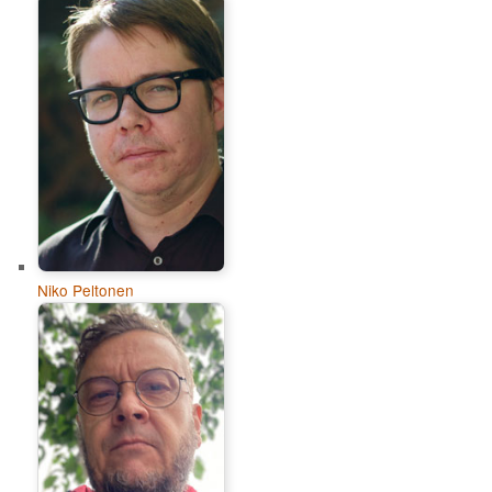
Niko Peltonen