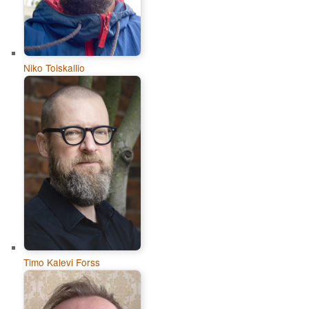
Niko Toiskallio
Timo Kalevi Forss