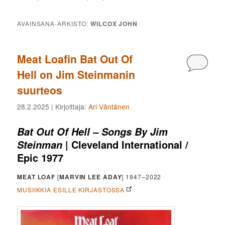
AVAINSANA-ARKISTO:
WILCOX JOHN
Meat Loafin Bat Out Of
Kommen
Hell on Jim Steinmanin
suurteos
28.2.2025
| Kirjoittaja:
Ari Väntänen
Bat Out Of Hell – Songs By Jim
| Cleveland International /
Steinman
Epic 1977
MEAT LOAF
[
MARVIN LEE ADAY
] 1947–2022
MUSIIKKIA ESILLE KIRJASTOSSA