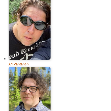
Ari Väntänen