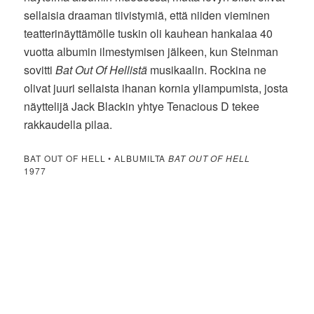
sellaisia draaman tiivistymiä, että niiden vieminen
teatterinäyttämölle tuskin oli kauhean hankalaa 40
vuotta albumin ilmestymisen jälkeen, kun Steinman
sovitti
Bat Out Of Hellistä
musikaalin. Rockina ne
olivat juuri sellaista ihanan kornia yliampumista, josta
näyttelijä Jack Blackin yhtye Tenacious D tekee
rakkaudella pilaa.
BAT OUT OF HELL • ALBUMILTA
BAT OUT OF HELL
1977