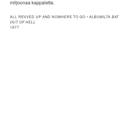
miljoonaa kappaletta.
ALL REVVED UP AND NOWHERE TO GO • ALBUMILTA
BAT
OUT OF HELL
1977