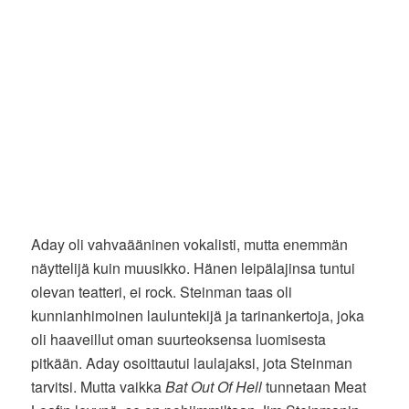
Aday oli vahvaääninen vokalisti, mutta enemmän
näyttelijä kuin muusikko. Hänen leipälajinsa tuntui
olevan teatteri, ei rock. Steinman taas oli
kunnianhimoinen lauluntekijä ja tarinankertoja, joka
oli haaveillut oman suurteoksensa luomisesta
pitkään. Aday osoittautui laulajaksi, jota Steinman
tarvitsi. Mutta vaikka
Bat Out Of Hell
tunnetaan Meat