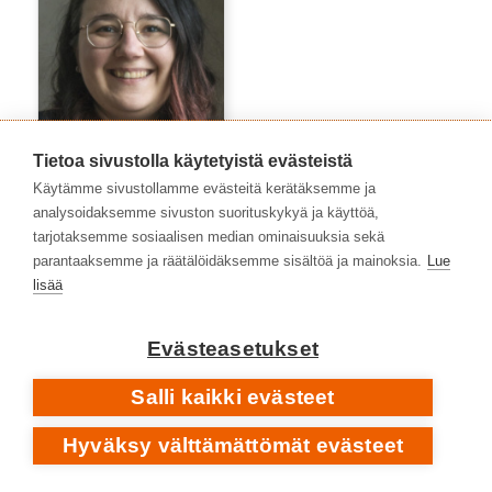
Tietoa sivustolla käytetyistä evästeistä
Käytämme sivustollamme evästeitä kerätäksemme ja
analysoidaksemme sivuston suorituskykyä ja käyttöä,
Azra Arnautović
tarjotaksemme sosiaalisen median ominaisuuksia sekä
parantaaksemme ja räätälöidäksemme sisältöä ja mainoksia.
Lue
lisää
Evästeasetukset
Salli kaikki evästeet
Hyväksy välttämättömät evästeet