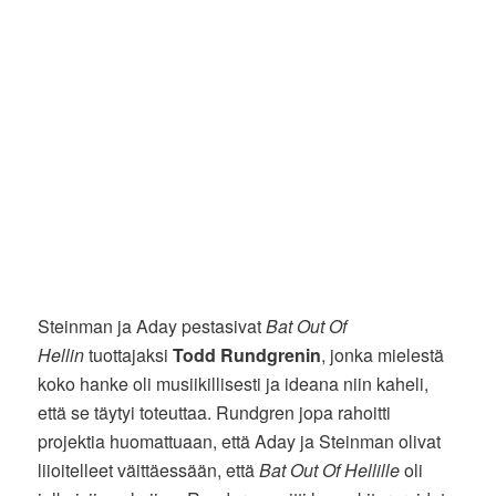
Steinman ja Aday pestasivat
Bat Out Of
Hellin
tuottajaksi
Todd Rundgrenin
, jonka mielestä
koko hanke oli musiikillisesti ja ideana niin kaheli,
että se täytyi toteuttaa. Rundgren jopa rahoitti
projektia huomattuaan, että Aday ja Steinman olivat
liioitelleet väittäessään, että
Bat Out Of Hellille
oli