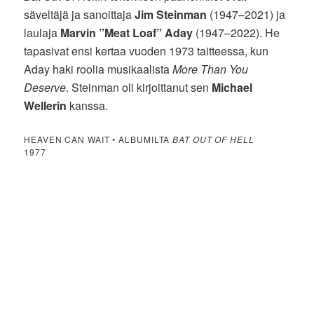
säveltäjä ja sanoittaja
Jim Steinman
(1947–2021) ja
laulaja
Marvin ”Meat Loaf” Aday
(1947–2022). He
tapasivat ensi kertaa vuoden 1973 taitteessa, kun
Aday haki roolia musikaalista
More Than You
Deserve
. Steinman oli kirjoittanut sen
Michael
Wellerin
kanssa.
HEAVEN CAN WAIT • ALBUMILTA
BAT OUT OF HELL
1977