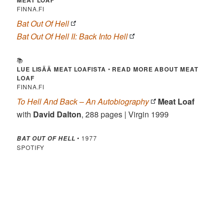
FINNA.FI
Bat Out Of Hell
Bat Out Of Hell II: Back Into Hell
📚
LUE LISÄÄ MEAT LOAFISTA
•
READ MORE ABOUT MEAT
LOAF
FINNA.FI
To Hell And Back – An Autobiography
Meat Loaf
with
David Dalton
, 288 pages | Virgin 1999
•
1977
BAT OUT OF HELL
SPOTIFY