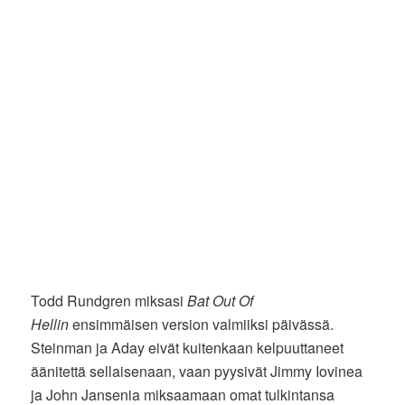
Todd Rundgren miksasi
Bat Out Of
Hellin
ensimmäisen version valmiiksi päivässä.
Steinman ja Aday eivät kuitenkaan kelpuuttaneet
äänitettä sellaisenaan, vaan pyysivät Jimmy Iovinea
ja John Jansenia miksaamaan omat tulkintansa