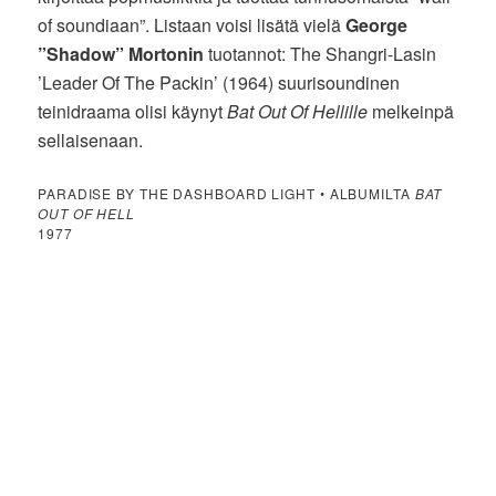
of soundiaan”. Listaan voisi lisätä vielä
George
”Shadow” Mortonin
tuotannot: The Shangri-Lasin
’Leader Of The Packin’ (1964) suurisoundinen
teinidraama olisi käynyt
Bat Out Of Hellille
melkeinpä
sellaisenaan.
PARADISE BY THE DASHBOARD LIGHT • ALBUMILTA
BAT
OUT OF HELL
1977