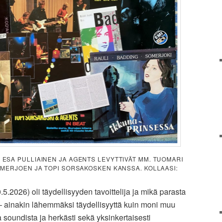
ESA PULLIAINEN JA AGENTS LEVYTTIVÄT MM. TUOMARI
MERJOEN JA TOPI SORSAKOSKEN KANSSA. KOLLAASI:
5.2026) oli täydellisyyden tavoittelija ja mikä parasta
n – ainakin lähemmäksi täydellisyyttä kuin moni muu
a soundista ja herkästi sekä yksinkertaisesti