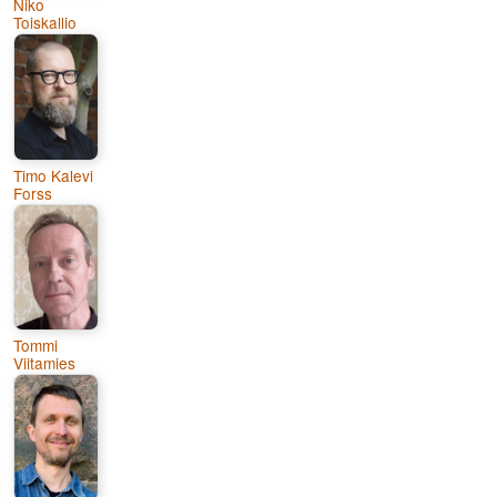
Niko
Toiskallio
Timo Kalevi
Forss
Tommi
Viitamies