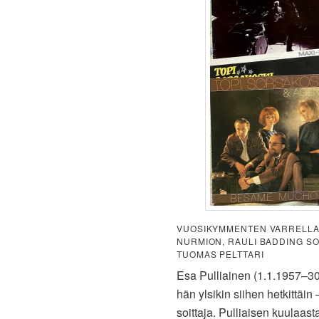
VUOSIKYMMENTEN VARRELLA 
NURMION, RAULI BADDING SO
TUOMAS PELTTARI
Esa Pulliainen (1.1.1957–30.
hän ylsikin siihen hetkittäi
soittaja. Pulliaisen kuulaast