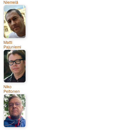
Niemelä
Matti
Pajuniemi
Niko
Peltonen