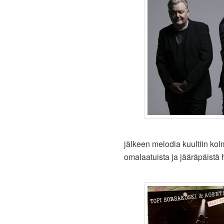
jälkeen melodia kuultiin kol
omalaatuista ja jääräpäistä h