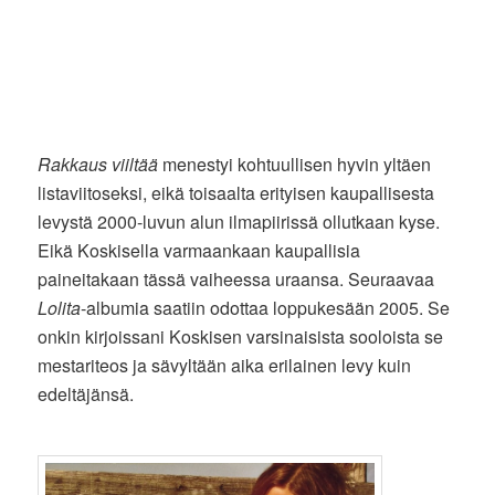
Rakkaus viiltää
menestyi kohtuullisen hyvin yltäen
listaviitoseksi, eikä toisaalta erityisen kaupallisesta
levystä 2000-luvun alun ilmapiirissä ollutkaan kyse.
Eikä Koskisella varmaankaan kaupallisia
paineitakaan tässä vaiheessa uraansa. Seuraavaa
Lolita
-albumia saatiin odottaa loppukesään 2005. Se
onkin kirjoissani Koskisen varsinaisista sooloista se
mestariteos ja sävyltään aika erilainen levy kuin
edeltäjänsä.