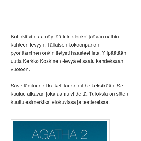
Kollektiivin ura näyttää toistaiseksi jäävän näihin
kahteen levyyn. Tällaisen kokoonpanon
pyörittäminen onkin tietysti haasteellista. Ylipäätään
uutta Kerkko Koskinen -levyä ei saatu kahdeksaan
vuoteen.
Säveltäminen ei kaiketi tauonnut hetkeksikään. Se
kuuluu alkavan joka aamu viideltä. Tuloksia on sitten
kuultu esimerkiksi elokuvissa ja teattereissa.