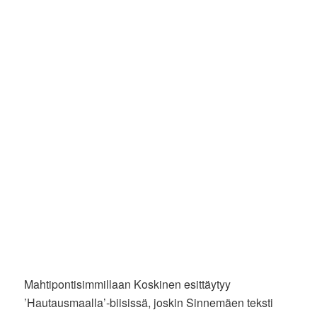
Mahtipontisimmillaan Koskinen esittäytyy
’Hautausmaalla’-biisissä, joskin Sinnemäen teksti