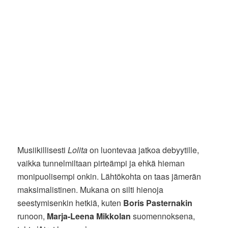
Musiikillisesti
Lolita
on luontevaa jatkoa debyytille,
vaikka tunnelmiltaan pirteämpi ja ehkä hieman
monipuolisempi onkin. Lähtökohta on taas jämerän
maksimalistinen. Mukana on silti hienoja
seestymisenkin hetkiä, kuten
Boris Pasternakin
runoon,
Marja-Leena Mikkolan
suomennoksena,