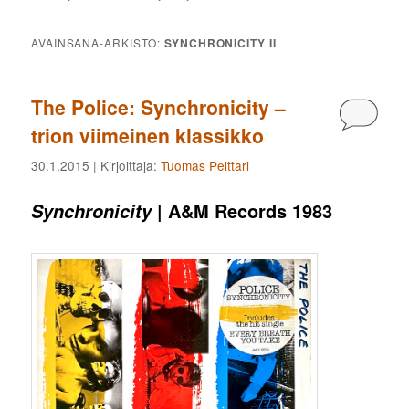
AVAINSANA-ARKISTO:
SYNCHRONICITY II
The Police: Synchronicity –
Kommen
trion viimeinen klassikko
30.1.2015
| Kirjoittaja:
Tuomas Pelttari
| A&M Records 1983
Synchronicity