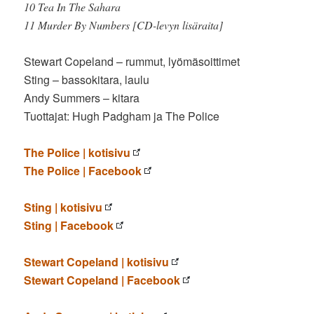
10 Tea In The Sahara
11 Murder By Numbers [CD-levyn lisäraita]
Stewart Copeland – rummut, lyömäsoittimet
Sting – bassokitara, laulu
Andy Summers – kitara
Tuottajat: Hugh Padgham ja The Police
The Police | kotisivu
The Police | Facebook
Sting | kotisivu
Sting | Facebook
Stewart Copeland | kotisivu
Stewart Copeland | Facebook