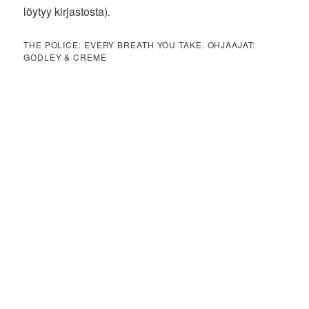
löytyy kirjastosta)
.
THE POLICE: EVERY BREATH YOU TAKE. OHJAAJAT:
GODLEY & CREME