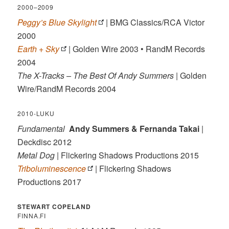
2000–2009
Peggy’s Blue Skylight
| BMG Classics/RCA Victor
2000
Earth + Sky
| Golden Wire 2003 • RandM Records
2004
The X-Tracks – The Best Of Andy Summers
| Golden
Wire/RandM Records 2004
2010-LUKU
Fundamental
Andy Summers & Fernanda Takai
|
Deckdisc 2012
Metal Dog
| Flickering Shadows Productions 2015
Triboluminescence
| Flickering Shadows
Productions 2017
STEWART COPELAND
FINNA.FI