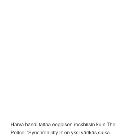
Harva bändi taitaa eeppisen rockbiisin kuin The
Police: ’Synchronicity II’ on yksi värikäs sulka