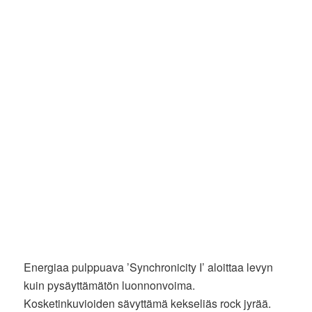
Energiaa pulppuava ’Synchronicity I’ aloittaa levyn
kuin pysäyttämätön luonnonvoima.
Kosketinkuvioiden sävyttämä kekseliäs rock jyrää.