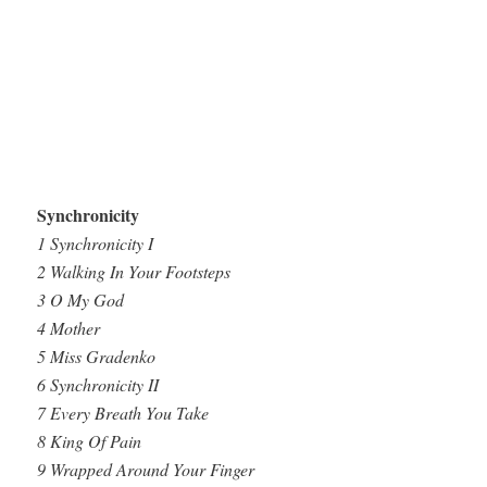
Synchronicity
1 Synchronicity I
2 Walking In Your Footsteps
3 O My God
4 Mother
5 Miss Gradenko
6 Synchronicity II
7 Every Breath You Take
8 King Of Pain
9 Wrapped Around Your Finger