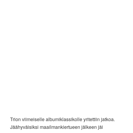
Trion viimeiselle albumiklassikolle yritettiin jatkoa.
Jäähyväisiksi maailmankiertueen jälkeen jäi