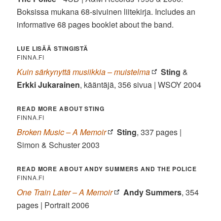
Boksissa mukana 68-sivuinen liitekirja. Includes an
informative 68 pages booklet about the band.
LUE LISÄÄ STINGISTÄ
FINNA.FI
Kuin särkynyttä musiikkia – muistelma
Sting
&
Erkki
Jukarainen
, kääntäjä, 356 sivua | WSOY 2004
READ MORE ABOUT STING
FINNA.FI
Broken Music – A Memoir
Sting
, 337 pages |
Simon & Schuster 2003
READ MORE ABOUT ANDY SUMMERS AND THE POLICE
FINNA.FI
One Train Later – A Memoir
Andy Summers
, 354
pages | Portrait 2006