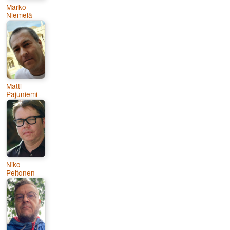
Marko
Niemelä
Matti
Pajuniemi
Niko
Peltonen