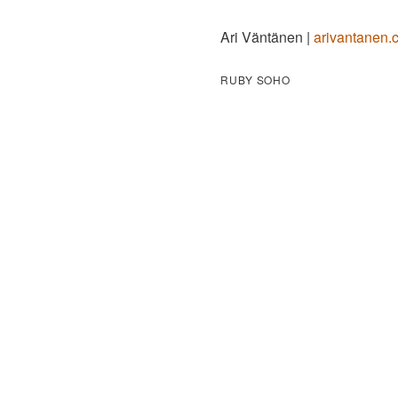
Ari Väntänen |
arivantanen.
RUBY SOHO