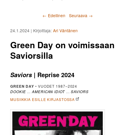
Artikkelien selaus
←
Edellinen
Seuraava
→
24.1.2024
| Kirjoittaja:
Ari Väntänen
Green Day on voimissaan
Saviorsilla
| Reprise 2024
Saviors
GREEN DAY
• VUODET 1987–2024
DOOKIE
…
AMERICAN IDIOT
…
SAVIORS
MUSIIKKIA ESILLE KIRJASTOSSA