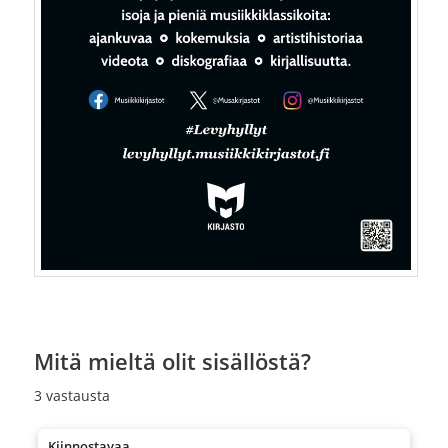
Mitä mieltä olit sisällöstä?
3
vastausta
Kiinnostavaa