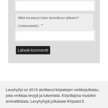
Mikä kuukausi tulee tammikuun jälkeen?
*
(roskausesto)
Levyhyllyt on 2015 aloittanut kirjastojen verkkojulkaisu,
joka vinkkaa levyjä ja lukemista. Kirjoittajina musiikin
ammattilaisia. Levyhyllyjä julkaisee Kirjastot.fi.