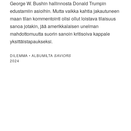
George W. Bushin hallinnosta Donald Trumpin
edustamiin asioihin. Mutta vaikka kahtia jakautuneen
maan tilan kommentointi olisi ollut loistava tilaisuus
sanoa jotakin, jää amerikkalaisen unelman
mahdottomuutta suorin sanoin kritisoiva kappale
yksittäistapaukseksi.
DILEMMA • ALBUMILTA
SAVIORS
2024