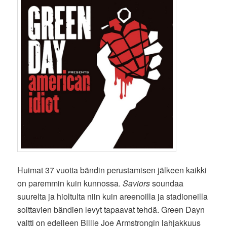
Huimat 37 vuotta bändin perustamisen jälkeen kaikki
on paremmin kuin kunnossa.
Saviors
soundaa
suurelta ja hioltulta niin kuin areenoilla ja stadioneilla
soittavien bändien levyt tapaavat tehdä. Green Dayn
valtti on edelleen Billie Joe Armstrongin lahjakkuus