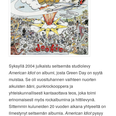
Syksyllä 2004 julkaistu seitsemäs studiolevy
American Idiot
on albumi, josta Green Day on syytä
muistaa. Se oli vuosituhannen vaihteen nuorten
aikuisten ääni, punkrockooppera ja
yhteiskunnallisesti kantaaottava teos, joka toimi
erinomaisesti myös rockalbumina ja hittilevynä.
Sittemmin kuluneiden 20 vuoden aikana yhtyeeltä on
ilmestynyt seitsemän albumia.
American Idiot
pysyy