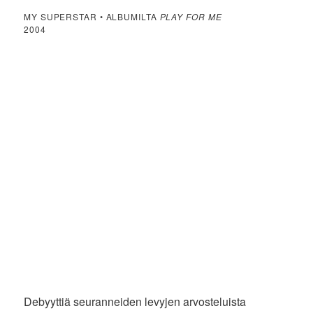
MY SUPERSTAR • ALBUMILTA
PLAY FOR ME
2004
Debyyttiä seuranneiden levyjen arvosteluista