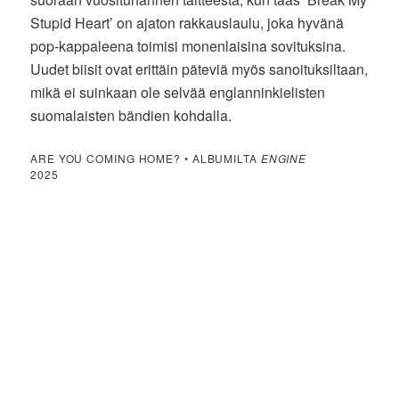
Stupid Heart’ on ajaton rakkauslaulu, joka hyvänä
pop-kappaleena toimisi monenlaisina sovituksina.
Uudet biisit ovat erittäin päteviä myös sanoituksiltaan,
mikä ei suinkaan ole selvää englanninkielisten
suomalaisten bändien kohdalla.
ARE YOU COMING HOME? • ALBUMILTA
ENGINE
2025