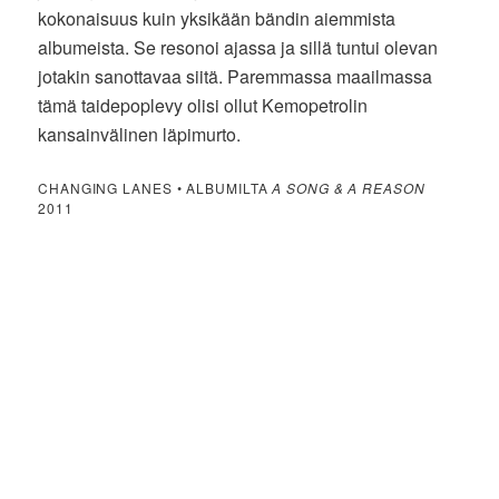
kokonaisuus kuin yksikään bändin aiemmista
albumeista. Se resonoi ajassa ja sillä tuntui olevan
jotakin sanottavaa siitä. Paremmassa maailmassa
tämä taidepoplevy olisi ollut Kemopetrolin
kansainvälinen läpimurto.
CHANGING LANES • ALBUMILTA
A SONG & A REASON
2011