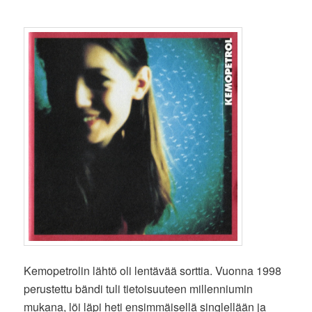
Kemopetrolin lähtö oli lentävää sorttia. Vuonna 1998
perustettu bändi tuli tietoisuuteen millenniumin
mukana, löi läpi heti ensimmäisellä singlellään ja