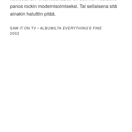
panos rockin modernisoimiseksi. Tai sellaisena sitä
ainakin haluttiin pitää.
SAW IT ON TV • ALBUMILTA
EVERYTHING’S FINE
2002