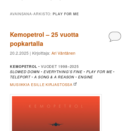
AVAINSANA-ARKISTO:
PLAY FOR ME
Kemopetrol – 25 vuotta
Kommen
popkartalla
20.2.2025
| Kirjoittaja:
Ari Väntänen
KEMOPETROL
• VUODET 1998–2025
SLOWED DOWN
•
EVERYTHING’S FINE
•
PLAY FOR ME
•
TELEPORT
•
A SONG & A REASON
•
ENGINE
MUSIIKKIA ESILLE KIRJASTOSSA