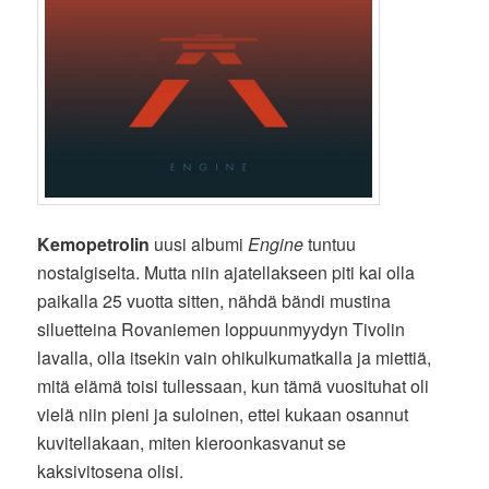
Kemopetrolin
uusi albumi
Engine
tuntuu
nostalgiselta. Mutta niin ajatellakseen piti kai olla
paikalla 25 vuotta sitten, nähdä bändi mustina
siluetteina Rovaniemen loppuunmyydyn Tivolin
lavalla, olla itsekin vain ohikulkumatkalla ja miettiä,
mitä elämä toisi tullessaan, kun tämä vuosituhat oli
vielä niin pieni ja suloinen, ettei kukaan osannut
kuvitellakaan, miten kieroonkasvanut se
kaksivitosena olisi.