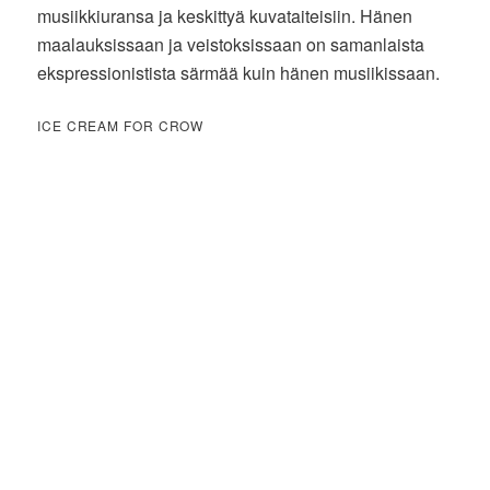
musiikkiuransa ja keskittyä kuvataiteisiin. Hänen
maalauksissaan ja veistoksissaan on samanlaista
ekspressionistista särmää kuin hänen musiikissaan.
ICE CREAM FOR CROW