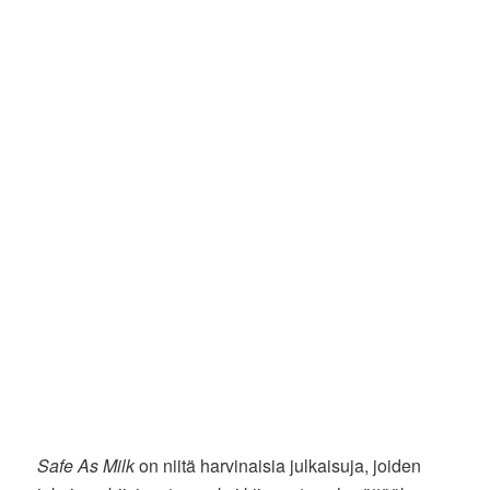
Safe As Milk
on niitä harvinaisia julkaisuja, joiden