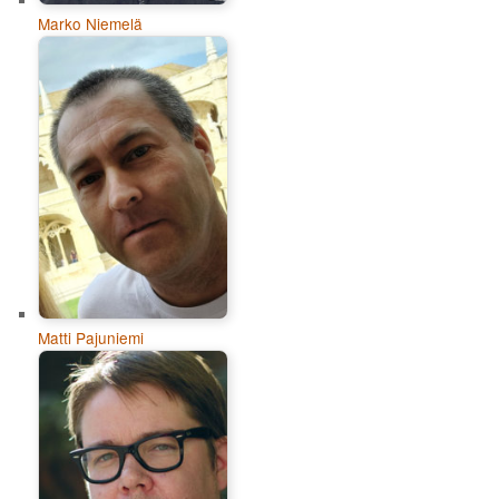
Marko Niemelä
Matti Pajuniemi