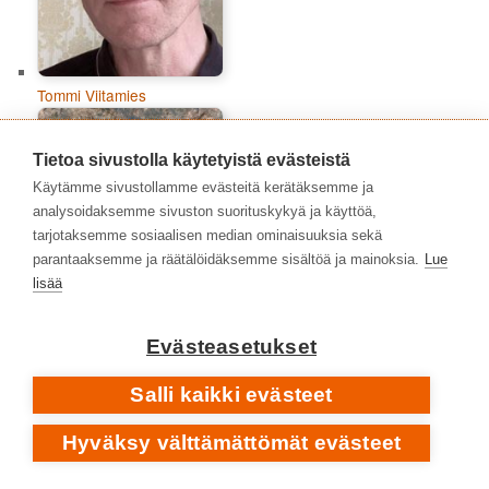
Tommi Viitamies
Tietoa sivustolla käytetyistä evästeistä
Käytämme sivustollamme evästeitä kerätäksemme ja
analysoidaksemme sivuston suorituskykyä ja käyttöä,
tarjotaksemme sosiaalisen median ominaisuuksia sekä
parantaaksemme ja räätälöidäksemme sisältöä ja mainoksia.
Lue
lisää
Evästeasetukset
Salli kaikki evästeet
Topias Tiheäsalo
Hyväksy välttämättömät evästeet