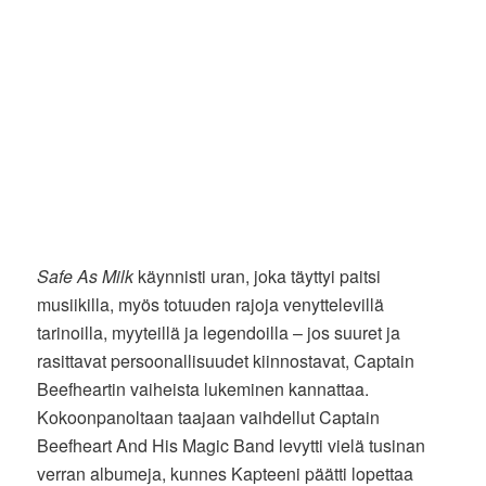
Safe As Milk
käynnisti uran, joka täyttyi paitsi
musiikilla, myös totuuden rajoja venyttelevillä
tarinoilla, myyteillä ja legendoilla – jos suuret ja
rasittavat persoonallisuudet kiinnostavat, Captain
Beefheartin vaiheista lukeminen kannattaa.
Kokoonpanoltaan taajaan vaihdellut Captain
Beefheart And His Magic Band levytti vielä tusinan
verran albumeja, kunnes Kapteeni päätti lopettaa