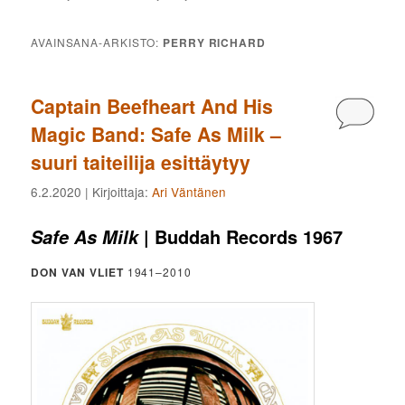
AVAINSANA-ARKISTO:
PERRY RICHARD
Captain Beefheart And His
Kommen
Magic Band: Safe As Milk –
suuri taiteilija esittäytyy
6.2.2020
| Kirjoittaja:
Ari Väntänen
| Buddah Records 1967
Safe As Milk
DON VAN VLIET
1941–2010