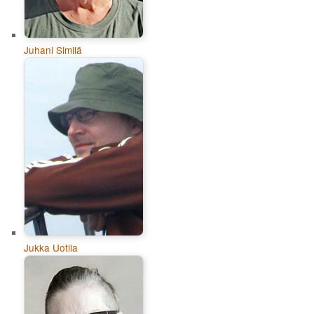
Juhani Similä
Jukka Uotila