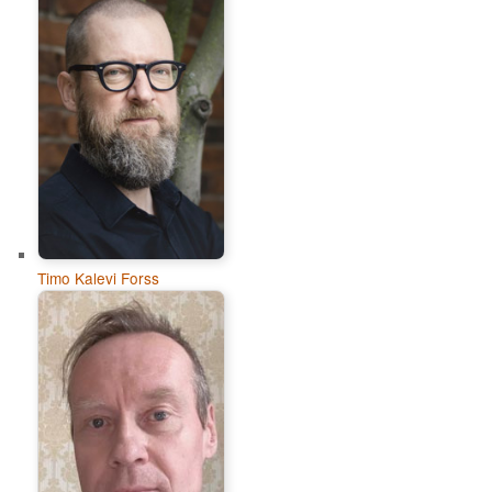
Timo Kalevi Forss