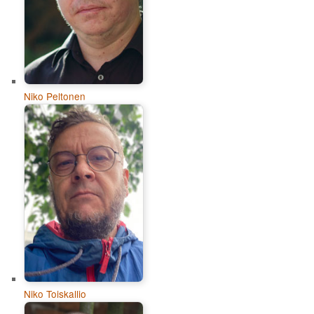
Niko Peltonen
Niko Toiskallio