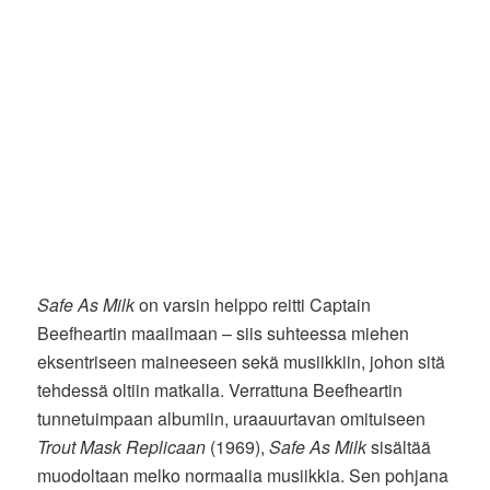
Safe As Milk
on varsin helppo reitti Captain
Beefheartin maailmaan – siis suhteessa miehen
eksentriseen maineeseen sekä musiikkiin, johon sitä
tehdessä oltiin matkalla. Verrattuna Beefheartin
tunnetuimpaan albumiin, uraauurtavan omituiseen
Trout Mask Replicaan
(1969),
Safe As Milk
sisältää
muodoltaan melko normaalia musiikkia. Sen pohjana