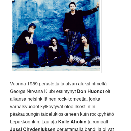
Vuonna 1989 perustettu ja aivan aluksi nimellä
George Nirvana Klubi esiintynyt
Don Huonot
oli
aikansa helsinkiläinen rock-komeetta, jonka
varhaisvuodet kytkeytyvät oleellisesti niin
pääkaupungin taidelukioskeneen kuin rockpyhättö
Lepakkoonkin. Laulaja
Kalle Aholan
ja rumpali
Jussi Chydeniuksen
perustamalla bändillä olivat