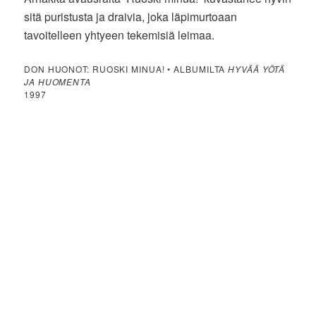
sitä puristusta ja draivia, joka läpimurtoaan
tavoitelleen yhtyeen tekemisiä leimaa.
DON HUONOT: RUOSKI MINUA! • ALBUMILTA
HYVÄÄ YÖTÄ
JA HUOMENTA
1997