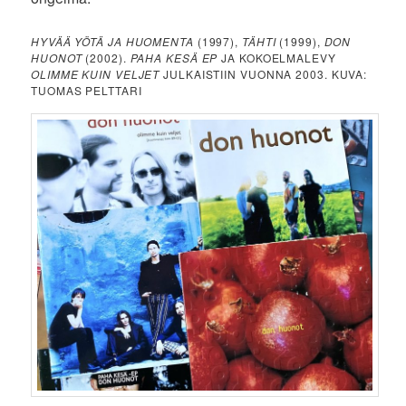
HYVÄÄ YÖTÄ JA HUOMENTA
(1997),
TÄHTI
(1999),
DON
HUONOT
(2002).
PAHA KESÄ EP
JA KOKOELMALEVY
OLIMME KUIN VELJET
JULKAISTIIN VUONNA 2003. KUVA:
TUOMAS PELTTARI