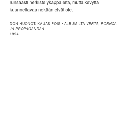
runsaasti herkistelykappaleita, mutta kevyttä
kuunneltavaa nekään eivät ole.
DON HUONOT: KAUAS POIS • ALBUMILTA
VERTA, PORNOA
JA PROPAGANDAA
1994