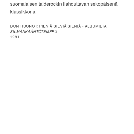
suomalaisen taiderockin ilahduttavan sekopäisenä
klassikkona.
DON HUONOT: PIENIÄ SIEVIÄ SIENIÄ • ALBUMILTA
SILMÄNKÄÄNTÖTEMPPU
1991