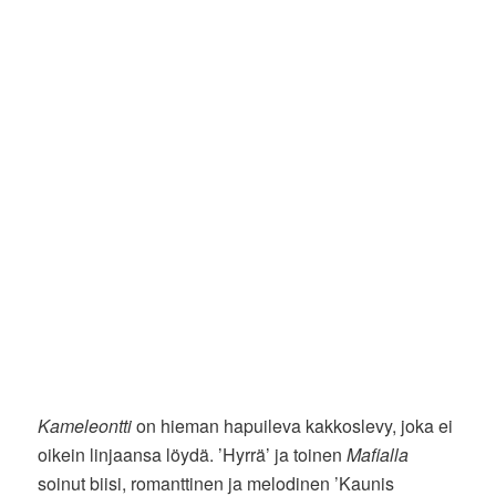
Kameleontti
on hieman hapuileva kakkoslevy, joka ei
oikein linjaansa löydä. ’Hyrrä’ ja toinen
Mafialla
soinut biisi, romanttinen ja melodinen ’Kaunis