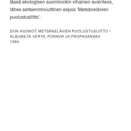
tässä ekologisen suomirockin vihainen avainteos,
lähes seitsenminuuttinen eepos ’Metsänelävien
puolustusliitto’.
DON HUONOT: METSÄNELÄVIEN PUOLUSTUSLIITTO •
ALBUMILTA
VERTA, PORNOA JA PROPAGANDAA
1994