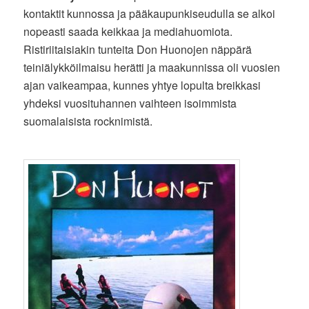
kontaktit kunnossa ja pääkaupunkiseudulla se alkoi
nopeasti saada keikkaa ja mediahuomiota.
Ristiriitaisiakin tunteita Don Huonojen näppärä
teiniälykköilmaisu herätti ja maakunnissa oli vuosien
ajan vaikeampaa, kunnes yhtye lopulta breikkasi
yhdeksi vuosituhannen vaihteen isoimmista
suomalaisista rocknimistä.