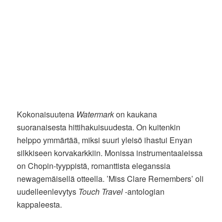
Kokonaisuutena
Watermark
on kaukana
suoranaisesta hittihakuisuudesta. On kuitenkin
helppo ymmärtää, miksi suuri yleisö ihastui Enyan
silkkiseen korvakarkkiin. Monissa instrumentaaleissa
on Chopin-tyyppistä, romanttista eleganssia
newagemäisellä otteella. ’Miss Clare Remembers’ oli
uudelleenlevytys
Touch Travel
-antologian
kappaleesta.