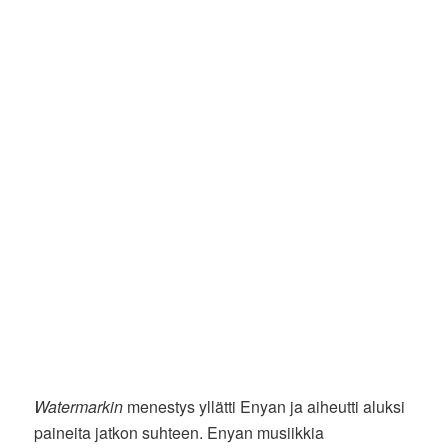
Watermarkin
menestys yllätti Enyan ja aiheutti aluksi
paineita jatkon suhteen. Enyan musiikkia