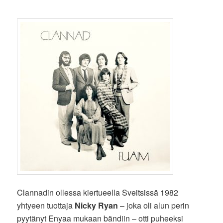
Clannadin ollessa kiertueella Sveitsissä 1982
yhtyeen tuottaja
Nicky Ryan
– joka oli alun perin
pyytänyt Enyaa mukaan bändiin – otti puheeksi