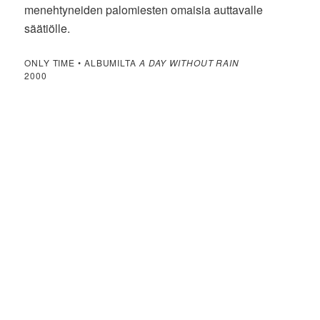
menehtyneiden palomiesten omaisia auttavalle
säätiölle.
ONLY TIME • ALBUMILTA
A DAY WITHOUT RAIN
2000