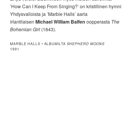
’How Can I Keep From Singing?’ on kristillinen hymni
Yhdysvalloista ja ’Marble Halls’ aaria
irlantilaisen
Michael William Balfen
oopperasta
The
Bohemian Girl
(1843).
MARBLE HALLS • ALBUMILTA
SHEPHERD MOONS
1991