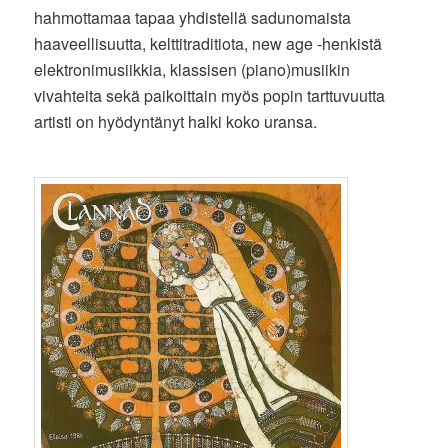
hahmottamaa tapaa yhdistellä sadunomaista
haaveellisuutta, kelttitraditiota, new age -henkistä
elektronimusiikkia, klassisen (piano)musiikin
vivahteita sekä paikoittain myös popin tarttuvuutta
artisti on hyödyntänyt halki koko uransa.