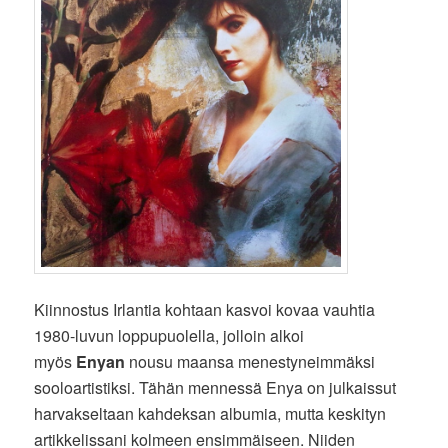
Kiinnostus Irlantia kohtaan kasvoi kovaa vauhtia
1980-luvun loppupuolella, jolloin alkoi
myös
Enyan
nousu maansa menestyneimmäksi
sooloartistiksi. Tähän mennessä Enya on julkaissut
harvakseltaan kahdeksan albumia, mutta keskityn
artikkelissani kolmeen ensimmäiseen. Niiden