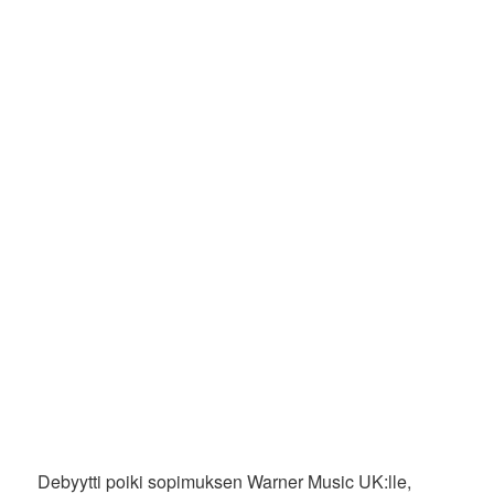
Debyytti poiki sopimuksen Warner Music UK:lle,