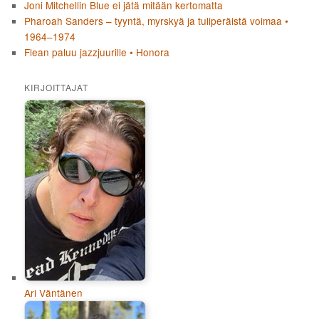
Joni Mitchellin Blue ei jätä mitään kertomatta
Pharoah Sanders – tyyntä, myrskyä ja tuliperäistä voimaa •
1964–1974
Flean paluu jazzjuurille • Honora
KIRJOITTAJAT
Ari Väntänen