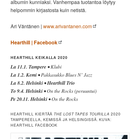
albumin kunniaksi. Vanhempaa tuotantoa löytyy
helpommin kirjastosta kuin netistä.
Ari Väntänen |
www.arivantanen.com
Hearthill | Facebook
HEARTHILL KEIKALLA 2020
La 11.1. Tampere
• Klubi
La 1.2. Kemi
• Pakkasukko Blues N’ Jazz
La 8.2. Helsinki
•
Hearthill Trio
To 9.4. Helsinki
• On the Rocks (peruuntui)
Pe 20.11. Helsinki
• On the Rocks
HEARTHILL KIERTÄÄ
THE LOST TAPES TOURILLA
2020
TAMPEREELLA, KEMISSÄ JA HELSINGISSÄ. KUVA:
HEARTHILL FACEBOOK