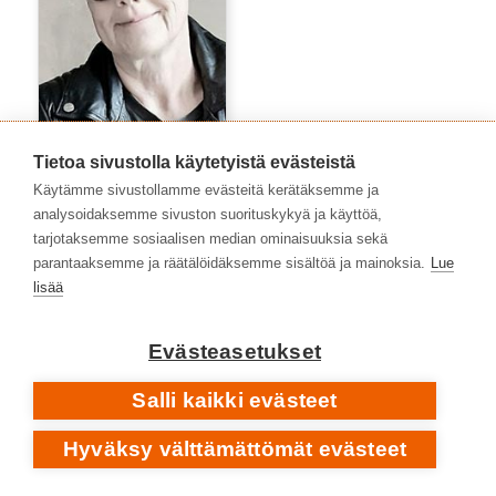
Lisen Ede
Tietoa sivustolla käytetyistä evästeistä
Käytämme sivustollamme evästeitä kerätäksemme ja
analysoidaksemme sivuston suorituskykyä ja käyttöä,
tarjotaksemme sosiaalisen median ominaisuuksia sekä
parantaaksemme ja räätälöidäksemme sisältöä ja mainoksia.
Lue
lisää
Evästeasetukset
Salli kaikki evästeet
Hyväksy välttämättömät evästeet
Marko Niemelä