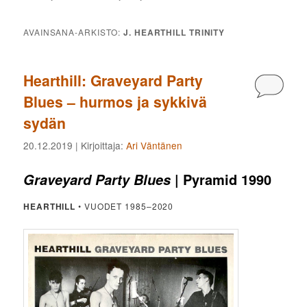
AVAINSANA-ARKISTO:
J. HEARTHILL TRINITY
Hearthill: Graveyard Party
Kommen
Blues – hurmos ja sykkivä
sydän
20.12.2019
| Kirjoittaja:
Ari Väntänen
| Pyramid 1990
Graveyard Party Blues
HEARTHILL
• VUODET 1985–2020