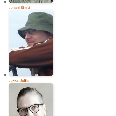
Juhani Similä
Jukka Uotila