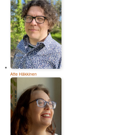
Atte Häkkinen