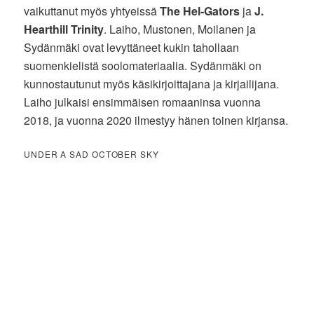
vaikuttanut myös yhtyeissä
The Hel-Gators
ja
J.
Hearthill Trinity
. Laiho, Mustonen, Moilanen ja
Sydänmäki ovat levyttäneet kukin tahollaan
suomenkielistä soolomateriaalia. Sydänmäki on
kunnostautunut myös käsikirjoittajana ja kirjailijana.
Laiho julkaisi ensimmäisen romaaninsa vuonna
2018, ja vuonna 2020 ilmestyy hänen toinen kirjansa.
UNDER A SAD OCTOBER SKY