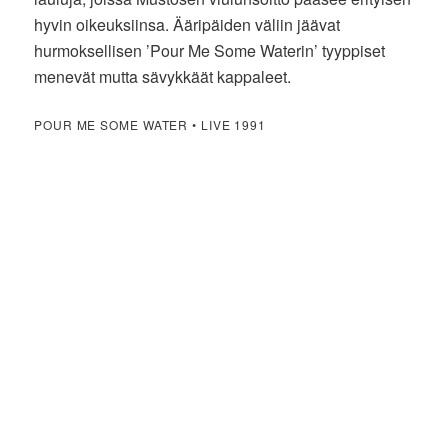
hyvin oikeuksiinsa. Ääripäiden väliin jäävat
hurmoksellisen ’Pour Me Some Waterin’ tyyppiset
menevät mutta sävykkäät kappaleet.
POUR ME SOME WATER • LIVE 1991