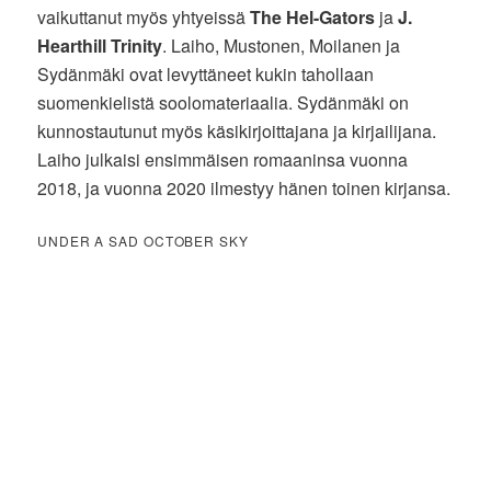
vaikuttanut myös yhtyeissä
The Hel-Gators
ja
J.
Hearthill Trinity
. Laiho, Mustonen, Moilanen ja
Sydänmäki ovat levyttäneet kukin tahollaan
suomenkielistä soolomateriaalia. Sydänmäki on
kunnostautunut myös käsikirjoittajana ja kirjailijana.
Laiho julkaisi ensimmäisen romaaninsa vuonna
2018, ja vuonna 2020 ilmestyy hänen toinen kirjansa.
UNDER A SAD OCTOBER SKY