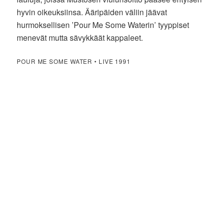
hyvin oikeuksiinsa. Ääripäiden väliin jäävat
hurmoksellisen ’Pour Me Some Waterin’ tyyppiset
menevät mutta sävykkäät kappaleet.
POUR ME SOME WATER • LIVE 1991