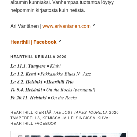
albumin kunniaksi. Vanhempaa tuotantoa löytyy
helpommin kirjastosta kuin netistä.
Ari Väntänen |
www.arivantanen.com
Hearthill | Facebook
HEARTHILL KEIKALLA 2020
La 11.1. Tampere
• Klubi
La 1.2. Kemi
• Pakkasukko Blues N’ Jazz
La 8.2. Helsinki
•
Hearthill Trio
To 9.4. Helsinki
• On the Rocks (peruuntui)
Pe 20.11. Helsinki
• On the Rocks
HEARTHILL KIERTÄÄ
THE LOST TAPES TOURILLA
2020
TAMPEREELLA, KEMISSÄ JA HELSINGISSÄ. KUVA:
HEARTHILL FACEBOOK