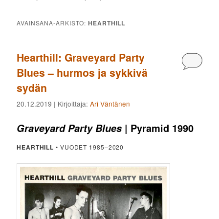
AVAINSANA-ARKISTO:
HEARTHILL
Hearthill: Graveyard Party
Kommen
Blues – hurmos ja sykkivä
sydän
20.12.2019
| Kirjoittaja:
Ari Väntänen
| Pyramid 1990
Graveyard Party Blues
HEARTHILL
• VUODET 1985–2020