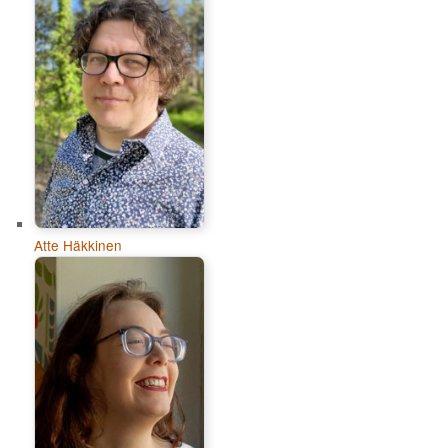
Atte Häkkinen