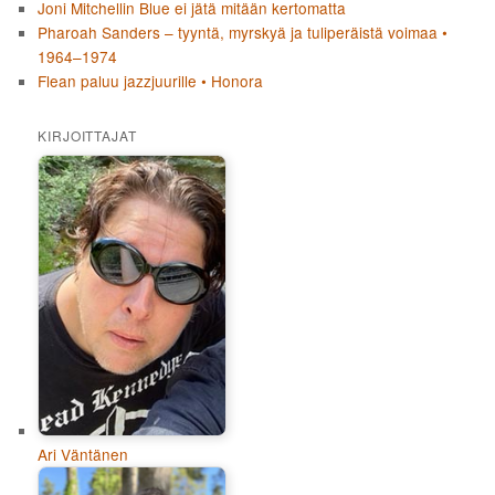
Joni Mitchellin Blue ei jätä mitään kertomatta
Pharoah Sanders – tyyntä, myrskyä ja tuliperäistä voimaa •
1964–1974
Flean paluu jazzjuurille • Honora
KIRJOITTAJAT
Ari Väntänen