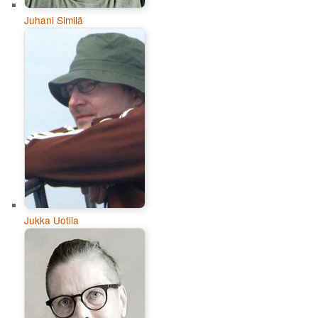
Juhani Similä
Jukka Uotila