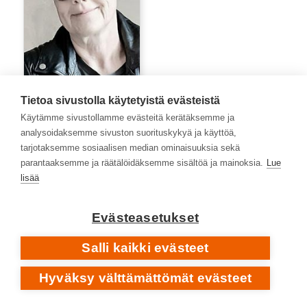
Lisen Ede
Tietoa sivustolla käytetyistä evästeistä
Käytämme sivustollamme evästeitä kerätäksemme ja
analysoidaksemme sivuston suorituskykyä ja käyttöä,
tarjotaksemme sosiaalisen median ominaisuuksia sekä
parantaaksemme ja räätälöidäksemme sisältöä ja mainoksia.
Lue
lisää
Evästeasetukset
Salli kaikki evästeet
Hyväksy välttämättömät evästeet
Marko Niemelä