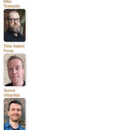
Niko
Toiskallio
Timo Kalevi
Forss
Tommi
Viitamies