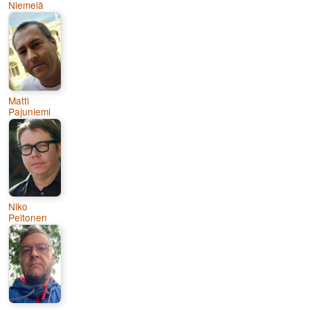
Niemelä
Matti
Pajuniemi
Niko
Peltonen