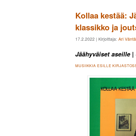
Kollaa kestää: J
klassikko ja jou
17.2.2022
| Kirjoittaja:
Ari Vänt
|
Jäähyväiset aseille
MUSIIKKIA ESILLE KIRJASTOS