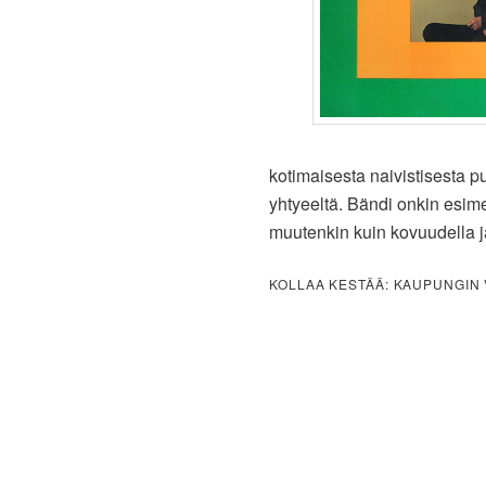
kotimaisesta naivistisesta pu
yhtyeeltä. Bändi onkin esimer
muutenkin kuin kovuudella 
KOLLAA KESTÄÄ: KAUPUNGIN