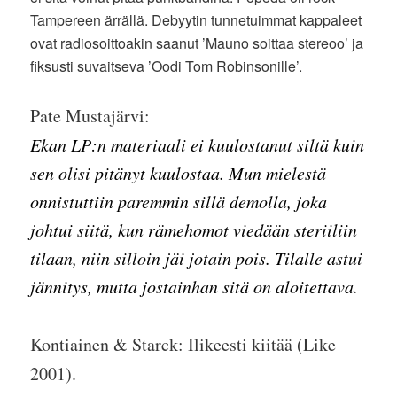
Tampereen ärrällä. Debyytin tunnetuimmat kappaleet
ovat radiosoittoakin saanut ’Mauno soittaa stereoo’ ja
fiksusti suvaitseva ’Oodi Tom Robinsonille’.
Pate Mustajärvi:
Ekan LP:n materiaali ei kuulostanut siltä kuin
sen olisi pitänyt kuulostaa. Mun mielestä
onnistuttiin paremmin sillä demolla, joka
johtui siitä, kun rämehomot viedään steriiliin
tilaan, niin silloin jäi jotain pois. Tilalle astui
jännitys, mutta jostainhan sitä on aloitettava
.
Kontiainen & Starck: Ilikeesti kiitää (Like
2001).