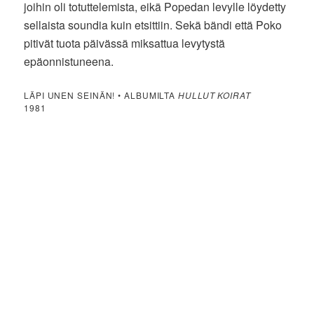
joihin oli totuttelemista, eikä Popedan levylle löydetty
sellaista soundia kuin etsittiin. Sekä bändi että Poko
pitivät tuota päivässä miksattua levytystä
epäonnistuneena.
LÄPI UNEN SEINÄN! • ALBUMILTA
HULLUT KOIRAT
1981