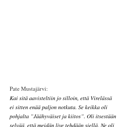
Pate Mustajärvi:
Kai sitä aavisteltiin jo silloin, että Virelässä
ei sitten enää paljon notkuta. Se keikka oli
pohjalta ”Jäähyväiset ja kiitos”. Oli itsestään
selvää, että meidän live tehdään siellä. Ne oli