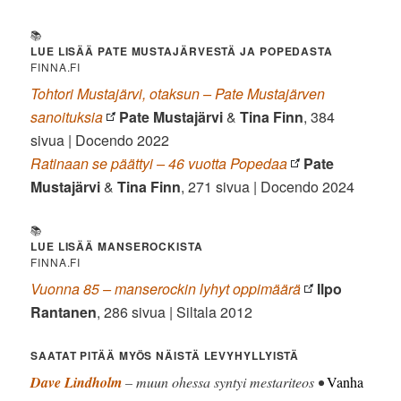
📚
LUE LISÄÄ PATE MUSTAJÄRVESTÄ JA POPEDASTA
FINNA.FI
Tohtori Mustajärvi, otaksun – Pate Mustajärven
sanoituksia
Pate Mustajärvi
&
Tina Finn
, 384
sivua | Docendo 2022
Ratinaan se päättyi – 46 vuotta Popedaa
Pate
Mustajärvi
&
Tina Finn
, 271 sivua | Docendo 2024
📚
LUE LISÄÄ MANSEROCKISTA
FINNA.FI
Vuonna 85 – manserockin lyhyt oppimäärä
Ilpo
Rantanen
, 286 sivua | Siltala 2012
SAATAT PITÄÄ MYÖS NÄISTÄ LEVYHYLLYISTÄ
Dave Lindholm
– muun ohessa syntyi mestariteos •
Vanha