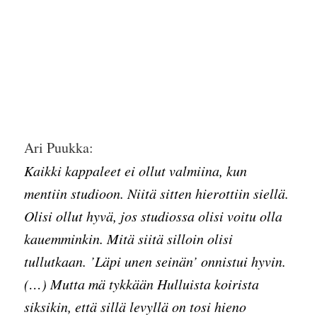
Ari Puukka:
Kaikki kappaleet ei ollut valmiina, kun
mentiin studioon. Niitä sitten hierottiin siellä.
Olisi ollut hyvä, jos studiossa olisi voitu olla
kauemminkin. Mitä siitä silloin olisi
tullutkaan. ’Läpi unen seinän’ onnistui hyvin.
(…) Mutta mä tykkään Hulluista koirista
siksikin, että sillä levyllä on tosi hieno