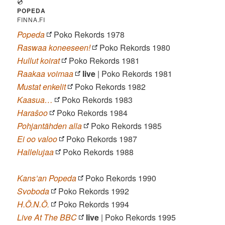
💿
POPEDA
FINNA.FI
Popeda
Poko Rekords 1978
Raswaa koneeseen!
Poko Rekords 1980
Hullut koirat
Poko Rekords 1981
Raakaa voimaa
live
| Poko Rekords 1981
Mustat enkelit
Poko Rekords 1982
Kaasua…
Poko Rekords 1983
Haraŝoo
Poko Rekords 1984
Pohjantähden alla
Poko Rekords 1985
Ei oo valoo
Poko Rekords 1987
Hallelujaa
Poko Rekords 1988
Kans’an Popeda
Poko Rekords 1990
Svoboda
Poko Rekords 1992
H.Ö.N.Ö.
Poko Rekords 1994
Live At The BBC
live
| Poko Rekords 1995