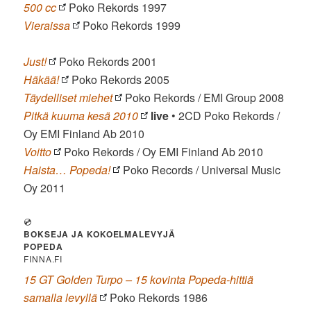
500 cc
Poko Rekords 1997
Vieraissa
Poko Rekords 1999
Just!
Poko Rekords 2001
Häkää!
Poko Rekords 2005
Täydelliset miehet
Poko Rekords / EMI Group 2008
Pitkä kuuma kesä 2010
live
• 2CD Poko Rekords /
Oy EMI Finland Ab 2010
Voitto
Poko Rekords / Oy EMI Finland Ab 2010
Haista… Popeda!
Poko Records / Universal Music
Oy 2011
💿
BOKSEJA JA KOKOELMALEVYJÄ
POPEDA
FINNA.FI
15 GT Golden Turpo – 15 kovinta Popeda-hittiä
samalla levyllä
Poko Rekords 1986