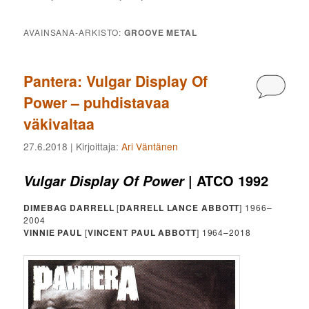
AVAINSANA-ARKISTO:
GROOVE METAL
Pantera: Vulgar Display Of
Kommen
Power – puhdistavaa
väkivaltaa
27.6.2018
| Kirjoittaja:
Ari Väntänen
| ATCO 1992
Vulgar Display Of Power
DIMEBAG DARRELL
[
DARRELL LANCE ABBOTT
] 1966–
2004
VINNIE PAUL
[
VINCENT PAUL ABBOTT
] 1964–2018