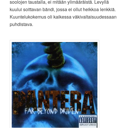
soolojen taustalla, ei mitään ylimääräistä. Levyllä
kuului soittavan bändi, jossa ei ollut heikkoa lenkkiä.
Kuuntelukokemus oli kaikessa väkivaltaisuudessaan
puhdistava.