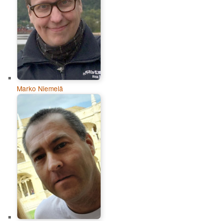
Marko Niemelä