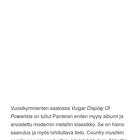
Vuosikymmenten saatossa
Vulgar Display Of
Powerista
on tullut Panteran eniten myyty albumi ja
arvostettu modernin metallin klassikko. Se on hieno
saavutus ja myös lohduttava tieto. Country-musiikin