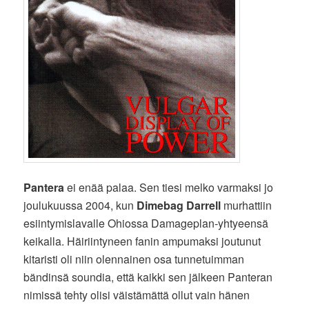
Pantera
ei enää palaa. Sen tiesi melko varmaksi jo
joulukuussa 2004, kun
Dimebag Darrell
murhattiin
esiintymislavalle Ohiossa Damageplan-yhtyeensä
keikalla. Häiriintyneen fanin ampumaksi joutunut
kitaristi oli niin olennainen osa tunnetuimman
bändinsä soundia, että kaikki sen jälkeen Panteran
nimissä tehty olisi väistämättä ollut vain hänen