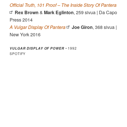
Official Truth, 101 Proof – The Inside Story Of Pantera
Rex Brown
&
Mark Eglinton
, 259 sivua | Da Capo
Press 2014
A Vulgar Display Of Pantera
Joe Giron
, 368 sivua |
New York 2016
• 1992
VULGAR DISPLAY OF POWER
SPOTIFY