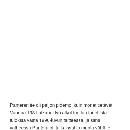
Panteran tie oli paljon pidempi kuin monet tietävät.
Vuonna 1981 alkanut työ alkoi tuottaa todellisia
tuloksia vasta 1990-luvun taitteessa, ja siinä
vaiheessa Pantera oli julkaissut jo monta vähälle