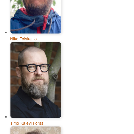
Niko Toiskallio
Timo Kalevi Forss