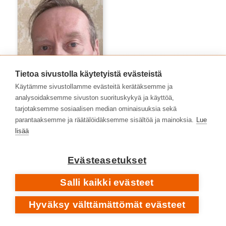
Tietoa sivustolla käytetyistä evästeistä
Käytämme sivustollamme evästeitä kerätäksemme ja
analysoidaksemme sivuston suorituskykyä ja käyttöä,
tarjotaksemme sosiaalisen median ominaisuuksia sekä
parantaaksemme ja räätälöidäksemme sisältöä ja mainoksia.
Lue
Tommi Viitamies
lisää
Evästeasetukset
Salli kaikki evästeet
Hyväksy välttämättömät evästeet