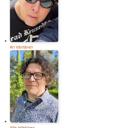
Ari Väntänen
Atte Häkkinen