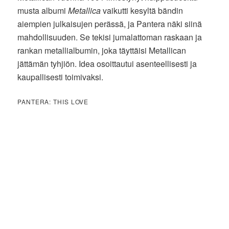
musta albumi
Metallica
vaikutti kesyltä bändin
aiempien julkaisujen perässä, ja Pantera näki siinä
mahdollisuuden. Se tekisi jumalattoman raskaan ja
rankan metallialbumin, joka täyttäisi Metallican
jättämän tyhjiön. Idea osoittautui asenteellisesti ja
kaupallisesti toimivaksi.
PANTERA: THIS LOVE