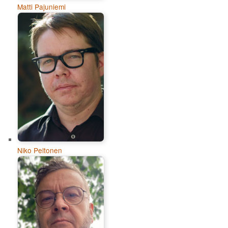
Matti Pajuniemi
Niko Peltonen