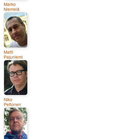
Marko
Niemelä
Matti
Pajuniemi
Niko
Peltonen