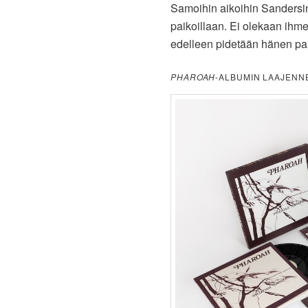
Samoihin aikoihin Sandersin
paikoillaan. Ei olekaan ihme
edelleen pidetään hänen pa
PHAROAH
-ALBUMIN LAAJENNE