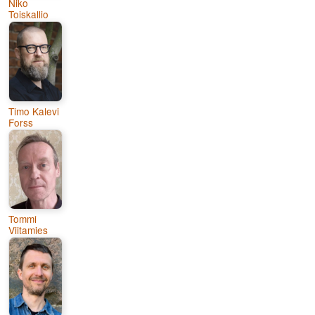
Niko
Toiskallio
Timo Kalevi
Forss
Tommi
Viitamies