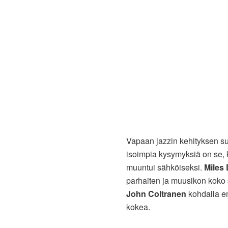
Vapaan jazzin kehityksen su
isoimpia kysymyksiä on se, 
muuntui sähköiseksi.
Miles 
parhaiten ja muusikon koko 
John Coltranen
kohdalla em
kokea.