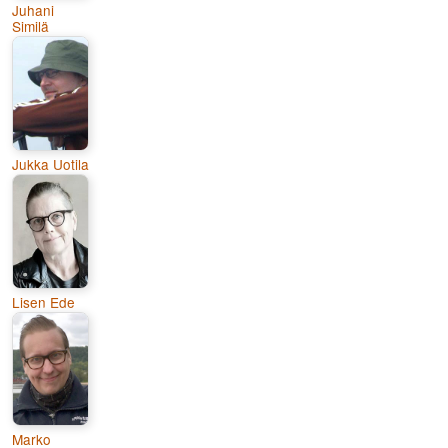
Juhani
Similä
Jukka Uotila
Lisen Ede
Marko