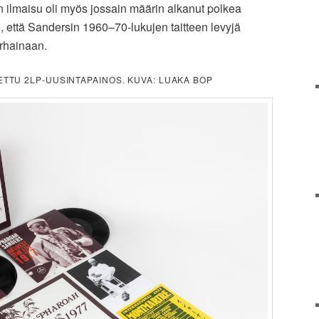
 ilmaisu oli myös jossain määrin alkanut polkea
, että Sandersin 1960–70-lukujen taitteen levyjä
rhainaan.
TTU 2LP-UUSINTAPAINOS. KUVA: LUAKA BOP