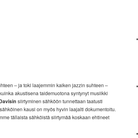
hteen – ja toki laajemmin kaiken jazzin suhteen –
kuinka akustisena taidemuotona syntynyt musiikki
Davisin
siirtyminen sähköön tunnettaan taatusti
sähköinen kausi on myös hyvin laajalti dokumentoitu.
me tällaista sähköistä siirtymää koskaan ehtineet