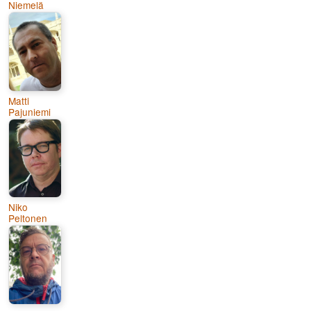
Niemelä
Matti
Pajuniemi
Niko
Peltonen