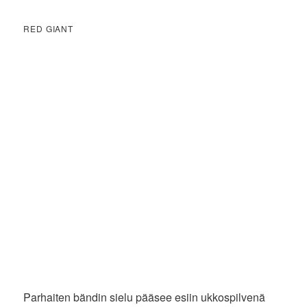
RED GIANT
Parhaiten bändin sielu pääsee esiin ukkospilvenä