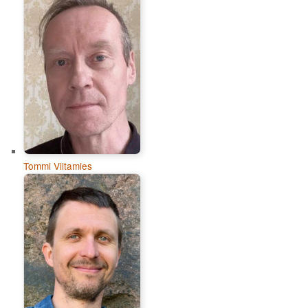
Tommi Viitamies