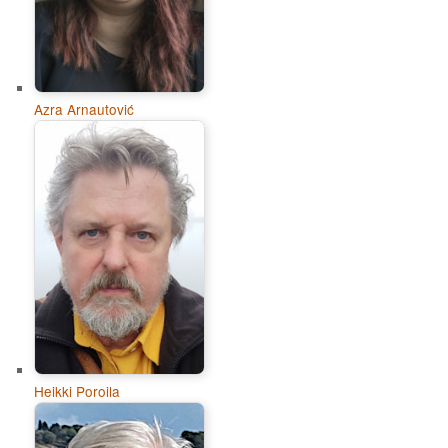
Azra Arnautović
Heikki Poroila