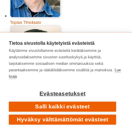
Topias Tiheäsalo
Tietoa sivustolla käytetyistä evästeistä
Käytämme sivustollamme evästeitä kerätäksemme ja
analysoidaksemme sivuston suorituskykyä ja käyttöä,
tarjotaksemme sosiaalisen median ominaisuuksia sekä
parantaaksemme ja räätälöidäksemme sisältöä ja mainoksia.
Lue
lisää
Evästeasetukset
Tuomas Aitonurmi
Salli kaikki evästeet
Hyväksy välttämättömät evästeet