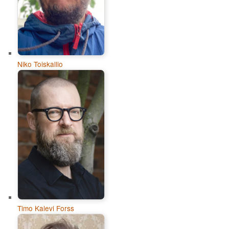
Niko Toiskallio
Timo Kalevi Forss