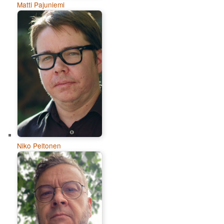
Matti Pajuniemi
Niko Peltonen