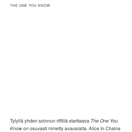
THE ONE YOU KNOW
Tylyllä yhden soinnun riffillä starttaava
The One You
Know
on osuvasti nimetty avausraita. Alice In Chains