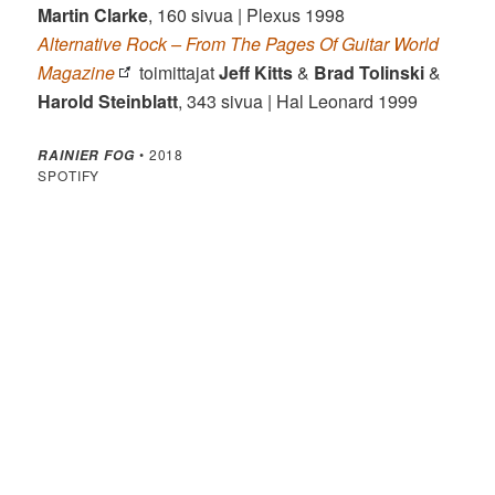
Martin Clarke
, 160 sivua | Plexus 1998
Alternative Rock – From The Pages Of Guitar World
Magazine
toimittajat
Jeff Kitts
&
Brad Tolinski
&
Harold Steinblatt
, 343 sivua | Hal Leonard 1999
• 2018
RAINIER FOG
SPOTIFY