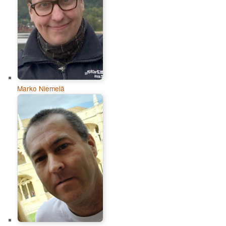
Marko Niemelä