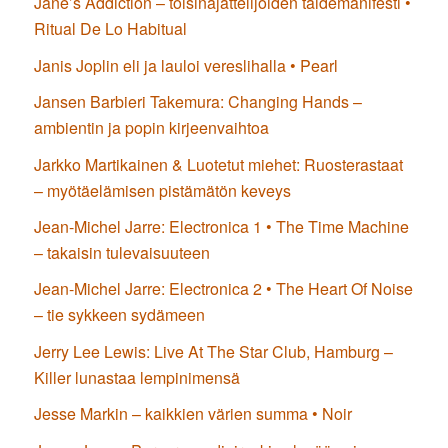
Jane’s Addiction – toisinajattelijoiden taidemanifesti •
Ritual De Lo Habitual
Janis Joplin eli ja lauloi vereslihalla • Pearl
Jansen Barbieri Takemura: Changing Hands –
ambientin ja popin kirjeenvaihtoa
Jarkko Martikainen & Luotetut miehet: Ruosterastaat
– myötäelämisen pistämätön keveys
Jean-Michel Jarre: Electronica 1 • The Time Machine
– takaisin tulevaisuuteen
Jean-Michel Jarre: Electronica 2 • The Heart Of Noise
– tie sykkeen sydämeen
Jerry Lee Lewis: Live At The Star Club, Hamburg –
Killer lunastaa lempinimensä
Jesse Markin – kaikkien värien summa • Noir