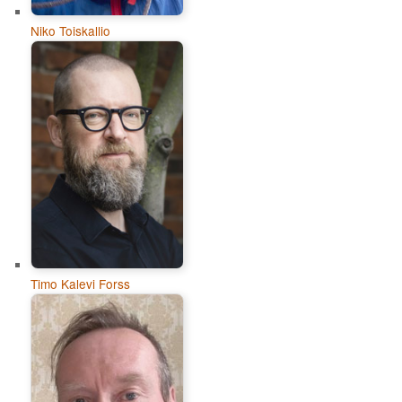
Niko Toiskallio
Timo Kalevi Forss