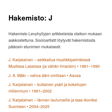
Hakemisto: J
Hakemisto Levyhyllyjen artikkeleista otsikon mukaan
aakkostettuna. Sooloartistit löytyvät hakemistosta
pääosin etunimen mukaisesti.
J. Karjalainen – seikkailua musiikkiperinteissä
Mustissa Laseissa (ja vähän ilmankin) • 1981–1990
J. A. Mäki – vahva ääni omillaan • Aavaa
J. Karjalainen – kultainen ysäri ja kokeilujen
millennium • 1991–2002
J. Karjalainen – lännen laulumaille ja taas ikoniksi
Suomeen • 2004–2025