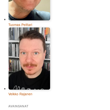
Tuomas Pelttari
Veikko Rajanen
AVAINSANAT