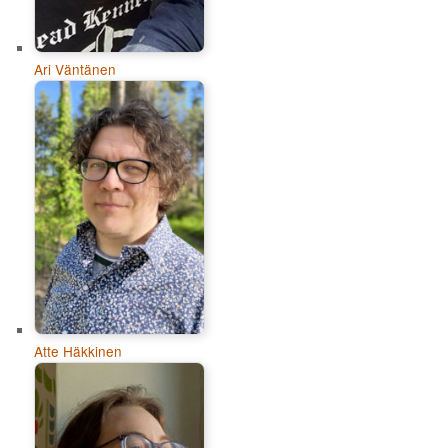
Ari Väntänen
Atte Häkkinen