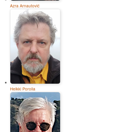
Azra Arnautović
Heikki Poroila