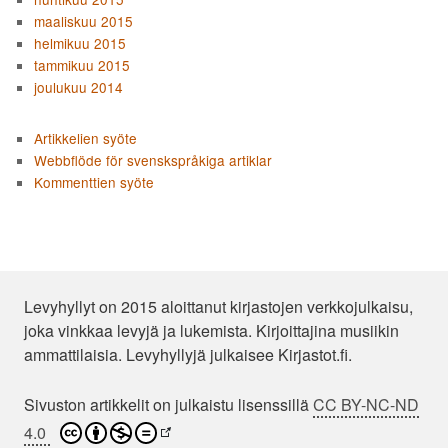
maaliskuu 2015
helmikuu 2015
tammikuu 2015
joulukuu 2014
Artikkelien syöte
Webbflöde för svenskspråkiga artiklar
Kommenttien syöte
Levyhyllyt on 2015 aloittanut kirjastojen verkkojulkaisu,
joka vinkkaa levyjä ja lukemista. Kirjoittajina musiikin
ammattilaisia. Levyhyllyjä julkaisee Kirjastot.fi.
Sivuston artikkelit on julkaistu lisenssillä
CC BY-NC-ND
4.0