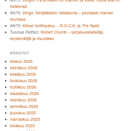
hetkensä
AN79
:
Dingo: Kerjäläisten valtakunta – porilaiset manian
kourissa
AN79
:
Kirkan kotiinpaluu – R.O.C.K. ja The Spell
Tuomas Pelttari
:
Robert Crumb – sarjakuvataiteilija,
levykeräilijä ja muusikko
ARKISTOT
elokuu 2026
heinäkuu 2026
kesäkuu 2026
toukokuu 2026
huhtikuu 2026
maaliskuu 2026
helmikuu 2026
tammikuu 2026
joulukuu 2025
marraskuu 2025
lokakuu 2025