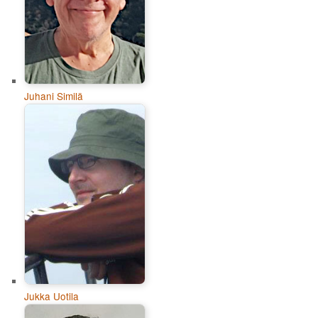
Juhani Similä
Jukka Uotila