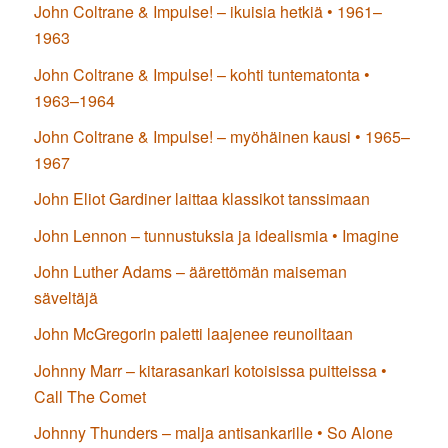
John Coltrane & Impulse! – ikuisia hetkiä • 1961–
1963
John Coltrane & Impulse! – kohti tuntematonta •
1963–1964
John Coltrane & Impulse! – myöhäinen kausi • 1965–
1967
John Eliot Gardiner laittaa klassikot tanssimaan
John Lennon – tunnustuksia ja idealismia • Imagine
John Luther Adams – äärettömän maiseman
säveltäjä
John McGregorin paletti laajenee reunoiltaan
Johnny Marr – kitarasankari kotoisissa puitteissa •
Call The Comet
Johnny Thunders – malja antisankarille • So Alone