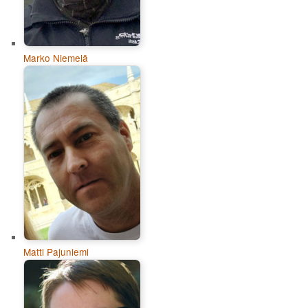
Marko Niemelä
Matti Pajuniemi