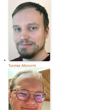
Tuomas Aitonurmi