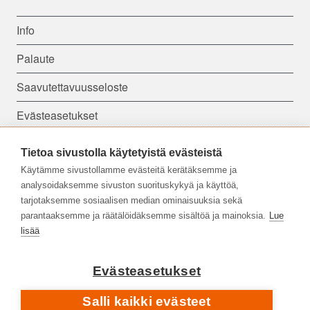
Info
Palaute
Saavutettavuusseloste
Evästeasetukset
Tietoa sivustolla käytetyistä evästeistä
Seuraa meitä:
Käytämme sivustollamme evästeitä kerätäksemme ja
analysoidaksemme sivuston suorituskykyä ja käyttöä,
tarjotaksemme sosiaalisen median ominaisuuksia sekä
parantaaksemme ja räätälöidäksemme sisältöä ja mainoksia.
Lue
lisää
Evästeasetukset
Salli kaikki evästeet