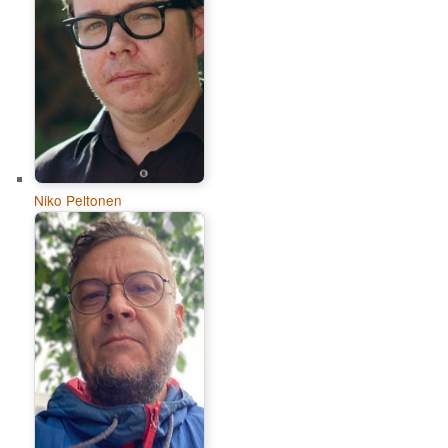
Niko Peltonen