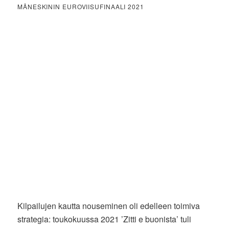
MÅNESKININ EUROVIISUFINAALI 2021
Kilpailujen kautta nouseminen oli edelleen toimiva
strategia: toukokuussa 2021 ’Zitti e buonista’ tuli