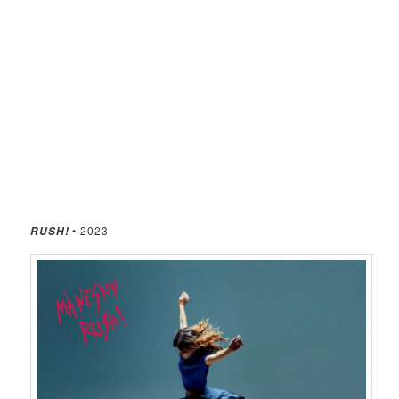
• 2023
RUSH!