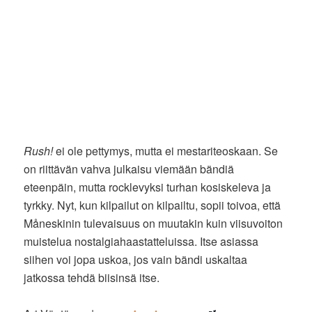
Rush!
ei ole pettymys, mutta ei mestariteoskaan. Se
on riittävän vahva julkaisu viemään bändiä
eteenpäin, mutta rocklevyksi turhan kosiskeleva ja
tyrkky. Nyt, kun kilpailut on kilpailtu, sopii toivoa, että
Måneskinin tulevaisuus on muutakin kuin viisuvoiton
muistelua nostalgiahaastatteluissa. Itse asiassa
siihen voi jopa uskoa, jos vain bändi uskaltaa
jatkossa tehdä biisinsä itse.