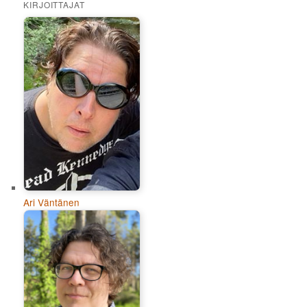
KIRJOITTAJAT
Ari Väntänen