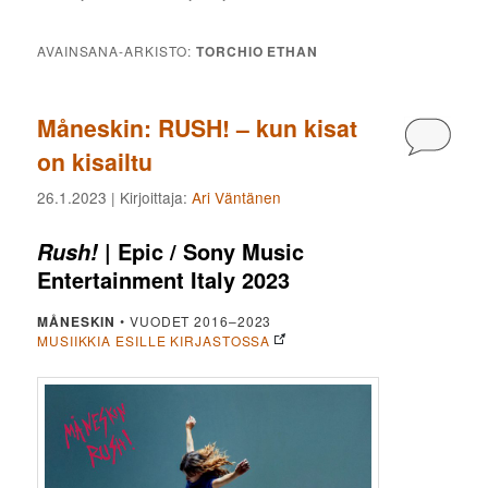
AVAINSANA-ARKISTO:
TORCHIO ETHAN
Måneskin: RUSH! – kun kisat
Kommen
on kisailtu
26.1.2023
| Kirjoittaja:
Ari Väntänen
| Epic / Sony Music
Rush!
Entertainment Italy 2023
MÅNESKIN
• VUODET 2016–2023
MUSIIKKIA ESILLE KIRJASTOSSA