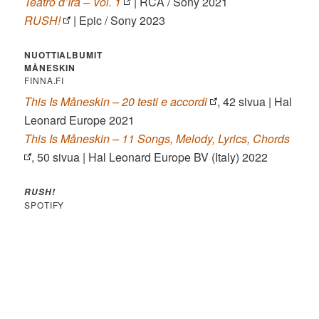
Teatro d’Ira – Vol. 1
| RCA / Sony 2021
RUSH!
| Epic / Sony 2023
NUOTTIALBUMIT
MÅNESKIN
FINNA.FI
This Is Måneskin – 20 testi e accordi
, 42 sivua | Hal
Leonard Europe 2021
This Is Måneskin – 11 Songs, Melody, Lyrics, Chords
, 50 sivua | Hal Leonard Europe BV (Italy) 2022
RUSH!
SPOTIFY