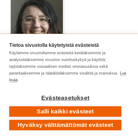
Tietoa sivustolla käytetyistä evästeistä
Käytämme sivustollamme evästeitä kerätäksemme ja
analysoidaksemme sivuston suorituskykyä ja käyttöä,
tarjotaksemme sosiaalisen median ominaisuuksia sekä
parantaaksemme ja räätälöidäksemme sisältöä ja mainoksia.
Lue
Azra Arnautović
lisää
Evästeasetukset
Salli kaikki evästeet
Hyväksy välttämättömät evästeet