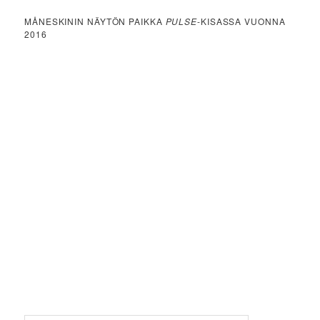
MÅNESKININ NÄYTÖN PAIKKA
PULSE
-KISASSA VUONNA
2016