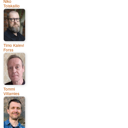
Niko
Toiskallio
Timo Kalevi
Forss
Tommi
Viitamies