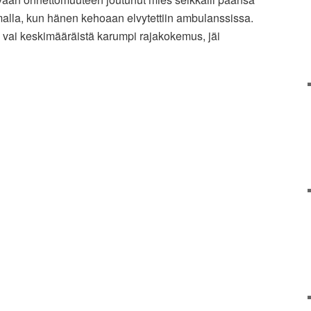
alla, kun hänen kehoaan elvytettiin ambulanssissa.
 vai keskimääräistä karumpi rajakokemus, jäi