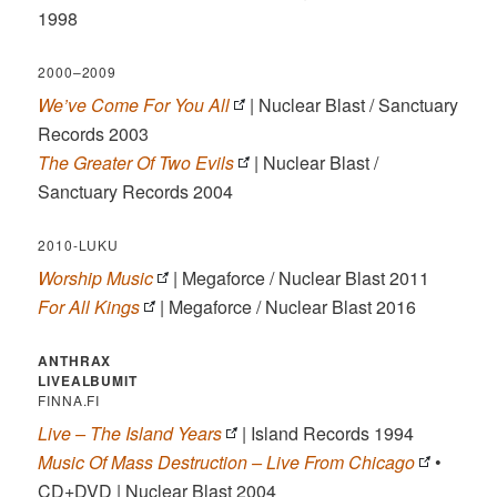
1998
2000–2009
We’ve Come For You All
| Nuclear Blast / Sanctuary
Records 2003
The Greater Of Two Evils
| Nuclear Blast /
Sanctuary Records 2004
2010-LUKU
Worship Music
| Megaforce / Nuclear Blast 2011
For All Kings
| Megaforce / Nuclear Blast 2016
ANTHRAX
LIVEALBUMIT
FINNA.FI
Live – The Island Years
| Island Records 1994
Music Of Mass Destruction – Live From Chicago
•
CD+DVD | Nuclear Blast 2004