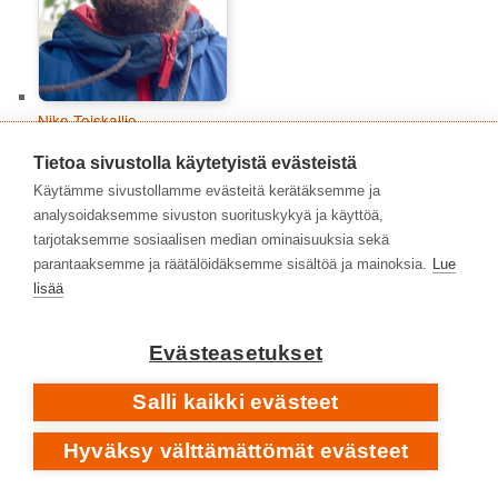
Niko Toiskallio
Tietoa sivustolla käytetyistä evästeistä
Käytämme sivustollamme evästeitä kerätäksemme ja
analysoidaksemme sivuston suorituskykyä ja käyttöä,
tarjotaksemme sosiaalisen median ominaisuuksia sekä
parantaaksemme ja räätälöidäksemme sisältöä ja mainoksia.
Lue
lisää
Evästeasetukset
Salli kaikki evästeet
Timo Kalevi Forss
Hyväksy välttämättömät evästeet