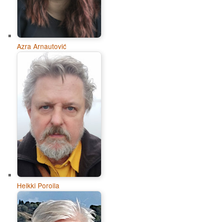
Azra Arnautović
Heikki Poroila