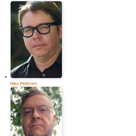
Niko Peltonen