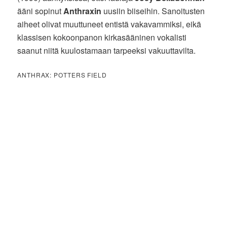
ääni sopinut
Anthraxin
uusiin biiseihin. Sanoitusten
aiheet olivat muuttuneet entistä vakavammiksi, eikä
klassisen kokoonpanon kirkasääninen vokalisti
saanut niitä kuulostamaan tarpeeksi vakuuttavilta.
ANTHRAX: POTTERS FIELD