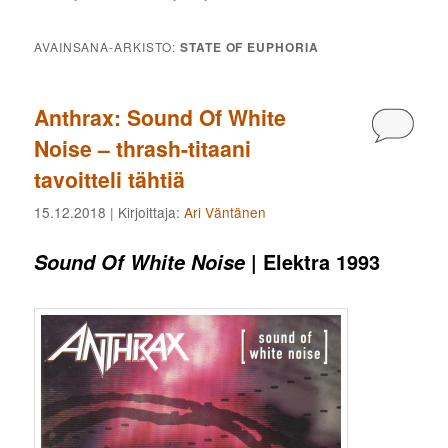
AVAINSANA-ARKISTO:
STATE OF EUPHORIA
Anthrax: Sound Of White
Kommen
Noise – thrash-titaani
tavoitteli tähtiä
15.12.2018
| Kirjoittaja:
Ari Väntänen
| Elektra 1993
Sound Of White Noise