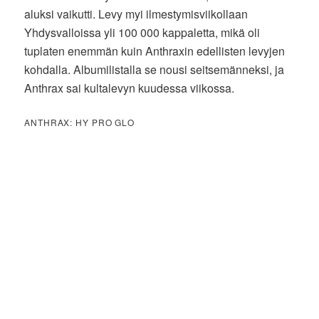
aluksi vaikutti. Levy myi ilmestymisviikollaan
Yhdysvalloissa yli 100 000 kappaletta, mikä oli
tuplaten enemmän kuin Anthraxin edellisten levyjen
kohdalla. Albumilistalla se nousi seitsemänneksi, ja
Anthrax sai kultalevyn kuudessa viikossa.
ANTHRAX: HY PRO GLO