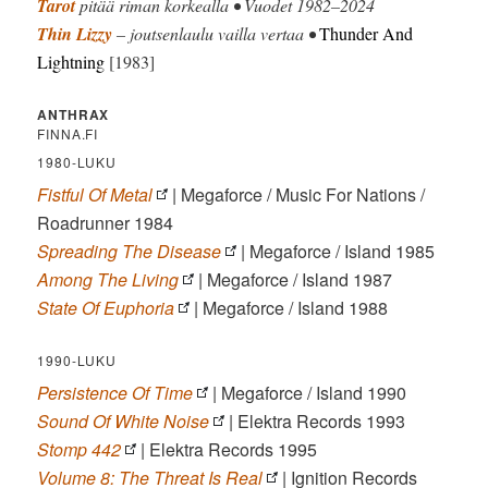
Tarot
pitää riman korkealla • Vuodet 1982–2024
Thin Lizzy
– joutsenlaulu vailla vertaa •
Thunder And
Lightning
[1983]
ANTHRAX
FINNA.FI
1980-LUKU
Fistful Of Metal
| Megaforce / Music For Nations /
Roadrunner 1984
Spreading The Disease
| Megaforce / Island 1985
Among The Living
| Megaforce / Island 1987
State Of Euphoria
| Megaforce / Island 1988
1990-LUKU
Persistence Of Time
| Megaforce / Island 1990
Sound Of White Noise
| Elektra Records 1993
Stomp 442
| Elektra Records 1995
Volume 8: The Threat Is Real
| Ignition Records