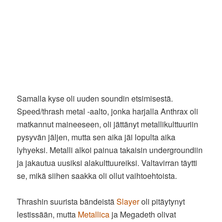
Samalla kyse oli uuden soundin etsimisestä.
Speed/thrash metal -aalto, jonka harjalla Anthrax oli
matkannut maineeseen, oli jättänyt metallikulttuuriin
pysyvän jäljen, mutta sen aika jäi lopulta aika
lyhyeksi. Metalli alkoi painua takaisin undergroundiin
ja jakautua uusiksi alakulttuureiksi. Valtavirran täytti
se, mikä siihen saakka oli ollut vaihtoehtoista.
Thrashin suurista bändeistä
Slayer
oli pitäytynyt
lestissään, mutta
Metallica
ja Megadeth olivat