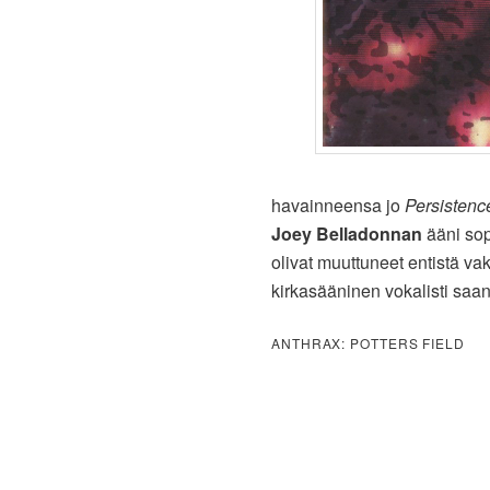
havainneensa jo
Persistenc
Joey Belladonnan
ääni so
olivat muuttuneet entistä v
kirkasääninen vokalisti saan
ANTHRAX: POTTERS FIELD