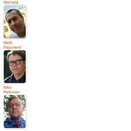
Niemelä
Matti
Pajuniemi
Niko
Peltonen