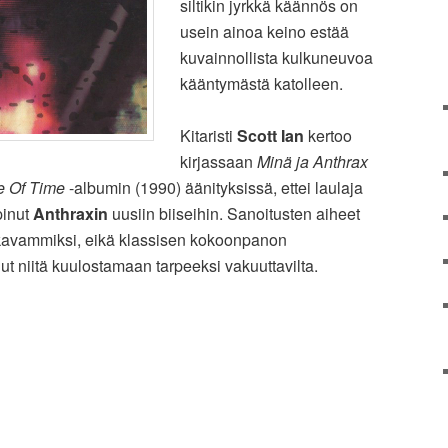
siltikin jyrkkä käännös on
usein ainoa keino estää
kuvainnollista kulkuneuvoa
kääntymästä katolleen.
Kitaristi
Scott Ian
kertoo
kirjassaan
Minä ja Anthrax
e Of Time
-albumin (1990) äänityksissä, ettei laulaja
pinut
Anthraxin
uusiin biiseihin. Sanoitusten aiheet
akavammiksi, eikä klassisen kokoonpanon
ut niitä kuulostamaan tarpeeksi vakuuttavilta.