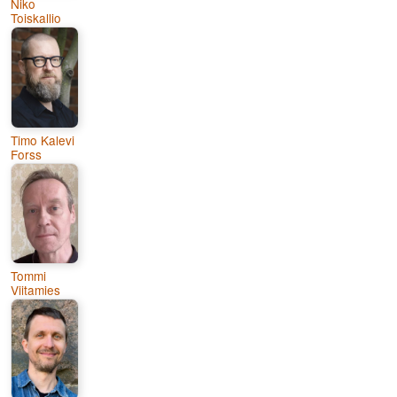
Niko
Toiskallio
Timo Kalevi
Forss
Tommi
Viitamies