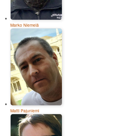
Marko Niemelä
Matti Pajuniemi