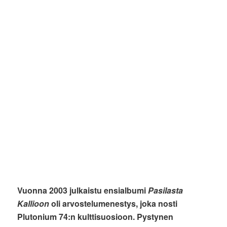
Vuonna 2003 julkaistu ensialbumi
Pasilasta
Kallioon
oli arvostelumenestys, joka nosti
Plutonium 74:n kulttisuosioon. Pystynen