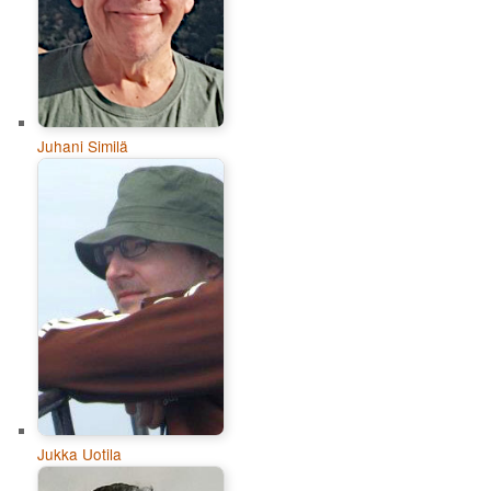
Juhani Similä
Jukka Uotila