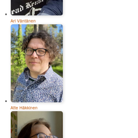
Ari Väntänen
Atte Häkkinen