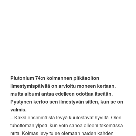
Plutonium 74:n kolmannen pitkäsoiton
ilmestymispäivää on arvioitu moneen kertaan,
mutta albumi antaa edelleen odottaa itseään.
Pystynen kertoo sen ilmestyvän sitten, kun se on
valmis.
– Kaksi ensimmäistä levyä kuulostavat hyviltä. Olen
tuhottoman ylpeä, kun voin sanoa olleeni tekemässä
niitä. Kolmas levy tulee olemaan näiden kahden