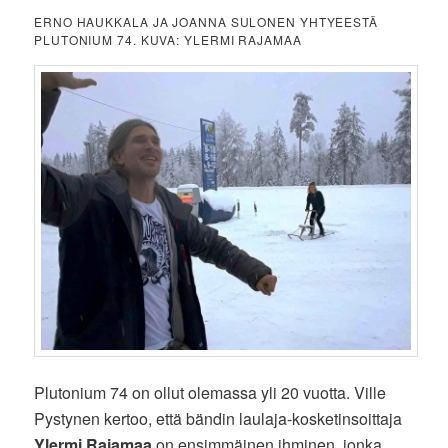
ERNO HAUKKALA JA JOANNA SULONEN YHTYEESTÄ
PLUTONIUM 74. KUVA: YLERMI RAJAMAA
Plutonium 74 on ollut olemassa yli 20 vuotta. Ville
Pystynen kertoo, että bändin laulaja-kosketinsoittaja
Ylermi Rajamaa
on ensimmäinen ihminen, jonka