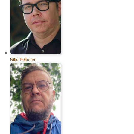
Niko Peltonen