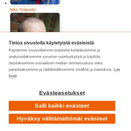
Niko Toiskallio
Tietoa sivustolla käytetyistä evästeistä
Käytämme sivustollamme evästeitä kerätäksemme ja
analysoidaksemme sivuston suorituskykyä ja käyttöä,
tarjotaksemme sosiaalisen median ominaisuuksia sekä
parantaaksemme ja räätälöidäksemme sisältöä ja mainoksia.
Lue
lisää
Timo Kalevi Forss
Evästeasetukset
Salli kaikki evästeet
Hyväksy välttämättömät evästeet