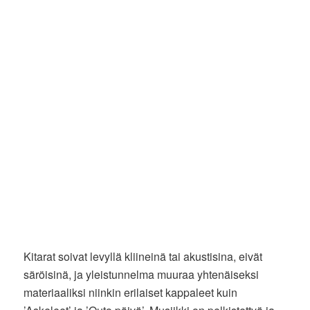
Kitarat soivat levyllä kliineinä tai akustisina, eivät
säröisinä, ja yleistunnelma muuraa yhtenäiseksi
materiaaliksi niinkin erilaiset kappaleet kuin