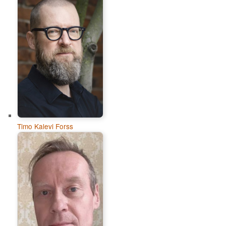
Timo Kalevi Forss