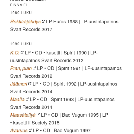
FINNA.FI
1980-LUKU
Rokkiräjähdys
LP Euros 1988 | LP-uusintapainos
Svart Records 2017
1990-LUKU
K.O.
LP • CD • kasetti | Spirit 1990 | LP-
uusintapainos Svart Records 2012
Pian, pian
LP • CD | Spirit 1991 | LP-uusintapainos
Svart Records 2012
Jäämeri
LP • CD | Spirit 1992 | LP-uusintapainos
Svart Records 2014
Maalla
LP • CD | Spirit 1993 | LP-uusintapainos
Svart Records 2014
Maasäteilyä
LP • CD | Bad Vugum 1995 | LP
• kasetti If Society 2015
Avaruus
LP • CD | Bad Vugum 1997