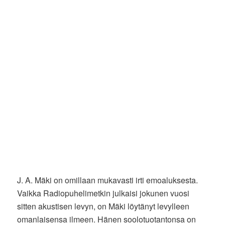
J. A. Mäki on omillaan mukavasti irti emoaluksesta.
Vaikka Radiopuhelimetkin julkaisi jokunen vuosi
sitten akustisen levyn, on Mäki löytänyt levylleen
omanlaisensa ilmeen. Hänen soolotuotantonsa on