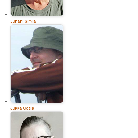
Juhani Similä
Jukka Uotila