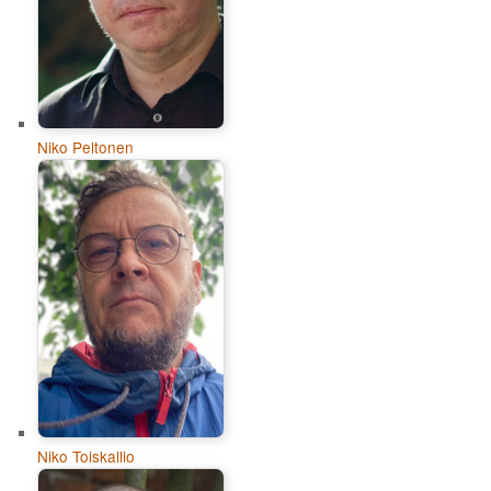
Niko Peltonen
Niko Toiskallio