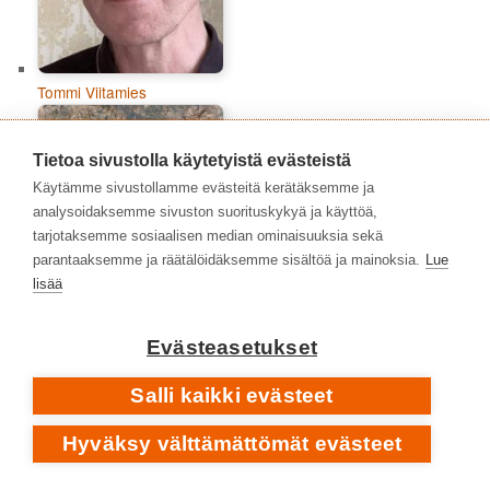
Tommi Viitamies
Tietoa sivustolla käytetyistä evästeistä
Käytämme sivustollamme evästeitä kerätäksemme ja
analysoidaksemme sivuston suorituskykyä ja käyttöä,
tarjotaksemme sosiaalisen median ominaisuuksia sekä
parantaaksemme ja räätälöidäksemme sisältöä ja mainoksia.
Lue
lisää
Evästeasetukset
Salli kaikki evästeet
Topias Tiheäsalo
Hyväksy välttämättömät evästeet