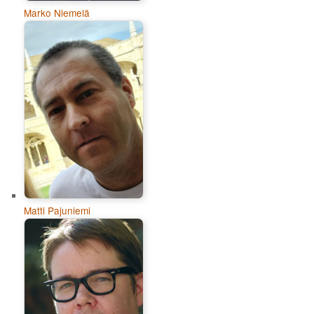
Marko Niemelä
Matti Pajuniemi