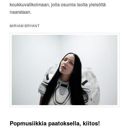
koukkuvalikoimaan, jolla osumia isolta yleisöltä
naarataan.
MIRIAM BRYANT
Popmusiikkia paatoksella, kiitos!