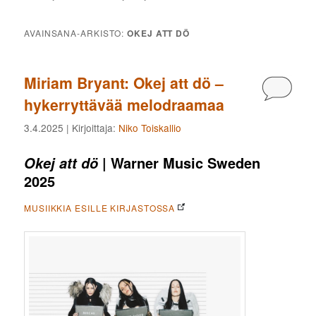
AVAINSANA-ARKISTO:
OKEJ ATT DÖ
Miriam Bryant: Okej att dö –
Kommen
hykerryttävää melodraamaa
3.4.2025
| Kirjoittaja:
Niko Toiskallio
| Warner Music Sweden
Okej att dö
2025
MUSIIKKIA ESILLE KIRJASTOSSA