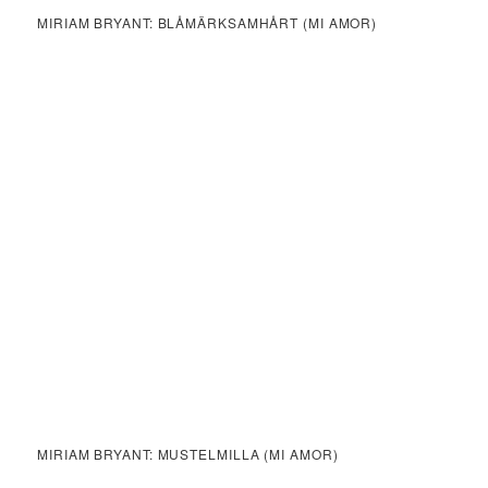
MIRIAM BRYANT: BLÅMÄRKSAMHÅRT (MI AMOR)
MIRIAM BRYANT: MUSTELMILLA (MI AMOR)