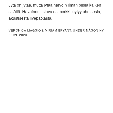
Jytä on jytää, mutta jytää harvoin ilman biisiä kaiken
sisällä. Havainnollistava esimerkki löytyy oheisesta,
akustisesta livepätkästä.
VERONICA MAGGIO & MIRIAM BRYANT: UNDER NÅGON NY
• LIVE 2023