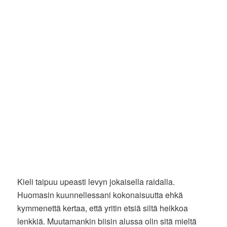
Kieli taipuu upeasti levyn jokaisella raidalla.
Huomasin kuunnellessani kokonaisuutta ehkä
kymmenettä kertaa, että yritin etsiä siltä heikkoa
lenkkiä. Muutamankin biisin alussa olin sitä mieltä