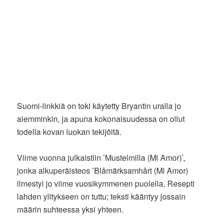
Suomi-linkkiä on toki käytetty Bryantin uralla jo
aiemminkin, ja apuna kokonaisuudessa on ollut
todella kovan luokan tekijöitä.
Viime vuonna julkaistiin ’Mustelmilla (Mi Amor)’,
jonka alkuperäisteos ’Blåmärksamhårt (Mi Amor)
ilmestyi jo viime vuosikymmenen puolella. Resepti
lahden ylitykseen on tuttu; teksti kääntyy jossain
määrin suhteessa yksi yhteen.