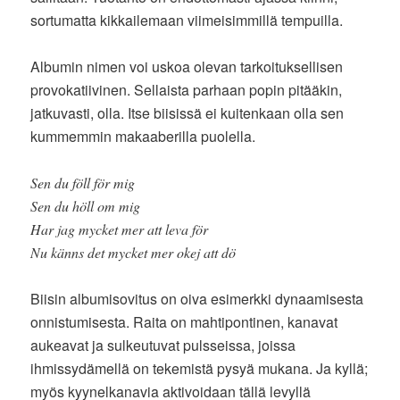
sortumatta kikkailemaan viimeisimmillä tempuilla.
Albumin nimen voi uskoa olevan tarkoituksellisen
provokatiivinen. Sellaista parhaan popin pitääkin,
jatkuvasti, olla. Itse biisissä ei kuitenkaan olla sen
kummemmin makaaberilla puolella.
Sen du föll för mig
Sen du höll om mig
Har jag mycket mer att leva för
Nu känns det mycket mer okej att dö
Biisin albumisovitus on oiva esimerkki dynaamisesta
onnistumisesta. Raita on mahtipontinen, kanavat
aukeavat ja sulkeutuvat pulsseissa, joissa
ihmissydämellä on tekemistä pysyä mukana. Ja kyllä;
myös kyynelkanavia aktivoidaan tällä levyllä